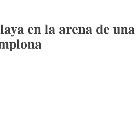
laya en la arena de un
amplona