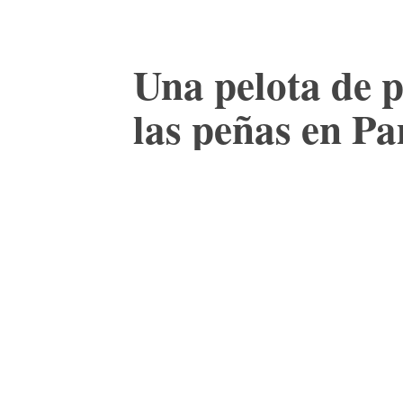
Una pelota de p
las peñas en P