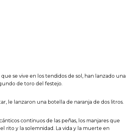
 que se vive en los tendidos de sol, han lanzado una
egundo de toro del festejo.
ar, le lanzaron una botella de naranja de dos litros.
 cánticos continuos de las peñas, los manjares que
l rito y la solemnidad. La vida y la muerte en