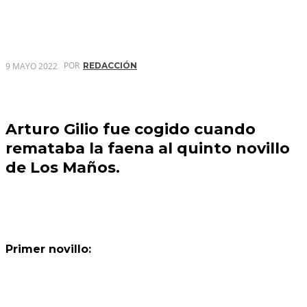
POR
9 MAYO 2022
REDACCIÓN
Arturo Gilio fue cogido cuando
remataba la faena al quinto novillo
de Los Maños.
Primer novillo: