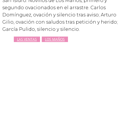
San Isidro. Novillos de Los Maños, primero y
segundo ovacionados en el arrastre. Carlos
Domínguez, ovación y silencio tras aviso; Arturo
Gilio, ovación con saludos tras petición y herido;
García Pulido, silencio y silencio.
LAS VENTAS
LOS MAÑOS