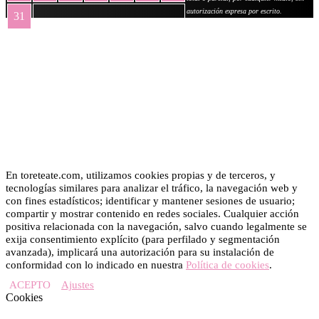
autorización expresa por escrito.
31
« May
En toreteate.com, utilizamos cookies propias y de terceros, y
tecnologías similares para analizar el tráfico, la navegación web y
con fines estadísticos; identificar y mantener sesiones de usuario;
compartir y mostrar contenido en redes sociales. Cualquier acción
positiva relacionada con la navegación, salvo cuando legalmente se
exija consentimiento explícito (para perfilado y segmentación
avanzada), implicará una autorización para su instalación de
conformidad con lo indicado en nuestra
Política de cookies
.
ACEPTO
Ajustes
Cookies