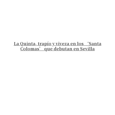
La Quinta, trapío y viveza en los ‘Santa
Colomas’ que debutan en Sevilla