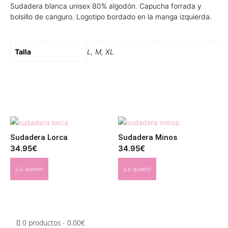
Sudadera blanca unisex 80% algodón. Capucha forrada y
bolsillo de canguro. Logotipo bordado en la manga izquierda.
Talla
L, M, XL
Productos relacionados
Sudadera Lorca
Sudadera Minos
34.95
€
34.95
€
¡Lo quiero!
¡Lo quiero!
0 productos
0.00€