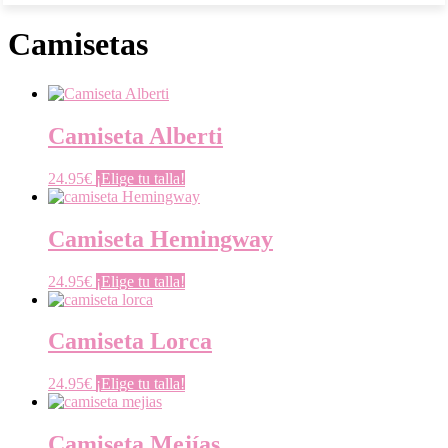
Camisetas
Camiseta Alberti
24.95
€
¡Elige tu talla!
Camiseta Hemingway
24.95
€
¡Elige tu talla!
Camiseta Lorca
24.95
€
¡Elige tu talla!
Camiseta Mejías