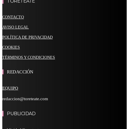
TORETEATE
CONTACTO
AVISO LEGAL
POLÍTICA DE PRIVACIDAD
COOKIES
TÉRMINOS Y CONDICIONES
REDACCIÓN
EQUIPO
redaccion@toreteate.com
PUBLICIDAD