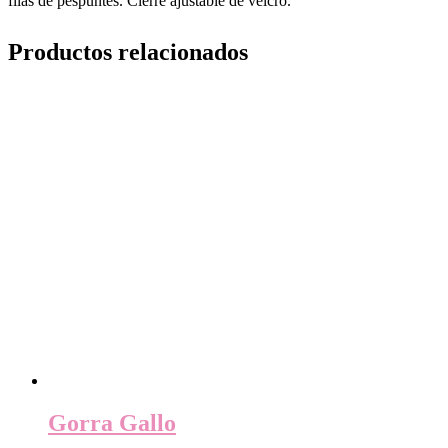
filas de pespuntes. Cierre ajustable de velcro.
Productos relacionados
Gorra Gallo