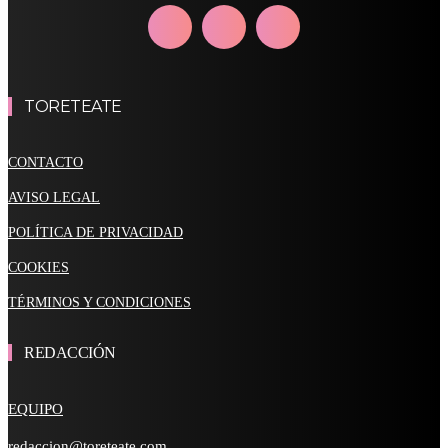
TORETEATE
CONTACTO
AVISO LEGAL
POLÍTICA DE PRIVACIDAD
COOKIES
TÉRMINOS Y CONDICIONES
REDACCIÓN
EQUIPO
redaccion@toreteate.com