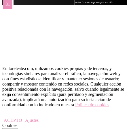
autorización expresa por escrito.
31
« May
En toreteate.com, utilizamos cookies propias y de terceros, y
tecnologías similares para analizar el tráfico, la navegación web y
con fines estadísticos; identificar y mantener sesiones de usuario;
compartir y mostrar contenido en redes sociales. Cualquier acción
positiva relacionada con la navegación, salvo cuando legalmente se
exija consentimiento explícito (para perfilado y segmentación
avanzada), implicará una autorización para su instalación de
conformidad con lo indicado en nuestra
Política de cookies
.
ACEPTO
Ajustes
Cookies