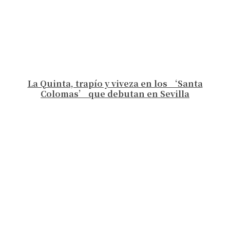
La Quinta, trapío y viveza en los ‘Santa
Colomas’ que debutan en Sevilla