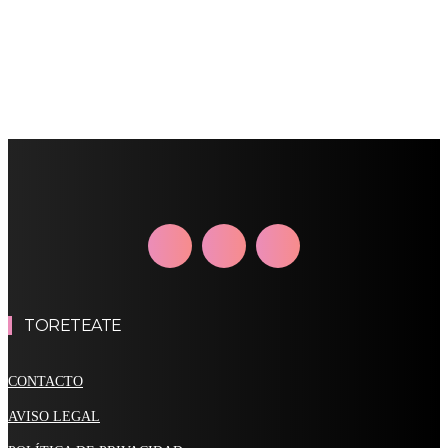
TORETEATE
CONTACTO
AVISO LEGAL