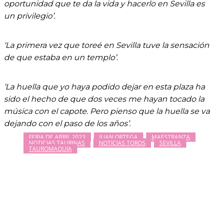
oportunidad que te da la vida y hacerlo en Sevilla es
un privilegio’.
‘La primera vez que toreé en Sevilla tuve la sensación
de que estaba en un templo’.
‘La huella que yo haya podido dejar en esta plaza ha
sido el hecho de que dos veces me hayan tocado la
música con el capote. Pero pienso que la huella se va
dejando con el paso de los años’.
FERIA DE ABRIL 2023
JUAN ORTEGA
MAESTRANZA
NOTICIAS TAURINAS
NOTICIAS TOROS
SEVILLA
TAUROMAQUIA