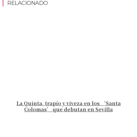
RELACIONADO
La Quinta, trapío y viveza en los ‘Santa
Colomas’ que debutan en Sevilla