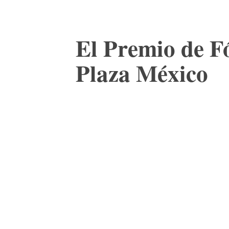
El Premio de Fó
Plaza México