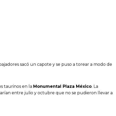
abajadores sacó un capote y se puso a torear a modo de
os taurinos en la
Monumental Plaza México
. La
rían entre julio y octubre que no se pudieron llevar a