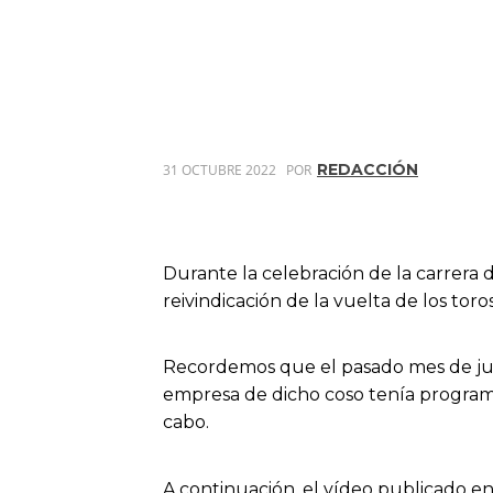
REDACCIÓN
31 OCTUBRE 2022
POR
Durante la celebración de la carrera 
reivindicación de la vuelta de los toro
Recordemos que el pasado mes de junio
empresa de dicho coso tenía programad
cabo.
A continuación, el vídeo publicado e