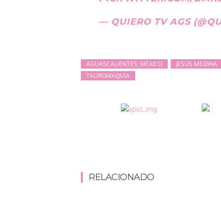
— QUIERO TV AGS (@Q
AGUASCALIENTES; MÉXICO
JESÚS MEDINA
TAUROMAQUIA
RELACIONADO