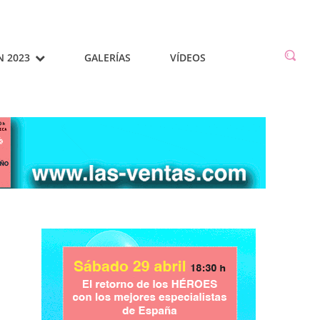
N 2023
GALERÍAS
VÍDEOS