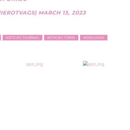
UIEROTVAGS)
MARCH 13, 2023
NOTICIAS TAURINAS
NOTICIAS TOROS
NOVILLADAS