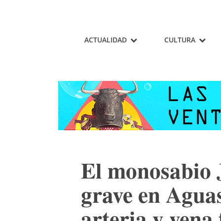
ACTUALIDAD
CULTURA
El monosabio 
grave en Aguas
arteria y vena