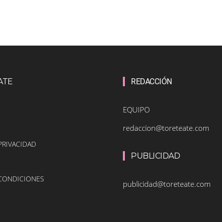
ATE
REDACCIÓN
EQUIPO
redaccion@toreteate.com
PRIVACIDAD
PUBLICIDAD
 CONDICIONES
publicidad@toreteate.com