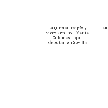
La Quinta, trapío y
La
viveza en los ‘Santa
Colomas’ que
debutan en Sevilla