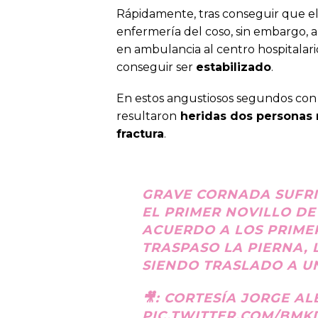
Rápidamente, tras conseguir que el
enfermería del coso, sin embargo, a
en ambulancia al centro hospitalari
conseguir ser
estabilizado
.
En estos angustiosos segundos con 
resultaron
heridas dos personas
fractura
.
GRAVE CORNADA SUFRI
EL PRIMER NOVILLO DE
ACUERDO A LOS PRIME
TRASPASO LA PIERNA,
SIENDO TRASLADO A U
🎥: CORTESÍA JORGE AL
PIC.TWITTER.COM/BM