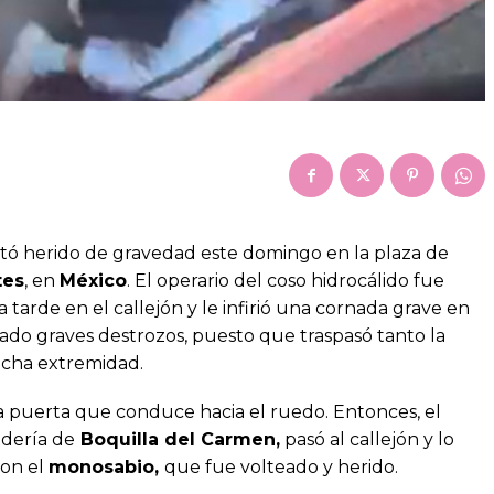
tó herido de gravedad este domingo en la plaza de
tes
, en
México
. El operario del coso hidrocálido fue
a tarde en el callejón y le infirió una cornada grave en
ado graves destrozos, puesto que traspasó tanto la
icha extremidad.
la puerta que conduce hacia el ruedo. Entonces, el
adería de
Boquilla del Carmen,
pasó al callejón y lo
con el
monosabio,
que fue volteado y herido.