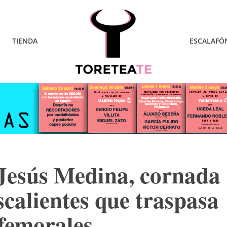
TIENDA
ESCALAFÓ
Jesús Medina, cornada
calientes que traspasa
 femorales