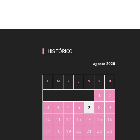
HISTÓRICO
agosto 2026
L
M
X
J
V
S
D
1
2
3
4
5
6
7
8
9
10
11
12
13
14
15
16
17
18
19
20
21
22
23