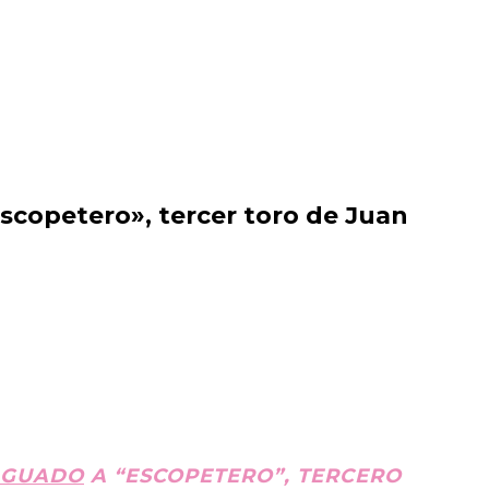
scopetero», tercer toro de Juan
AGUADO
A “ESCOPETERO”, TERCERO