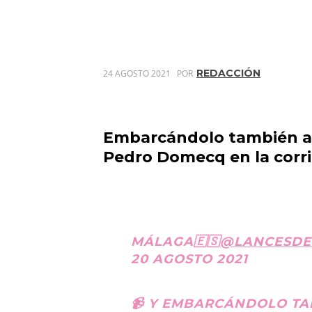
REDACCIÓN
24 AGOSTO 2021
POR
Embarcándolo también a l
Pedro Domecq en la corri
MÁLAGA🇪🇸
@LANCESDE
20 AGOSTO 2021
📹 Y EMBARCÁNDOLO TA