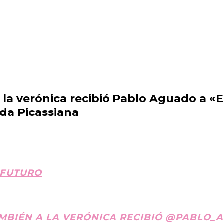
a verónica recibió Pablo Aguado a «E
da Picassiana
FUTURO
MBIÉN A LA VERÓNICA RECIBIÓ
@PABLO_