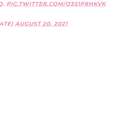
Q.
PIC.TWITTER.COM/O3S1P8HKVK
ATE)
AUGUST 20, 2021