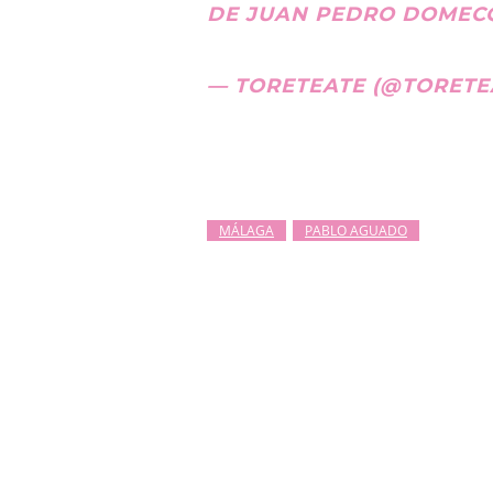
DE JUAN PEDRO DOMEC
— TORETEATE (@TORETE
MÁLAGA
PABLO AGUADO