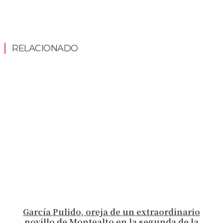
RELACIONADO
García Pulido, oreja de un extraordinario
novillo de Montealto en la segunda de la