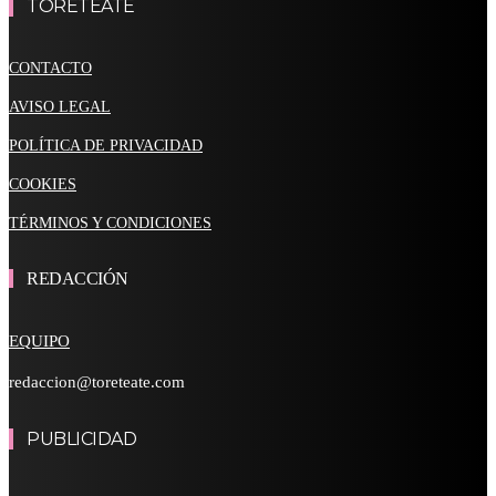
TORETEATE
CONTACTO
AVISO LEGAL
POLÍTICA DE PRIVACIDAD
COOKIES
TÉRMINOS Y CONDICIONES
REDACCIÓN
EQUIPO
redaccion@toreteate.com
PUBLICIDAD