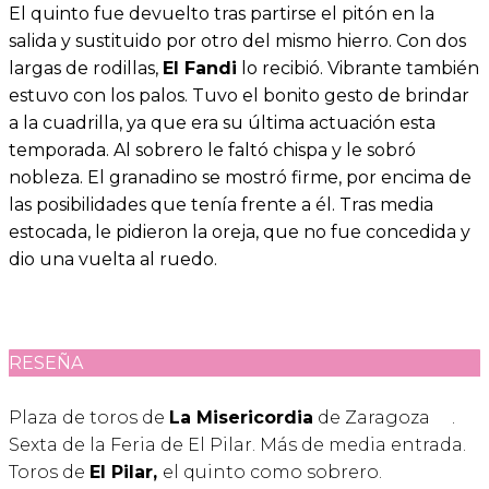
El quinto fue devuelto tras partirse el pitón en la
salida y sustituido por otro del mismo hierro. Con dos
largas de rodillas,
El Fandi
lo recibió. Vibrante también
estuvo con los palos. Tuvo el bonito gesto de brindar
a la cuadrilla, ya que era su última actuación esta
temporada. Al sobrero le faltó chispa y le sobró
nobleza. El granadino se mostró firme, por encima de
las posibilidades que tenía frente a él. Tras media
estocada, le pidieron la oreja, que no fue concedida y
dio una vuelta al ruedo.
RESEÑA
Plaza de toros de
La Misericordia
de Zaragoza
.
Sexta de la Feria de El Pilar. Más de media entrada.
Toros de
El Pilar,
el quinto como sobrero.