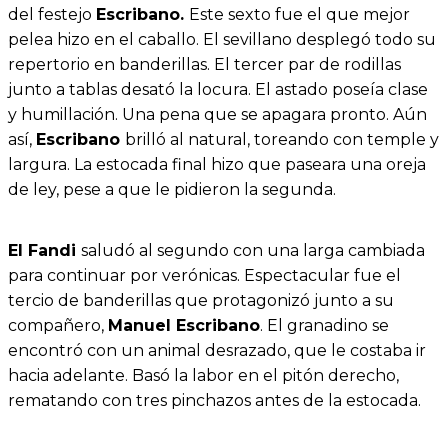
del festejo
Escribano.
Este sexto fue el que mejor
pelea hizo en el caballo. El sevillano desplegó todo su
repertorio en banderillas. El tercer par de rodillas
junto a tablas desató la locura. El astado poseía clase
y humillación. Una pena que se apagara pronto. Aún
así,
Escribano
brilló al natural, toreando con temple y
largura. La estocada final hizo que paseara una oreja
de ley, pese a que le pidieron la segunda.
El Fandi
saludó al segundo con una larga cambiada
para continuar por verónicas. Espectacular fue el
tercio de banderillas que protagonizó junto a su
compañero,
Manuel Escribano
. El granadino se
encontró con un animal desrazado, que le costaba ir
hacia adelante. Basó la labor en el pitón derecho,
rematando con tres pinchazos antes de la estocada.