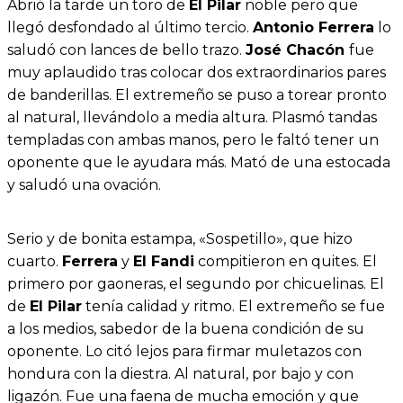
Abrió la tarde un toro de
El Pilar
noble pero que
llegó desfondado al último tercio.
Antonio Ferrera
lo
saludó con lances de bello trazo.
José Chacón
fue
muy aplaudido tras colocar dos extraordinarios pares
de banderillas. El extremeño se puso a torear pronto
al natural, llevándolo a media altura. Plasmó tandas
templadas con ambas manos, pero le faltó tener un
oponente que le ayudara más. Mató de una estocada
y saludó una ovación.
Serio y de bonita estampa, «Sospetillo», que hizo
cuarto.
Ferrera
y
El Fandi
compitieron en quites. El
primero por gaoneras, el segundo por chicuelinas. El
de
El Pilar
tenía calidad y ritmo. El extremeño se fue
a los medios, sabedor de la buena condición de su
oponente. Lo citó lejos para firmar muletazos con
hondura con la diestra. Al natural, por bajo y con
ligazón. Fue una faena de mucha emoción y que