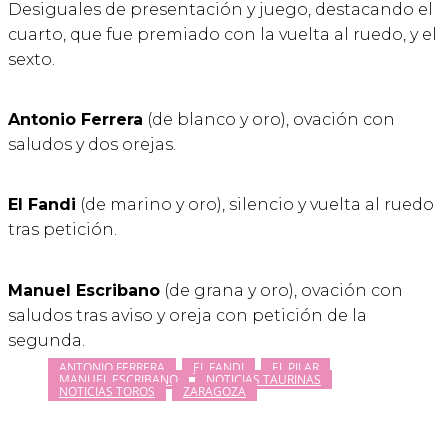
Desiguales de presentación y juego, destacando el
cuarto, que fue premiado con la vuelta al ruedo, y el
sexto.
Antonio Ferrera
(de blanco y oro), ovación con
saludos y dos orejas.
El Fandi
(de marino y oro), silencio y vuelta al ruedo
tras petición.
Manuel Escribano
(de grana y oro), ovación con
saludos tras aviso y oreja con petición de la
segunda.
ANTONIO FERRERA
EL FANDI
EL PILAR
MANUEL ESCRIBANO
NOTICIAS TAURINAS
NOTICIAS TOROS
ZARAGOZA