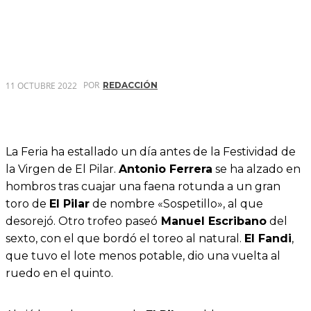
POR
11 OCTUBRE 2022
REDACCIÓN
La Feria ha estallado un día antes de la Festividad de
la Virgen de El Pilar.
Antonio Ferrera
se ha alzado en
hombros tras cuajar una faena rotunda a un gran
toro de
El Pilar
de nombre «Sospetillo», al que
desorejó. Otro trofeo paseó
Manuel Escribano
del
sexto, con el que bordó el toreo al natural.
El Fandi
,
que tuvo el lote menos potable, dio una vuelta al
ruedo en el quinto.