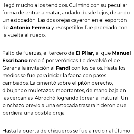
llegó mucho a los tendidos. Culminó con su peculiar
forma de entrar a matar, andado desde lejos, dejando
un estocadón. Las dos orejas cayeron en el esportón
de
Antonio Ferrera
y «Sospetillo» fue premiado con
la vuelta al ruedo.
Falto de fuerzas, el tercero de
El Pilar,
al que
Manuel
Escribano
recibió por verónicas. Le devolvió el de
Gerena la invitación al
Fandi
con los palos. Hasta los
medios se fue para iniciar la faena con pases
cambiados. La cimentó sobre el pitón derecho,
dibujando muletazos importantes, de mano baja en
las cercanías. Abrochó logrando torear al natural. Un
pinchazo previo a una estocada trasera hicieron que
perdiera una posible oreja.
Hasta la puerta de chiqueros se fue a recibir al último