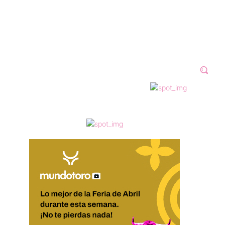
N 2023
GALERÍAS
VÍDEOS
MORE