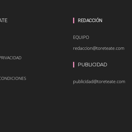
ATE
REDACCIÓN
EQUIPO
redaccion@toreteate.com
PRIVACIDAD
PUBLICIDAD
 CONDICIONES
publicidad@toreteate.com