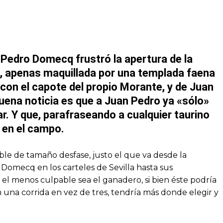
 Pedro Domecq frustró la apertura de la
, apenas maquillada por una templada faena
con el capote del propio Morante, y de Juan
uena noticia es que a Juan Pedro ya «sólo»
ar. Y que, parafraseando a cualquier taurino
 en el campo.
able de tamaño desfase, justo el que va desde la
 Domecq en los carteles de Sevilla hasta sus
i el menos culpable sea el ganadero, si bien éste podría
 una corrida en vez de tres, tendría más donde elegir y