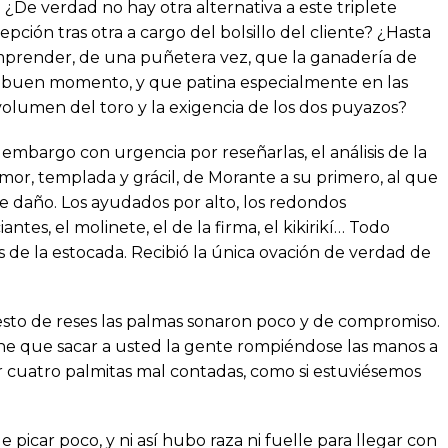
 ¿De verdad no hay otra alternativa a este triplete
epción tras otra a cargo del bolsillo del cliente? ¿Hasta
mprender, de una puñetera vez, que la ganadería de
buen momento, y que patina especialmente en las
volumen del toro y la exigencia de los dos puyazos?
embargo con urgencia por reseñarlas, el análisis de la
or, templada y grácil, de Morante a su primero, al que
e daño. Los ayudados por alto, los redondos
tes, el molinete, el de la firma, el kikirikí… Todo
 de la estocada. Recibió la única ovación de verdad de
 resto de reses las palmas sonaron poco y de compromiso.
ene que sacar a usted la gente rompiéndose las manos a
por cuatro palmitas mal contadas, como si estuviésemos
picar poco, y ni así hubo raza ni fuelle para llegar con