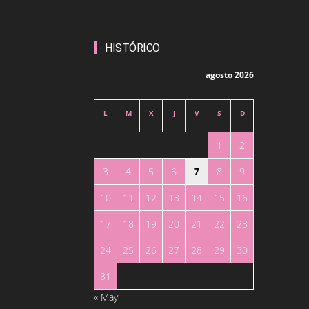
HISTÓRICO
agosto 2026
L
M
X
J
V
S
D
1
2
3
4
5
6
7
8
9
10
11
12
13
14
15
16
17
18
19
20
21
22
23
24
25
26
27
28
29
30
31
« May