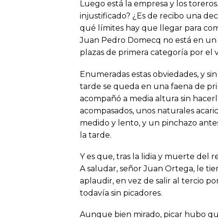
Luego está la empresa y los toreros.
injustificado? ¿Es de recibo una dec
qué límites hay que llegar para co
Juan Pedro Domecq no está en un 
plazas de primera categoría por el 
Enumeradas estas obviedades, y sin 
tarde se queda en una faena de prim
acompañó a media altura sin hacerl
acompasados, unos naturales acarician
medido y lento, y un pinchazo antes
la tarde.
Y es que, tras la lidia y muerte del
A saludar, señor Juan Ortega, le ti
aplaudir, en vez de salir al tercio 
todavía sin picadores.
Aunque bien mirado, picar hubo que 