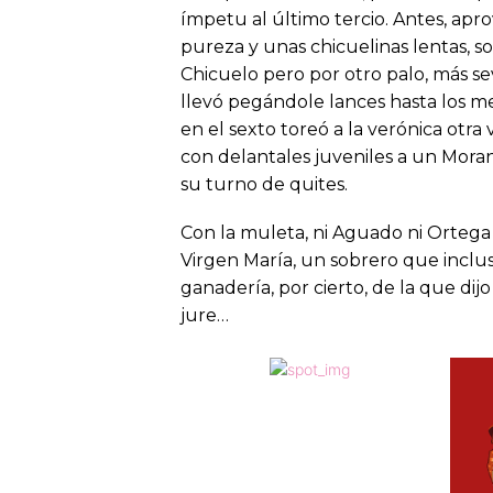
ímpetu al último tercio. Antes, ap
pureza y unas chicuelinas lentas, s
Chicuelo pero por otro palo, más se
llevó pegándole lances hasta los me
en el sexto toreó a la verónica otr
con delantales juveniles a un Mor
su turno de quites.
Con la muleta, ni Aguado ni Ortega
Virgen María, un sobrero que incl
ganadería, por cierto, de la que di
jure…