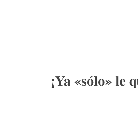
ACTUALIDAD
CULTURA
TIENDA
¡Ya «sólo» le 