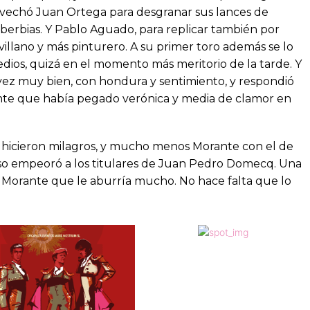
rovechó Juan Ortega para desgranar sus lances de
oberbias. Y Pablo Aguado, para replicar también por
villano y más pinturero. A su primer toro además se lo
dios, quizá en el momento más meritorio de la tarde. Y
a vez muy bien, con hondura y sentimiento, y respondió
ante que había pegado verónica y media de clamor en
 hicieron milagros, y mucho menos Morante con el de
uso empeoró a los titulares de Juan Pedro Domecq. Una
jo Morante que le aburría mucho. No hace falta que lo