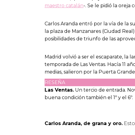
maestro catalán
-. Se le pidió la oreja
Carlos Aranda entró por la vía de la s
la plaza de Manzanares (Ciudad Real
posibilidades de triunfo de las aprove
Madrid volvió a ser el escaparate, la l
temporada de Las Ventas. Hacía 11 año
medias, salieron por la Puerta Grand
RESEÑA
Las Ventas.
Un tercio de entrada. No
buena condición también el 1º y el 6º.
Carlos Aranda, de grana y oro.
Estoc