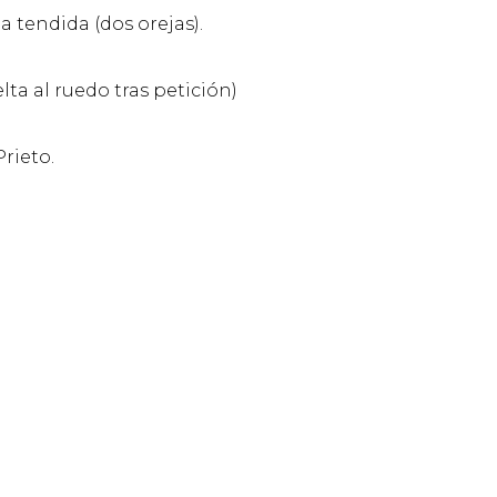
a tendida (dos orejas).
elta al ruedo tras petición)
rieto.