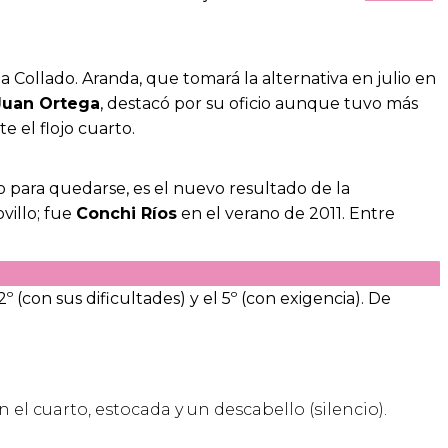
a Collado. Aranda, que tomará la alternativa en julio en
Juan Ortega
, destacó por su oficio aunque tuvo más
e el flojo cuarto.
 para quedarse, es el nuevo resultado de la
villo; fue
Conchi Ríos
en el verano de 2011. Entre
 (con sus dificultades) y el 5º (con exigencia). De
 el cuarto, estocada y un descabello (silencio).