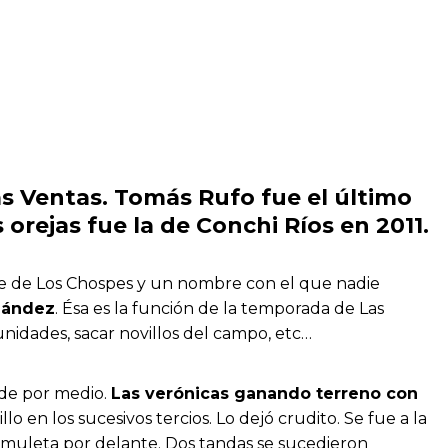
as Ventas. Tomás Rufo fue el último
orejas fue la de Conchi Ríos en 2011.
te de Los Chospes y un nombre con el que nadie
nández
. Ésa es la función de la temporada de Las
unidades, sacar novillos del campo, etc…
 de por medio.
Las verónicas ganando terreno con
lo en los sucesivos tercios. Lo dejó crudito. Se fue a la
la muleta por delante. Dos tandas se sucedieron