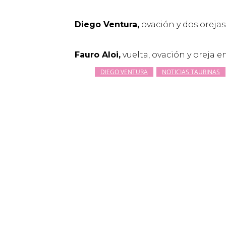
Diego Ventura,
ovación y dos orejas
Fauro Aloi,
vuelta, ovación y oreja e
DIEGO VENTURA
NOTICIAS TAURINAS