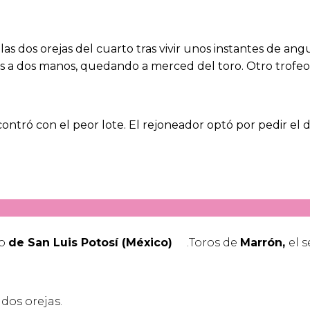
 las dos orejas del cuarto tras vivir unos instantes de an
as a dos manos, quedando a merced del toro. Otro trofeo
ontró con el peor lote. El rejoneador optó por pedir el d
eo
de San Luis Potosí (México)
.Toros de
Marrón,
el 
dos orejas.