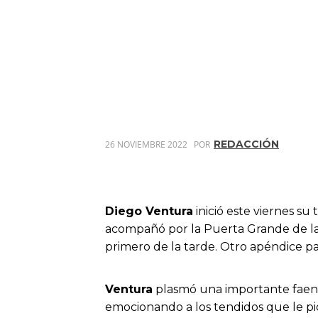
REDACCIÓN
26 NOVIEMBRE 2022
POR
Diego Ventura
inició este viernes s
acompañó por la Puerta Grande de l
primero de la tarde. Otro apéndice p
Ventura
plasmó una importante faena 
emocionando a los tendidos que le pi