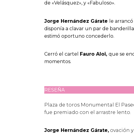
de «Velásquez», y «Fabuloso».
Jorge Hernández Gárate
le arrancó
disponía a clavar un par de banderill
estimó oportuno concederlo.
Cerró el cartel
Fauro Aloi,
que se enc
momentos.
RESEÑA
Plaza de toros Monumental El Pas
fue premiado con el arrastre lento.
Jorge Hernández Gárate,
ovación y 