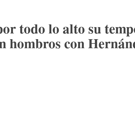
por todo lo alto su te
 en hombros con Hernán