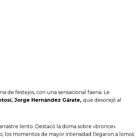
 de festejos, con una sensacional faena. Le
otosí, Jorge Hernández Gárate,
que desorejó al
rrastre lento. Destacó la doma sobre «bronce»
do, los momentos de mayor intensidad llegaron a lomos