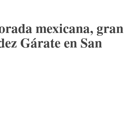
mporada mexicana, gran
dez Gárate en San