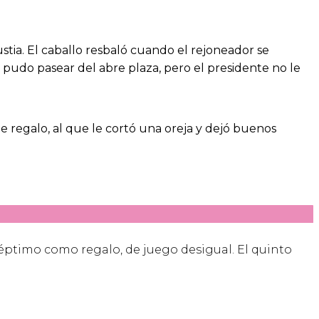
gustia. El caballo resbaló cuando el rejoneador se
 pudo pasear del abre plaza, pero el presidente no le
e regalo, al que le cortó una oreja y dejó buenos
séptimo como regalo, de juego desigual. El quinto