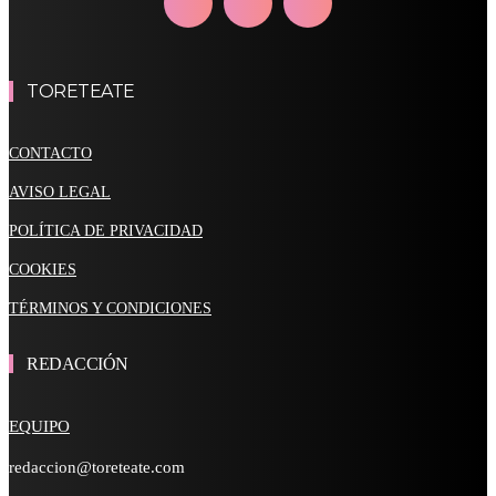
TORETEATE
CONTACTO
AVISO LEGAL
POLÍTICA DE PRIVACIDAD
COOKIES
TÉRMINOS Y CONDICIONES
REDACCIÓN
EQUIPO
redaccion@toreteate.com