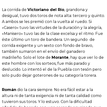
La corrida de
Victoriano del Río
, grandona y
desigual, tuvo dos toros de nota alta: tercero y quinto.
A ambos se les premió con la vuelta al ruedo. Si
«Casero» tuvo las virtudes de la duración y la alegría,
«Manisero» tuvo las de la clase excelsa y el ritmo. Fue
éste último un toro de bandera. Un segundo de
corrida exigente y un sexto con fondo de bravo,
también sumaron en el envío del ganadero
madrileño. Solo el lote de
Morante
, hay que ver lo de
este hombre con los sorteos, fue más parado y
deslucido. Lo intentó el de la Puebla con tesón pero
solo pudo dejar goterones de su categoría torera.
Román
dio la cara siempre. No era fácil estar a la
altura ni de tanta exigencia ni de tanta calidad como
tuvieron sus toros. Y lo estuvo. Con la dificultad