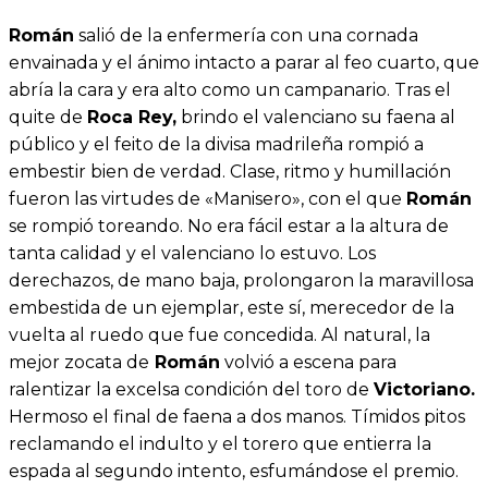
Román
salió de la enfermería con una cornada
envainada y el ánimo intacto a parar al feo cuarto, que
abría la cara y era alto como un campanario. Tras el
quite de
Roca Rey,
brindo el valenciano su faena al
público y el feito de la divisa madrileña rompió a
embestir bien de verdad. Clase, ritmo y humillación
fueron las virtudes de «Manisero», con el que
Román
se rompió toreando. No era fácil estar a la altura de
tanta calidad y el valenciano lo estuvo. Los
derechazos, de mano baja, prolongaron la maravillosa
embestida de un ejemplar, este sí, merecedor de la
vuelta al ruedo que fue concedida. Al natural, la
mejor zocata de
Román
volvió a escena para
ralentizar la excelsa condición del toro de
Victoriano.
Hermoso el final de faena a dos manos. Tímidos pitos
reclamando el indulto y el torero que entierra la
espada al segundo intento, esfumándose el premio.