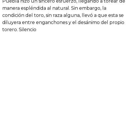
Puebla hizo un sincero esfuerzo, llegando a torear de
manera espléndida al natural. Sin embargo, la
condición del toro, sin raza alguna, llevó a que esta se
diluyera entre enganchones y el desánimo del propio
torero. Silencio