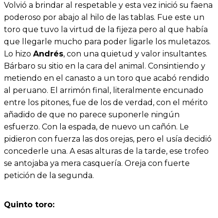
Volvió a brindar al respetable y esta vez inició su faena
poderoso por abajo al hilo de las tablas. Fue este un
toro que tuvo la virtud de la fijeza pero al que había
que llegarle mucho para poder ligarle los muletazos.
Lo hizo
Andrés
, con una quietud y valor insultantes.
Bárbaro su sitio en la cara del animal. Consintiendo y
metiendo en el canasto a un toro que acabó rendido
al peruano. El arrimón final, literalmente encunado
entre los pitones, fue de los de verdad, con el mérito
añadido de que no parece suponerle ningún
esfuerzo. Con la espada, de nuevo un cañón. Le
pidieron con fuerza las dos orejas, pero el usía decidió
concederle una. A esas alturas de la tarde, ese trofeo
se antojaba ya mera casquería. Oreja con fuerte
petición de la segunda.
Quinto toro: