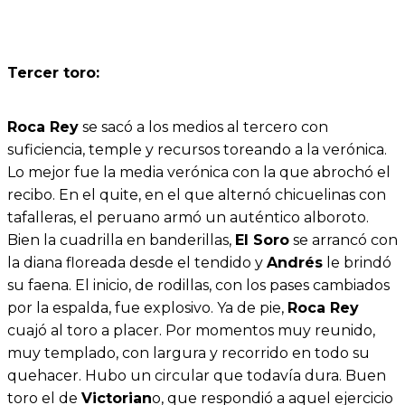
Tercer toro:
Roca Rey
se sacó a los medios al tercero con
suficiencia, temple y recursos toreando a la verónica.
Lo mejor fue la media verónica con la que abrochó el
recibo. En el quite, en el que alternó chicuelinas con
tafalleras, el peruano armó un auténtico alboroto.
Bien la cuadrilla en banderillas,
El Soro
se arrancó con
la diana floreada desde el tendido y
Andrés
le brindó
su faena. El inicio, de rodillas, con los pases cambiados
por la espalda, fue explosivo. Ya de pie,
Roca Rey
cuajó al toro a placer. Por momentos muy reunido,
muy templado, con largura y recorrido en todo su
quehacer. Hubo un circular que todavía dura. Buen
toro el de
Victorian
o, que respondió a aquel ejercicio