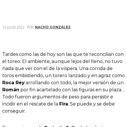
POR
15 JULIO 2022
NACHO GONZÁLEZ
Tardes como las de hoy son las que te reconcilian con
el toreo. El ambiente, aunque lejos del lleno, no tuvo
nada que ver con el de la víspera. Una corrida de
toros embistiendo, un torero lanzado y en agraz como
Roca Rey
arrollando con todo, la mejor versión de un
Román
por fin acartelado con las figuras en su plaza…
Todo fueron argumentos de peso para persistir e
incidir en el rescate de la
Fira
. Se puede y se debe
conseguir.