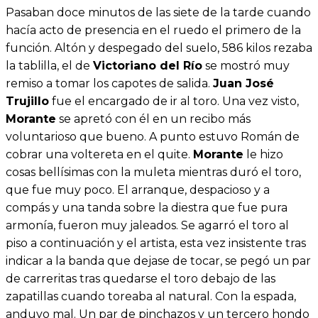
Pasaban doce minutos de las siete de la tarde cuando
hacía acto de presencia en el ruedo el primero de la
función. Altón y despegado del suelo, 586 kilos rezaba
la tablilla, el de
Victoriano del Río
se mostró muy
remiso a tomar los capotes de salida.
Juan José
Trujillo
fue el encargado de ir al toro. Una vez visto,
Morante
se apretó con él en un recibo más
voluntarioso que bueno. A punto estuvo Román de
cobrar una voltereta en el quite.
Morante
le hizo
cosas bellísimas con la muleta mientras duró el toro,
que fue muy poco. El arranque, despacioso y a
compás y una tanda sobre la diestra que fue pura
armonía, fueron muy jaleados. Se agarró el toro al
piso a continuación y el artista, esta vez insistente tras
indicar a la banda que dejase de tocar, se pegó un par
de carreritas tras quedarse el toro debajo de las
zapatillas cuando toreaba al natural. Con la espada,
anduvo mal. Un par de pinchazos y un tercero hondo