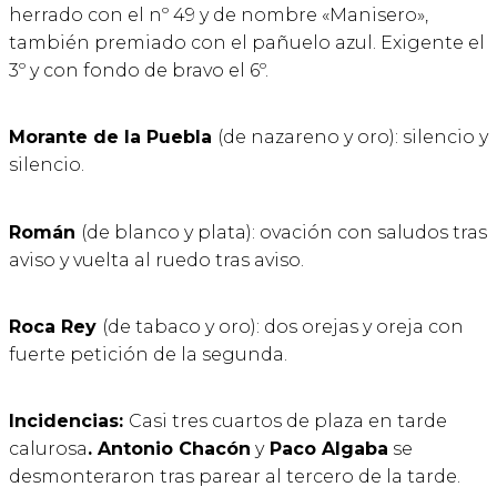
herrado con el nº 49 y de nombre «Manisero»,
también premiado con el pañuelo azul. Exigente el
3º y con fondo de bravo el 6º.
Morante de la Puebla
(de nazareno y oro): silencio y
silencio.
Román
(de blanco y plata): ovación con saludos tras
aviso y vuelta al ruedo tras aviso.
Roca Rey
(de tabaco y oro): dos orejas y oreja con
fuerte petición de la segunda.
Incidencias:
Casi tres cuartos de plaza en tarde
calurosa
. Antonio Chacón
y
Paco Algaba
se
desmonteraron tras parear al tercero de la tarde.