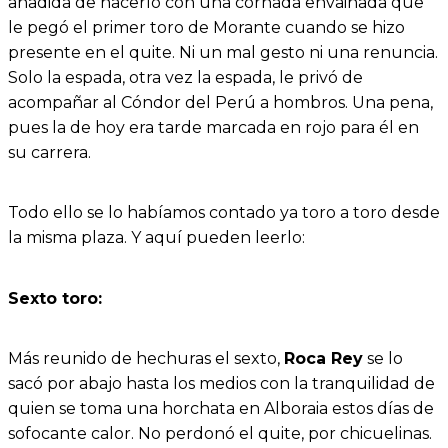
añadida de hacerlo con una cornada envainada que
le pegó el primer toro de Morante cuando se hizo
presente en el quite. Ni un mal gesto ni una renuncia.
Solo la espada, otra vez la espada, le privó de
acompañar al Cóndor del Perú a hombros. Una pena,
pues la de hoy era tarde marcada en rojo para él en
su carrera.
Todo ello se lo habíamos contado ya toro a toro desde
la misma plaza. Y aquí pueden leerlo:
Sexto toro:
Más reunido de hechuras el sexto,
Roca Rey
se lo
sacó por abajo hasta los medios con la tranquilidad de
quien se toma una horchata en Alboraia estos días de
sofocante calor. No perdonó el quite, por chicuelinas.