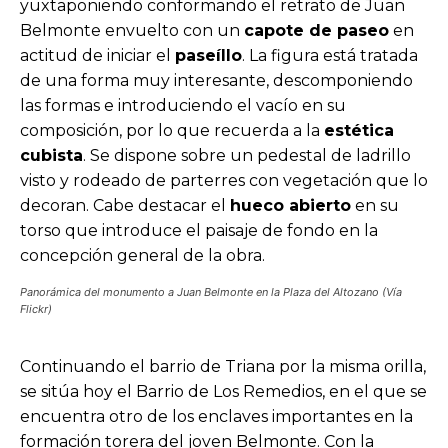
yuxtaponiendo conformando el retrato de Juan
Belmonte envuelto con un
capote de paseo
en
actitud de iniciar el
paseíllo
. La figura está tratada
de una forma muy interesante, descomponiendo
las formas e introduciendo el vacío en su
composición, por lo que recuerda a la
estética
cubista
. Se dispone sobre un pedestal de ladrillo
visto y rodeado de parterres con vegetación que lo
decoran. Cabe destacar el
hueco abierto
en su
torso que introduce el paisaje de fondo en la
concepción general de la obra.
Panorámica del monumento a Juan Belmonte en la Plaza del Altozano (Vía
Flickr)
Continuando el barrio de Triana por la misma orilla,
se sitúa hoy el Barrio de Los Remedios, en el que se
encuentra otro de los enclaves importantes en la
formación torera del joven Belmonte. Con la