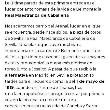
La última parada de esta primera entrega es el
lugar por antonomasia de la vida de Belmonte: la
Real Maestranza de Caballería
.
Nos acercamos barrio del Arenal, lugar en el que
se encuentra, desde hace siglos, la plaza de toros
de Sevilla, la Real Maestranza de Caballería de
Sevilla. Una plaza, que tuvo muchísima
importancia en la carrera de Belmonte, pues fue
allí el lugar dónde cosechó alguno de sus mayores
éxitos y protagonizó la etapa más gloriosa del
toreo junto a Joselito. A pesar de que recibió la
alternativa
en Madrid, en Sevilla protagonizó
tardes para el recuerdo como la del
1 de mayo de
1919
, cuando «El Pasmo de Triana», tras
una faena apoteósica, consiguió cortar por primera
vez en la historia un rabo de un toro,
concretamente a un astado de Concha y Sierra