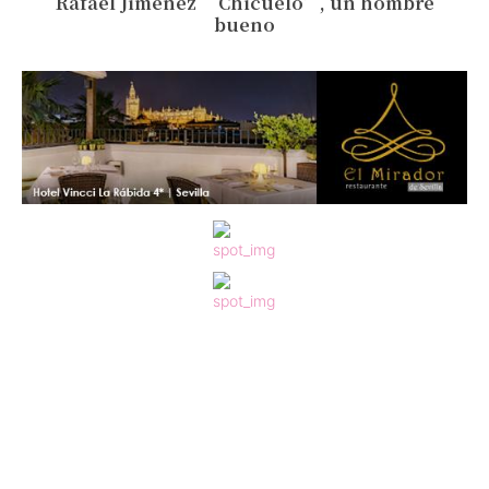
Rafael Jiménez ‘Chicuelo’, un hombre
bueno