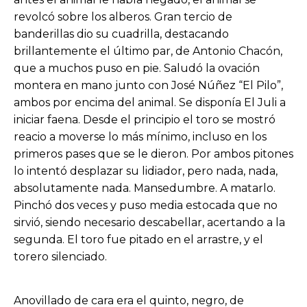
revolcó sobre los alberos. Gran tercio de
banderillas dio su cuadrilla, destacando
brillantemente el último par, de Antonio Chacón,
que a muchos puso en pie. Saludó la ovación
montera en mano junto con José Núñez “El Pilo”,
ambos por encima del animal. Se disponía El Juli a
iniciar faena. Desde el principio el toro se mostró
reacio a moverse lo más mínimo, incluso en los
primeros pases que se le dieron. Por ambos pitones
lo intentó desplazar su lidiador, pero nada, nada,
absolutamente nada. Mansedumbre. A matarlo.
Pinchó dos veces y puso media estocada que no
sirvió, siendo necesario descabellar, acertando a la
segunda. El toro fue pitado en el arrastre, y el
torero silenciado.
Anovillado de cara era el quinto, negro, de