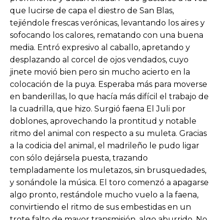
que lucirse de capa el diestro de San Blas,
tejiéndole frescas verónicas, levantando los aires y
sofocando los calores, rematando con una buena
media. Entró expresivo al caballo, apretando y
desplazando al corcel de ojos vendados, cuyo
jinete movió bien pero sin mucho acierto en la
colocación de la puya. Esperaba más para moverse
en banderillas, lo que hacía más difícil el trabajo de
la cuadrilla, que hizo. Surgió faena El Juli por
doblones, aprovechando la prontitud y notable
ritmo del animal con respecto a su muleta. Gracias
a la codicia del animal, el madrileño le pudo ligar
con sólo dejársela puesta, trazando
templadamente los muletazos, sin brusquedades,
y sonándole la música. El toro comenzó a apagarse
algo pronto, restándole mucho vuelo a la faena,
convirtiendo el ritmo de sus embestidas en un
trote falto de mayor transmisión, algo aburrido. No