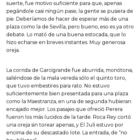
suerte, fue motivo suficiente para que, apenas
pegándole casi ningún pase, la gente se pusiera de
pie. Deberíamos de hacer de esperar más de una
plaza como la de Sevilla, pero bueno, eso es ya otro
debate. Lo mató de una buena estocada, que lo
hizo echarse en breves instantes. Muy generosa
oreja.
La corrida de Garcigrande fue aburrida, monótona,
saliéndose de la mala vereda sólo el quinto toro,
que tuvo embestires para rato. No estuvo
suficientemente bien presentada para una plaza
como la Maestranza, en una de segunda hubieran
encajado mejor. Los pasajes que ofreció Perera
fueron los más lucidos de la tarde. Roca Rey cortó
una oreja sin torear apenas, y El Juli estuvo por
encima de su descastado lote. La entrada, de “no