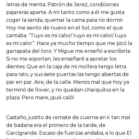
letras de menta. Patrón de Jerez, condiciones
pajareras aparte. A mí tanto como a él me gusta
coger la senda, quemar la cama para no dormir.
Hoy me siento de nuevo en el Sol, como el que
cantaba. “Tuyo es mi calor/ tuyo es mi calor/ tuyo
es mi calor”. Hace ya mucho tiempo que me picó la
garrapata del toro. Y Migue me enseñó a escribirla.
Si no me soportan, les enseñaré a apretar los
dientes. Que en la caja de mi mollera tengo letra
para rato, y sus siete puertas las tengo abiertas de
par en par. Aire, de la calle. Menos mal que hoy ya
terminó de llover, y no quedan charquitos en la
plaza. Pero mare, ¡qué caló!
Castaño, justito de remate de cuerna sin ir tan mal
de badana era el primero de la tarde, de
Garcigrande. Escaso de fuerzas andaba, a lo que El