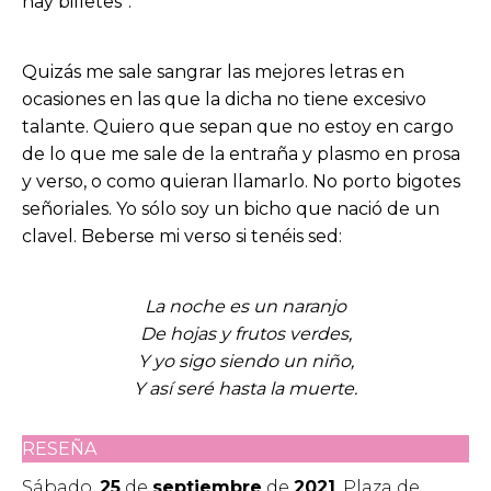
hay billetes”.
Quizás me sale sangrar las mejores letras en
ocasiones en las que la dicha no tiene excesivo
talante. Quiero que sepan que no estoy en cargo
de lo que me sale de la entraña y plasmo en prosa
y verso, o como quieran llamarlo. No porto bigotes
señoriales. Yo sólo soy un bicho que nació de un
clavel. Beberse mi verso si tenéis sed:
La noche es un naranjo
De hojas y frutos verdes,
Y yo sigo siendo un niño,
Y así seré hasta la muerte.
RESEÑA
Sábado,
25
de
septiembre
de
2021
. Plaza de