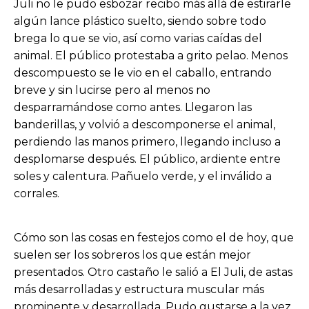
Juli no le pudo esbozar recibo más allá de estirarle
algún lance plástico suelto, siendo sobre todo
brega lo que se vio, así como varias caídas del
animal. El público protestaba a grito pelao. Menos
descompuesto se le vio en el caballo, entrando
breve y sin lucirse pero al menos no
desparramándose como antes. Llegaron las
banderillas, y volvió a descomponerse el animal,
perdiendo las manos primero, llegando incluso a
desplomarse después. El público, ardiente entre
soles y calentura. Pañuelo verde, y el inválido a
corrales.
Cómo son las cosas en festejos como el de hoy, que
suelen ser los sobreros los que están mejor
presentados. Otro castaño le salió a El Juli, de astas
más desarrolladas y estructura muscular más
prominente y desarrollada. Pudo gustarse a la vez