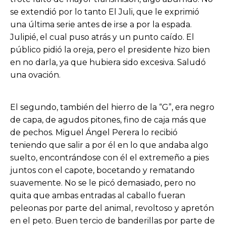
se extendió por lo tanto El Juli, que le exprimió
una última serie antes de irse a por la espada.
Julipié, el cual puso atrás y un punto caído. El
público pidió la oreja, pero el presidente hizo bien
en no darla, ya que hubiera sido excesiva. Saludó
una ovación.
El segundo, también del hierro de la “G”, era negro
de capa, de agudos pitones, fino de caja más que
de pechos. Miguel Ángel Perera lo recibió
teniendo que salir a por él en lo que andaba algo
suelto, encontrándose con él el extremeño a pies
juntos con el capote, bocetando y rematando
suavemente. No se le picó demasiado, pero no
quita que ambas entradas al caballo fueran
peleonas por parte del animal, revoltoso y apretón
en el peto. Buen tercio de banderillas por parte de