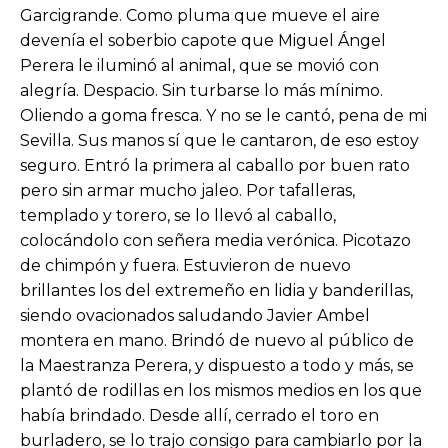
Garcigrande. Como pluma que mueve el aire
devenía el soberbio capote que Miguel Ángel
Perera le iluminó al animal, que se movió con
alegría. Despacio. Sin turbarse lo más mínimo.
Oliendo a goma fresca. Y no se le cantó, pena de mi
Sevilla. Sus manos sí que le cantaron, de eso estoy
seguro. Entró la primera al caballo por buen rato
pero sin armar mucho jaleo. Por tafalleras,
templado y torero, se lo llevó al caballo,
colocándolo con señera media verónica. Picotazo
de chimpón y fuera. Estuvieron de nuevo
brillantes los del extremeño en lidia y banderillas,
siendo ovacionados saludando Javier Ambel
montera en mano. Brindó de nuevo al público de
la Maestranza Perera, y dispuesto a todo y más, se
plantó de rodillas en los mismos medios en los que
había brindado. Desde allí, cerrado el toro en
burladero, se lo trajo consigo para cambiarlo por la