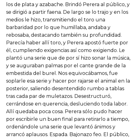
los de plata y azabache. Brindó Perera al público, y
se dirigió a partir faena. De largo se lo trajo y en los
medios le hizo, transmitiendo el toro una
barbaridad por lo que humillaba, andaba y
rebosaba, destacando también su profundidad.
Parecía haber allí toro, y Perera apostó fuerte por
él, cumpliendo exigencias así como exigiendo. Le
plantó una serie que de por sí hizo sonar la música,
y se auguraban palmas por el cante grande de la
embestida del burel. Nos equivocábamos, fue
soplarle esa serie y hacer por rajarse el animal en la
posterior, saliendo desentendido rumbo a tablas
tras cada par de muletazos. Desestructuró,
cerrándose en querencia, desluciendo toda labor.
Allí quedaba poca cosa. Perera sólo pudo hacer
por escribirle un buen final para retirarlo a tiempo,
ordenándole una serie que levantó ánimos y
arrancó aplausos. Espada. Bajonazo feo. El público,