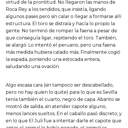
virtud de la prontitud. No llegaron las manos de
Roca Rey a los tendidos, que insistía, ligando
algunos pases pero sin calar o llegar a formarse allí
estructura. El toro se distraía y hacía lo propio la
gente. No terminó de romper la faena a pesar de
que conseguía ligar, repitiendo el toro. También,
se alargó. Lo intentó el peruano, pero una faena
más medida hubiera calado más. Finalmente cogió
la espada, poniendo una estocada entera,
saludando una ovación.
Algo escasa cara (sin tampoco ser descabellado,
pero no hay quien lo quite) para lo que es Sevilla
tenía también el cuarto, negro de capa. Abanto se
mostró de salida, sin atender capote alguno,
menos lances sueltos. En el caballo pasó discreto, y
en lo que El Juli fue a intentar darle el capote que
antes el animal le había negado, el animal se