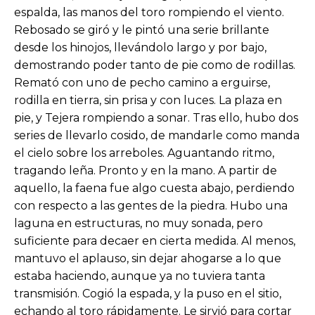
espalda, las manos del toro rompiendo el viento.
Rebosado se giró y le pintó una serie brillante
desde los hinojos, llevándolo largo y por bajo,
demostrando poder tanto de pie como de rodillas.
Remató con uno de pecho camino a erguirse,
rodilla en tierra, sin prisa y con luces. La plaza en
pie, y Tejera rompiendo a sonar. Tras ello, hubo dos
series de llevarlo cosido, de mandarle como manda
el cielo sobre los arreboles. Aguantando ritmo,
tragando leña. Pronto y en la mano. A partir de
aquello, la faena fue algo cuesta abajo, perdiendo
con respecto a las gentes de la piedra. Hubo una
laguna en estructuras, no muy sonada, pero
suficiente para decaer en cierta medida. Al menos,
mantuvo el aplauso, sin dejar ahogarse a lo que
estaba haciendo, aunque ya no tuviera tanta
transmisión. Cogió la espada, y la puso en el sitio,
echando al toro rápidamente. Le sirvió para cortar