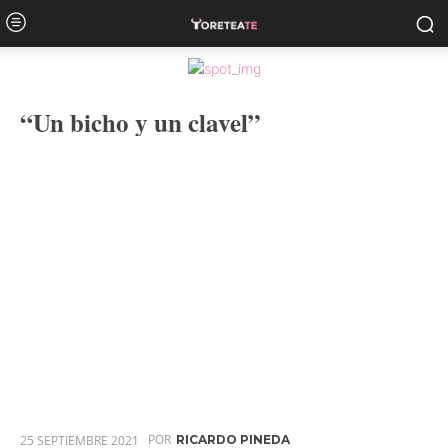
“Un bicho y un clavel”
POR
25 SEPTIEMBRE 2021
RICARDO PINEDA