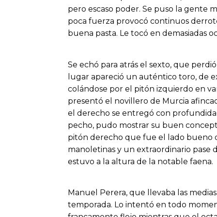
pero escaso poder. Se puso la gente mu
poca fuerza provocó continuos derrot
buena pasta. Le tocó en demasiadas oc
Se echó para atrás el sexto, que perdió 
lugar apareció un auténtico toro, de 
colándose por el pitón izquierdo en va
presentó el novillero de Murcia afinca
el derecho se entregó con profundidad
pecho, pudo mostrar su buen concepto
pitón derecho que fue el lado bueno 
manoletinas y un extraordinario pase
estuvo a la altura de la notable faena.
Manuel Perera, que llevaba las medias 
temporada. Lo intentó en todo momento
francamente flojo mientras que el octa