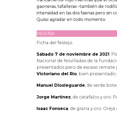
gaoneras, tafalleras –también de rodi
intensidad en las dos faenas pero sin c
Quiso agradar en todo momento.
RESEÑA
Ficha del festejo.
Sábado 7 de noviembre de 2021
. P
Nacional de Novilladas de la Fundaci
presentados pero de escaso remate y
Victoriano del Río
, bien presentado 
Manuel Diosleguarde
, de verde bote
Jorge Martínez
, de catafalco y oro. P
Isaac Fonseca
, de grana y oro. Oreja