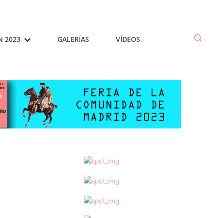
N 2023
GALERÍAS
VÍDEOS