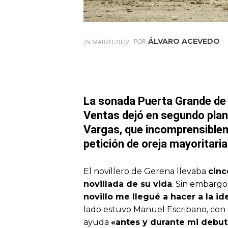
ÁLVARO ACEVEDO
29 MARZO 2022
POR
La sonada Puerta Grande de 
Ventas dejó en segundo plan
Vargas, que incomprensiblem
petición de oreja mayoritaria
El novillero de Gerena llevaba
cinc
novillada de su vida
. Sin embarg
novillo me llegué a hacer a la i
lado estuvo Manuel Escribano, con e
ayuda
«antes y durante mi debut