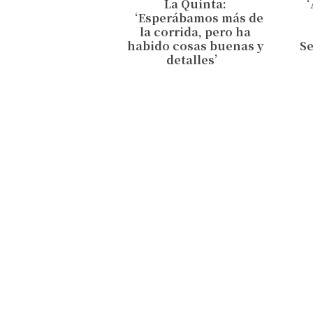
La Quinta:
‘
‘Esperábamos más de
la corrida, pero ha
habido cosas buenas y
Se
detalles’