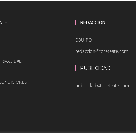
ATE
REDACCIÓN
EQUIPO
redaccion@toreteate.com
PRIVACIDAD
PUBLICIDAD
 CONDICIONES
publicidad@toreteate.com