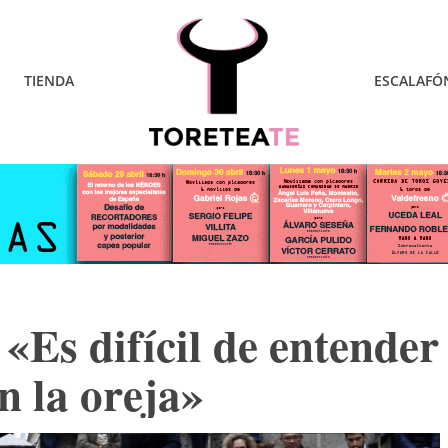
TIENDA
ESCALAFÓ
«Es difícil de entender
n la oreja»