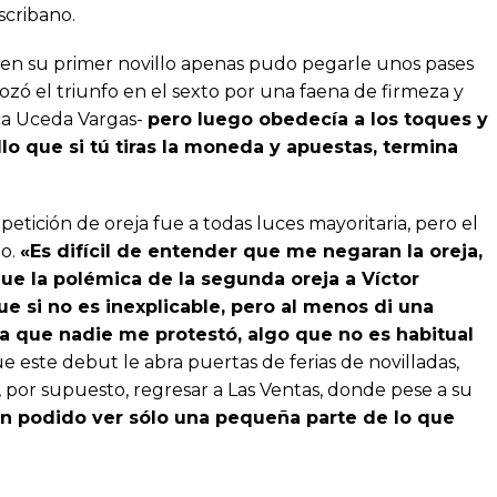
scribano.
 en su primer novillo apenas pudo pegarle unos pases
rozó el triunfo en el sexto por una faena de firmeza y
ca Uceda Vargas-
pero luego obedecía a los toques y
llo que si tú tiras la moneda y apuestas, termina
 petición de oreja fue a todas luces mayoritaria, pero el
lo.
«Es difícil de entender que me negaran la oreja,
ue la polémica de la segunda oreja a Víctor
e si no es inexplicable, pero al menos di una
a que nadie me protestó, algo que no es habitual
este debut le abra puertas de ferias de novilladas,
, por supuesto, regresar a Las Ventas, donde pese a su
an podido ver sólo una pequeña parte de lo que