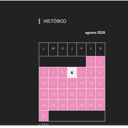
HISTÓRICO
agosto 2026
L
M
X
J
V
S
D
1
2
3
4
5
6
7
8
9
10
11
12
13
14
15
16
17
18
19
20
21
22
23
24
25
26
27
28
29
30
31
« May