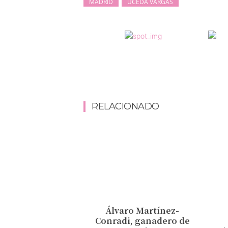
MADRID
UCEDA VARGAS
RELACIONADO
Álvaro Martínez-
Conradi, ganadero de