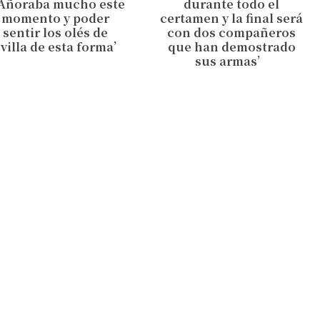
Añoraba mucho este
durante todo el
momento y poder
certamen y la final será
sentir los olés de
con dos compañeros
villa de esta forma’
que han demostrado
sus armas’