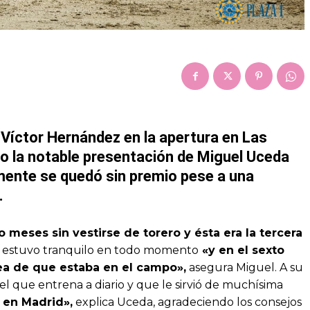
Víctor Hernández en la apertura en Las
o la notable presentación de Miguel Uceda
ente se quedó sin premio pese a una
.
o meses sin vestirse de torero y ésta era la tercera
o estuvo tranquilo en todo momento
«y en el sexto
dea de que estaba en el campo»,
asegura Miguel. A su
l que entrena a diario y que le sirvió de muchísima
 en Madrid»,
explica Uceda, agradeciendo los consejos