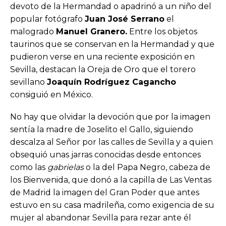
devoto de la Hermandad o apadrinó a un niño del
popular fotógrafo
Juan José Serrano
el
malogrado
Manuel Granero.
Entre los objetos
taurinos que se conservan en la Hermandad y que
pudieron verse en una reciente exposición en
Sevilla, destacan la Oreja de Oro que el torero
sevillano
Joaquín Rodríguez Cagancho
consiguió en México.
No hay que olvidar la devoción que por la imagen
sentía la madre de Joselito el Gallo, siguiendo
descalza al Señor por las calles de Sevilla y a quien
obsequió unas jarras conocidas desde entonces
como las
gabrielas
o la del Papa Negro, cabeza de
los Bienvenida, que donó a la capilla de Las Ventas
de Madrid la imagen del Gran Poder que antes
estuvo en su casa madrileña, como exigencia de su
mujer al abandonar Sevilla para rezar ante él