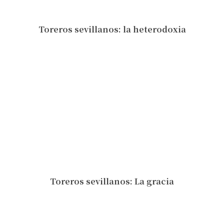
Toreros sevillanos: la heterodoxia
Toreros sevillanos: La gracia