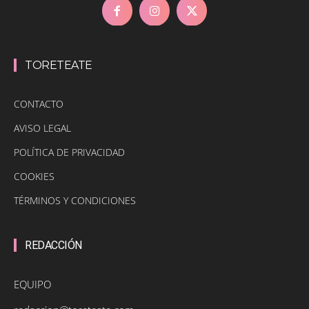
TORETEATE
CONTACTO
AVISO LEGAL
POLÍTICA DE PRIVACIDAD
COOKIES
TÉRMINOS Y CONDICIONES
REDACCIÓN
EQUIPO