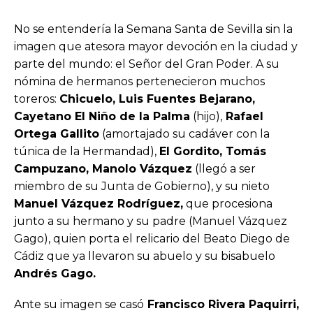
No se entendería la Semana Santa de Sevilla sin la
imagen que atesora mayor devoción en la ciudad y
parte del mundo: el Señor del Gran Poder. A su
nómina de hermanos pertenecieron muchos
toreros:
Chicuelo, Luis Fuentes Bejarano,
Cayetano El Niño de la Palma
(hijo),
Rafael
Ortega Gallito
(amortajado su cadáver con la
túnica de la Hermandad),
El Gordito, Tomás
Campuzano, Manolo Vázquez
(llegó a ser
miembro de su Junta de Gobierno), y su nieto
Manuel Vázquez Rodríguez,
que procesiona
junto a su hermano y su padre (Manuel Vázquez
Gago), quien porta el relicario del Beato Diego de
Cádiz que ya llevaron su abuelo y su bisabuelo
Andrés Gago.
Ante su imagen se casó
Francisco Rivera Paquirri,