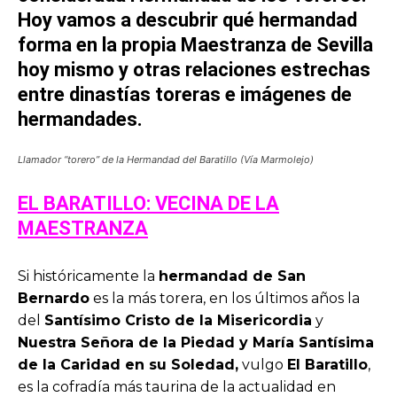
Hoy vamos a descubrir qué hermandad
forma en la propia Maestranza de Sevilla
hoy mismo y otras relaciones estrechas
entre dinastías toreras e imágenes de
hermandades.
Llamador “torero” de la Hermandad del Baratillo (Vía Marmolejo)
EL BARATILLO: VECINA DE LA
MAESTRANZA
Si históricamente la
hermandad de San
Bernardo
es la más torera, en los últimos años la
del
Santísimo Cristo de la Misericordia
y
Nuestra Señora de la Piedad y María Santísima
de la Caridad en su Soledad,
vulgo
El Baratillo
,
es la cofradía más taurina de la actualidad en