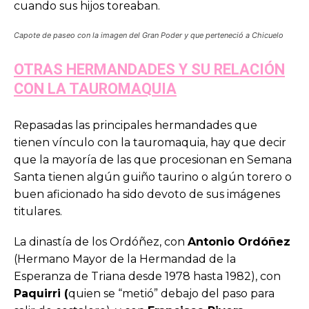
cuando sus hijos toreaban.
Capote de paseo con la imagen del Gran Poder y que perteneció a Chicuelo
OTRAS HERMANDADES Y SU RELACIÓN
CON LA TAUROMAQUIA
Repasadas las principales hermandades que
tienen vínculo con la tauromaquia, hay que decir
que la mayoría de las que procesionan en Semana
Santa tienen algún guiño taurino o algún torero o
buen aficionado ha sido devoto de sus imágenes
titulares.
La dinastía de los Ordóñez, con
Antonio Ordóñez
(Hermano Mayor de la Hermandad de la
Esperanza de Triana desde 1978 hasta 1982), con
Paquirri (
quien se “metió” debajo del paso para