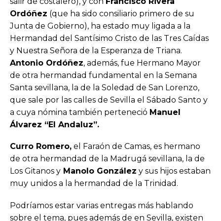
salir de costalero), y con
Francisco Rivera
Ordóñez
(que ha sido consiliario primero de su
Junta de Gobierno), ha estado muy ligada a la
Hermandad del Santísimo Cristo de las Tres Caídas
y Nuestra Señora de la Esperanza de Triana.
Antonio Ordóñez
, además, fue Hermano Mayor
de otra hermandad fundamental en la Semana
Santa sevillana, la de la Soledad de San Lorenzo,
que sale por las calles de Sevilla el Sábado Santo y
a cuya nómina también perteneció
Manuel
Álvarez “El Andaluz”.
Curro Romero,
el Faraón de Camas, es hermano
de otra hermandad de la Madrugá sevillana, la de
Los Gitanos y
Manolo González
y sus hijos estaban
muy unidos a la hermandad de la Trinidad.
Podríamos estar varias entregas más hablando
sobre el tema, pues además de en Sevilla, existen