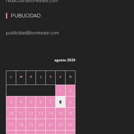
redaccion@toreteate.com
PUBLICIDAD
publicidad@toreteate.com
agosto 2026
L
M
X
J
V
S
D
1
2
3
4
5
6
7
8
9
10
11
12
13
14
15
16
17
18
19
20
21
22
23