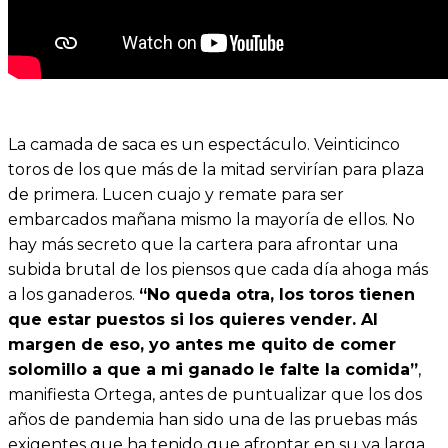
La camada de saca es un espectáculo. Veinticinco
toros de los que más de la mitad servirían para plaza
de primera. Lucen cuajo y remate para ser
embarcados mañana mismo la mayoría de ellos. No
hay más secreto que la cartera para afrontar una
subida brutal de los piensos que cada día ahoga más
a los ganaderos.
“No queda otra, los toros tienen
que estar puestos si los quieres vender. Al
margen de eso, yo antes me quito de comer
solomillo a que a mi ganado le falte la comida”
,
manifiesta Ortega, antes de puntualizar que los dos
años de pandemia han sido una de las pruebas más
exigentes que ha tenido que afrontar en su ya larga