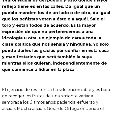
Tauromaquia es del pueblo y esto donde mayor
reflejo tiene es en las calles. Da igual que un
pueblo manden los de un lado o de otro, da igual
que los peñistas voten a éste o a aquél. Sale el
toro y están todos de acuerdo. Es la mayor
expresión de que no pertenecemos a una
ideología u otra, un ejemplo de cara a toda la
clase política que nos señala y ningunea. Yo solo
puedo darles las gracias por confiar en esta casa
y manifestarles que será también la suya
mientras ellos quieran, independientemente de
que comience a lidiar en la plaza”.
El ejercicio de resistencia ha sido encomiable y es hora
de recoger los frutos de una simiente variada
sembrada los últimos años: paciencia, esfuerzo y
afición. Mucha afición. Gerardo Ortega enciende el