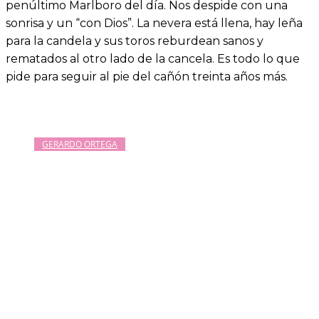
penúltimo Marlboro del día. Nos despide con una
sonrisa y un “con Dios”. La nevera está llena, hay leña
para la candela y sus toros reburdean sanos y
rematados al otro lado de la cancela. Es todo lo que
pide para seguir al pie del cañón treinta años más.
GERARDO ORTEGA