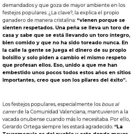
demandados y que goza de mayor ambiente en los
festejos populares. ¿La clave?, la explica el propio
ganadero de manera cristalina:
“vienen porque se
sienten respetados. Una peña se lleva un toro de
casa y sabe que se está llevando un toro íntegro,
bien comido y que no ha sido toreado nunca. En
la calle la gente se juega el dinero de su propio
bolsillo y solo piden a cambio el mismo respeto
que profesan ellos. Eso, unido a que me han
embestido unos pocos todos estos años en sitios
importantes, creo que son los pilares del éxito”.
Los festejos populares, especialmente los
bous al
carrer
de la Comunidad Valenciana, mantuvieron a la
vacada onubense cuando más lo necesitaba. Por ello,
Gerardo Ortega siempre les estará agradecido.
“La