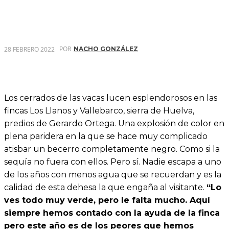
POR
28 FEBRERO 2022
NACHO GONZÁLEZ
Los cerrados de las vacas lucen esplendorosos en las
fincas Los Llanos y Vallebarco, sierra de Huelva,
predios de Gerardo Ortega. Una explosión de color en
plena paridera en la que se hace muy complicado
atisbar un becerro completamente negro. Como si la
sequía no fuera con ellos. Pero sí. Nadie escapa a uno
de los años con menos agua que se recuerdan y es la
calidad de esta dehesa la que engaña al visitante.
“Lo
ves todo muy verde, pero le falta mucho. Aquí
siempre hemos contado con la ayuda de la finca
pero este año es de los peores que hemos