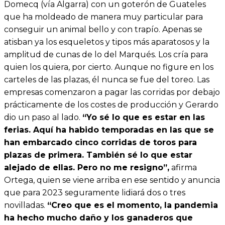
Domecq (vía Algarra) con un goterón de Guateles
que ha moldeado de manera muy particular para
conseguir un animal bello y con trapío. Apenas se
atisban ya los esqueletos y tipos más aparatosos y la
amplitud de cunas de lo del Marqués. Los cría para
quien los quiera, por cierto. Aunque no figure en los
carteles de las plazas, él nunca se fue del toreo. Las
empresas comenzaron a pagar las corridas por debajo
prácticamente de los costes de producción y Gerardo
dio un paso al lado.
“Yo sé lo que es estar en las
ferias. Aquí ha habido temporadas en las que se
han embarcado cinco corridas de toros para
plazas de primera. También sé lo que estar
alejado de ellas. Pero no me resigno”,
afirma
Ortega, quien se viene arriba en ese sentido y anuncia
que para 2023 seguramente lidiará dos o tres
novilladas.
“Creo que es el momento, la pandemia
ha hecho mucho daño y los ganaderos que