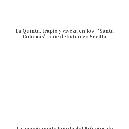
La Quinta, trapío y viveza en los ‘Santa
Colomas’ que debutan en Sevilla
La emocionante Puerta del Príncipe de