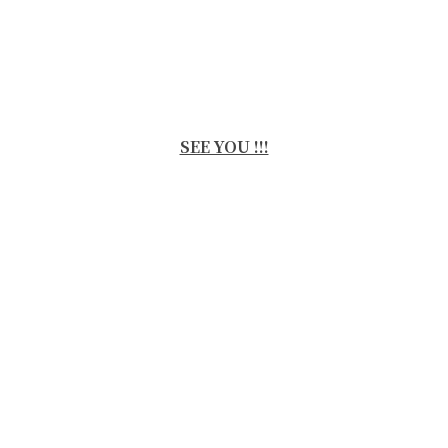
SEE YOU !!!