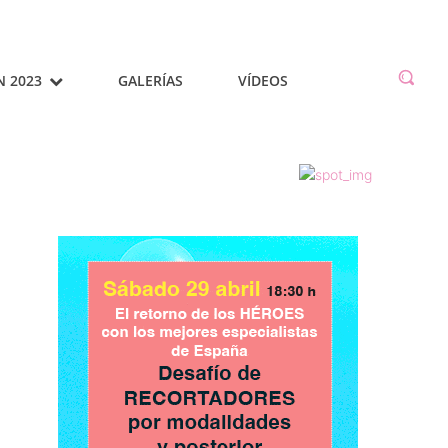
N 2023
GALERÍAS
VÍDEOS