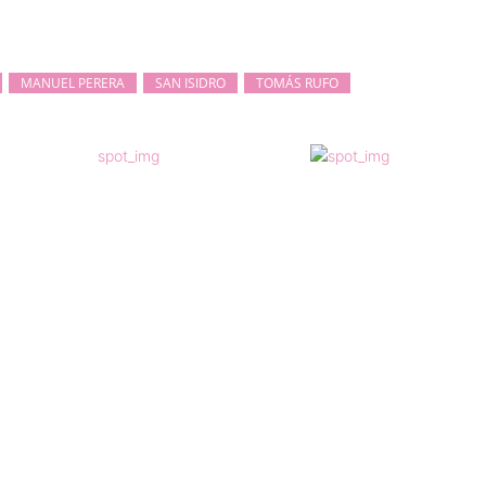
MANUEL PERERA
SAN ISIDRO
TOMÁS RUFO