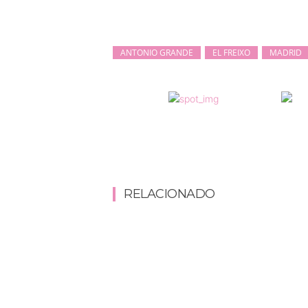
ANTONIO GRANDE
EL FREIXO
MADRID
RELACIONADO