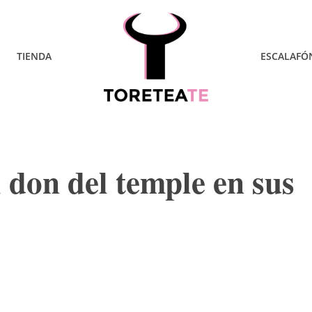
TIENDA
ESCALAFÓ
 don del temple en sus