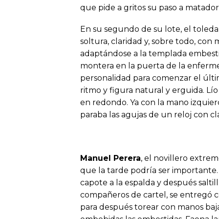
que pide a gritos su paso a matador
En su segundo de su lote, el toled
soltura, claridad y, sobre todo, c
adaptándose a la templada embesti
montera en la puerta de la enferm
personalidad para comenzar el últ
ritmo y figura natural y erguida. 
en redondo. Ya con la mano izquier
paraba las agujas de un reloj con cl
Manuel Perera
, el novillero extre
que la tarde podría ser importante. 
capote a la espalda y después salti
compañeros de cartel, se entregó co
para después torear con manos bajas