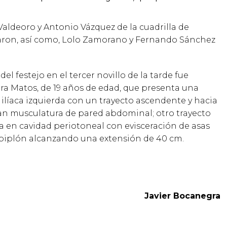
Valdeoro y Antonio Vázquez de la cuadrilla de
ron, así como, Lolo Zamorano y Fernando Sánchez
 del festejo en el tercer novillo de la tarde fue
ra Matos, de 19 años de edad, que presenta una
 ilíaca izquierda con un trayecto ascendente y hacia
n musculatura de pared abdominal; otro trayecto
a en cavidad periotoneal con evisceración de asas
epiplón alcanzando una extensión de 40 cm.
Javier Bocanegra