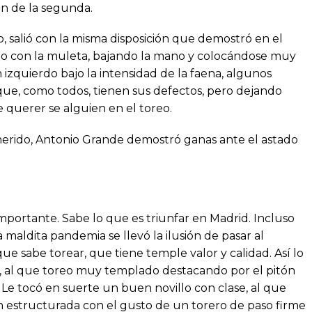
ón de la segunda.
, salió con la misma disposición que demostró en el
do con la muleta, bajando la mano y colocándose muy
izquierdo bajo la intensidad de la faena, algunos
que, como todos, tienen sus defectos, pero dejando
e querer se alguien en el toreo.
erido, Antonio Grande demostró ganas ante el astado
mportante. Sabe lo que es triunfar en Madrid. Incluso
a maldita pandemia se llevó la ilusión de pasar al
ue sabe torear, que tiene temple valor y calidad. Así lo
, al que toreo muy templado destacando por el pitón
Le tocó en suerte un buen novillo con clase, al que
en estructurada con el gusto de un torero de paso firme