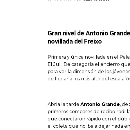
Gran nivel de Antonio Grand
novillada del Freixo
Primera y única novillada en el Pala
El Juli. De categoría el encierro qu
para ver la dimensión de los jóvene
de llegar a los más alto del escalafó
Abría la tarde
Antonio Grande
, de
primeros compases de recibo rodilla 
que conectaron rápido con el públic
el coleta que no iba a dejar nada e