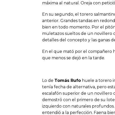
máxima al natural. Oreja con petici
En su segundo, el torero salmantino
anterior. Grandes tandas en redon
bien en todo momento. Por el pitón 
muletazos sueltos de un novillero 
detalles del concepto y las ganas d
En el que mató por el compañero h
que menos se dejó en la tarde.
Lo de
Tomás Rufo
huele a torero i
tenía fecha de alternativa, pero est
escalafón superior de un novillero q
demostró con el primero de su lote
izquierdo con naturales profundos. 
entendió a la perfección. Faena bi