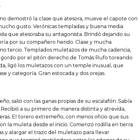
.
ano demostró la clase que atesora, mueve el capote con
on mucho gusto. Verónicas templadas y buena media
da que atesoraba su antagonista. Brindó dejando su
ería por su compañero herido. Clase y mucha
imo tercio. Templados muletazos de mucha cadencia,
Lío gordo por el pitón derecho de Tomás Rufo toreando
da, ligó los muletazos con un temple inusual, que
ase y categoría. Gran estocada y dos orejas.
meño, salió con las ganas propias de su escalafón. Sabía
Recibió a su primero de manera distinta y atrevida,
lleras. El torero extremeño, con menos oficio que sus
n la muleta desde el inicio. Comenzó rodilla en tierra
 y alargar el trazo del muletazo para llevar