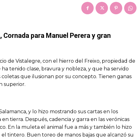
e, Cornada para Manuel Perera y gran
cio de Vistalegre, con el hierro del Freixo, propiedad de
e ha tenido clase, bravura y nobleza, y que ha servido
s coletas que ilusionan por su concepto. Tienen ganas
n superior.
 Salamanca, y lo hizo mostrando sus cartas en los
en tierra. Después, cadencia y garra en las verónicas
o. En la muleta el animal fue a más y también lo hizo
n el tintero. Buen toreo de manos bajas que alcanzó su