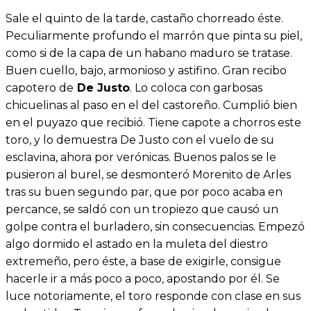
Sale el quinto de la tarde, castaño chorreado éste.
Peculiarmente profundo el marrón que pinta su piel,
como si de la capa de un habano maduro se tratase.
Buen cuello, bajo, armonioso y astifino. Gran recibo
capotero de
De Justo
. Lo coloca con garbosas
chicuelinas al paso en el del castoreño. Cumplió bien
en el puyazo que recibió. Tiene capote a chorros este
toro, y lo demuestra De Justo con el vuelo de su
esclavina, ahora por verónicas. Buenos palos se le
pusieron al burel, se desmonteró Morenito de Arles
tras su buen segundo par, que por poco acaba en
percance, se saldó con un tropiezo que causó un
golpe contra el burladero, sin consecuencias. Empezó
algo dormido el astado en la muleta del diestro
extremeño, pero éste, a base de exigirle, consigue
hacerle ir a más poco a poco, apostando por él. Se
luce notoriamente, el toro responde con clase en sus