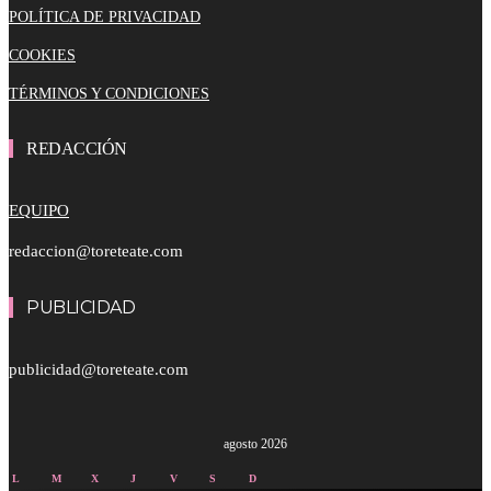
POLÍTICA DE PRIVACIDAD
COOKIES
TÉRMINOS Y CONDICIONES
REDACCIÓN
EQUIPO
redaccion@toreteate.com
PUBLICIDAD
publicidad@toreteate.com
agosto 2026
L
M
X
J
V
S
D