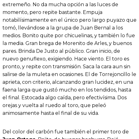
extremeño. No da mucha opción a las luces de
momento, pero repite bastante. Empuja
notabilísimamente en el único pero largo puyazo que
tomó, llevándose a la grupa de Juan Bernal a los
medios. Bonito quite por chicuelinas, y también lo fue
la media. Gran brega de Morenito de Arles, y buenos
pares. Brinda De Justo al público. Gran inicio, de
nuevo genuflexo, exigiendo. Hace viento. El toro es
pronto, y repite con transmisión. Saca la cara aun sin
salirse de la muleta en ocasiones. El de Torrejoncillo le
aprieta, con criterio, alcanzando gran lucidez, en una
faena larga que gustó mucho en los tendidos, hasta
el final. Estocada algo caída, pero efectivísima. Dos
orejas y vuelta al ruedo al toro, que peleó
animosamente hasta el final de su vida.
Del color del carbón fue también el primer toro de