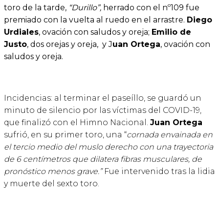
toro de la tarde,
“Durillo”,
herrado con el nº109 fue
premiado con la vuelta al ruedo en el arrastre.
Diego
Urdiales
, ovación con saludos y oreja;
Emilio de
Justo
, dos orejas y oreja, y J
uan Ortega
, ovación con
saludos y oreja.
Incidencias: al terminar el paseíllo, se guardó un
minuto de silencio por las víctimas del COVID-19,
que finalizó con el Himno Nacional.
Juan Ortega
sufrió, en su primer toro, una “
cornada envainada en
el tercio medio del muslo derecho con una trayectoria
de 6 centímetros que dilatera fibras musculares, de
pronóstico menos grave.”
Fue intervenido tras la lidia
y muerte del sexto toro.