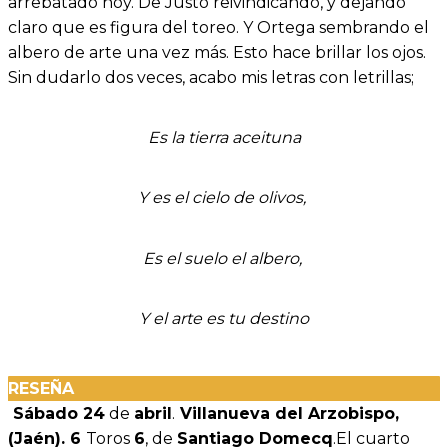
arrebatado hoy. De Justo reivindicando, y dejando
claro que es figura del toreo. Y Ortega sembrando el
albero de arte una vez más. Esto hace brillar los ojos.
Sin dudarlo dos veces, acabo mis letras con letrillas;
Es la tierra aceituna
Y es el cielo de olivos,
Es el suelo el albero,
Y el arte es tu destino
RESEÑA
Sábado 24
de
abril
.
Villanueva del Arzobispo,
(Jaén). 6
Toros
6
, de
Santiago Domecq
.El cuarto