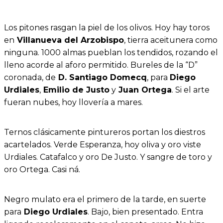
Los pitones rasgan la piel de los olivos. Hoy hay toros
en
Villanueva del Arzobispo
, tierra aceitunera como
ninguna. 1000 almas pueblan los tendidos, rozando el
lleno acorde al aforo permitido. Bureles de la “D”
coronada, de
D. Santiago Domecq
, para
Diego
Urdiales
,
Emilio de Justo
y
Juan Ortega
. Si el arte
fueran nubes, hoy llovería a mares.
Ternos clásicamente pintureros portan los diestros
acartelados. Verde Esperanza, hoy oliva y oro viste
Urdiales. Catafalco y oro De Justo. Y sangre de toro y
oro Ortega. Casi ná.
Negro mulato era el primero de la tarde, en suerte
para
Diego Urdiales
. Bajo, bien presentado. Entra