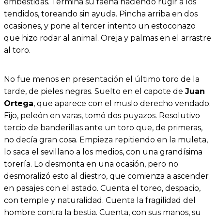
embestidas. Termina su faena haciendo rugir a los
tendidos, toreando sin ayuda. Pincha arriba en dos
ocasiones, y pone al tercer intento un estoconazo
que hizo rodar al animal. Oreja y palmas en el arrastre
al toro.
No fue menos en presentación el último toro de la
tarde, de pieles negras. Suelto en el capote de
Juan
Ortega
, que aparece con el muslo derecho vendado.
Fijo, peleón en varas, tomó dos puyazos. Resolutivo
tercio de banderillas ante un toro que, de primeras,
no decía gran cosa. Empieza repitiendo en la muleta,
lo saca el sevillano a los medios, con una grandísima
torería. Lo desmonta en una ocasión, pero no
desmoralizó esto al diestro, que comienza a ascender
en pasajes con el astado. Cuenta el toreo, despacio,
con temple y naturalidad. Cuenta la fragilidad del
hombre contra la bestia. Cuenta, con sus manos, su