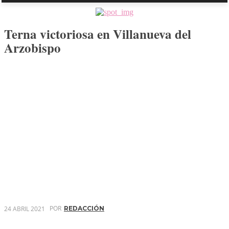
Terna victoriosa en Villanueva del
Arzobispo
POR
24 ABRIL 2021
REDACCIÓN