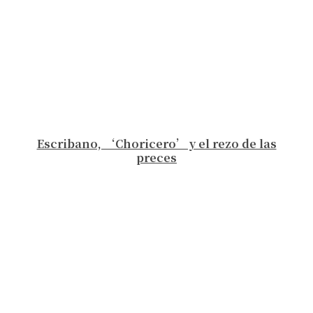
Escribano, ‘Choricero’ y el rezo de las
preces