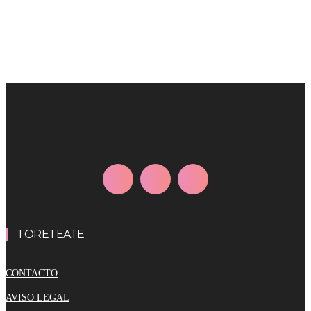
TORETEATE
CONTACTO
AVISO LEGAL