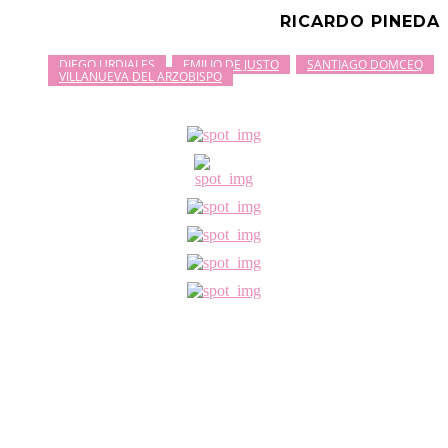
RICARDO PINEDA
DIEGO URDIALES
EMILIO DE JUSTO
SANTIAGO DOMCEQ
VILLANUEVA DEL ARZOBISPO