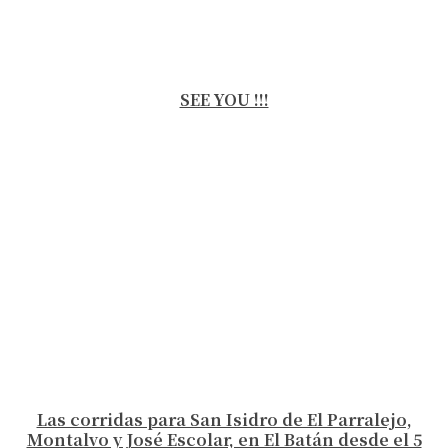
SEE YOU !!!
Las corridas para San Isidro de El Parralejo,
Montalvo y José Escolar, en El Batán desde el 5