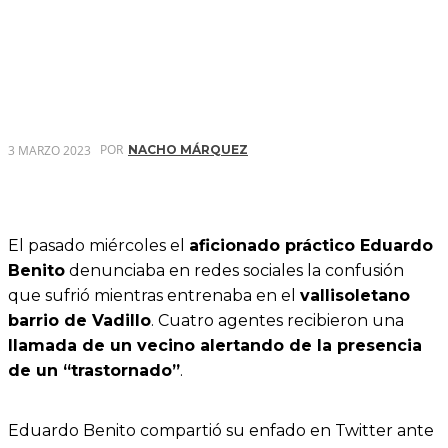
POR
3 MARZO 2023
NACHO MÁRQUEZ
El pasado miércoles el
aficionado práctico Eduardo
Benito
denunciaba en redes sociales la confusión
que sufrió mientras entrenaba en el
vallisoletano
barrio de Vadillo
. Cuatro agentes recibieron una
llamada de un vecino alertando de la presencia
de un “trastornado”
.
Eduardo Benito compartió su enfado en Twitter ante