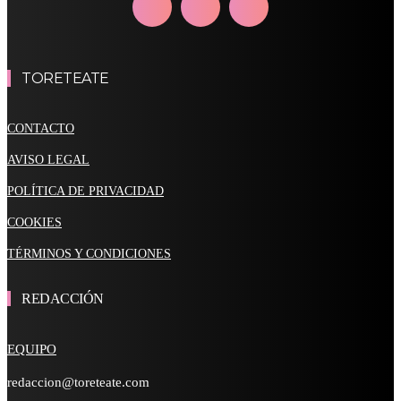
TORETEATE
CONTACTO
AVISO LEGAL
POLÍTICA DE PRIVACIDAD
COOKIES
TÉRMINOS Y CONDICIONES
REDACCIÓN
EQUIPO
redaccion@toreteate.com