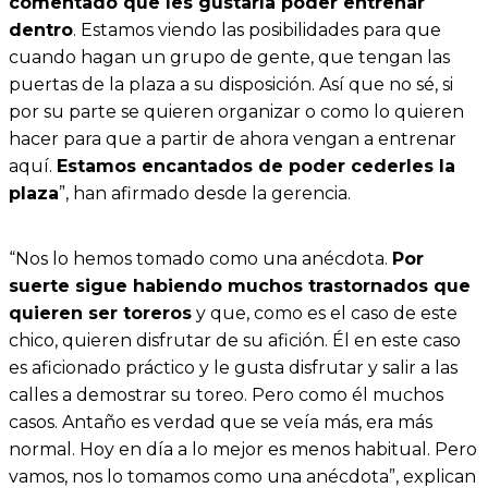
comentado que les gustaría poder entrenar
dentro
. Estamos viendo las posibilidades para que
cuando hagan un grupo de gente, que tengan las
puertas de la plaza a su disposición. Así que no sé, si
por su parte se quieren organizar o como lo quieren
hacer para que a partir de ahora vengan a entrenar
aquí.
Estamos encantados de poder cederles la
plaza
”, han afirmado desde la gerencia.
“Nos lo hemos tomado como una anécdota.
Por
suerte sigue habiendo muchos trastornados que
quieren ser toreros
y que, como es el caso de este
chico, quieren disfrutar de su afición. Él en este caso
es aficionado práctico y le gusta disfrutar y salir a las
calles a demostrar su toreo. Pero como él muchos
casos. Antaño es verdad que se veía más, era más
normal. Hoy en día a lo mejor es menos habitual. Pero
vamos, nos lo tomamos como una anécdota”, explican