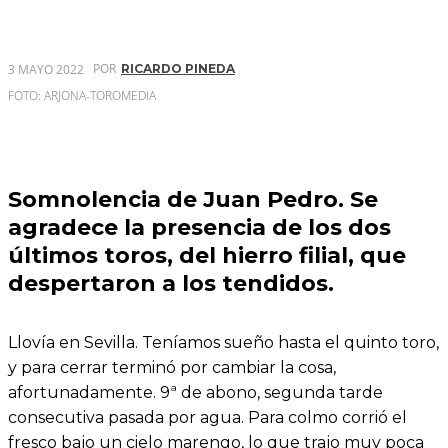
POR
3 MAYO 2022
RICARDO PINEDA
FOTO: ARJONA-TOROMEDIA
Somnolencia de Juan Pedro. Se
agradece la presencia de los dos
últimos toros, del hierro filial, que
despertaron a los tendidos.
Llovía en Sevilla. Teníamos sueño hasta el quinto toro,
y para cerrar terminó por cambiar la cosa,
afortunadamente. 9ª de abono, segunda tarde
consecutiva pasada por agua. Para colmo corrió el
fresco bajo un cielo marengo, lo que trajo muy poca