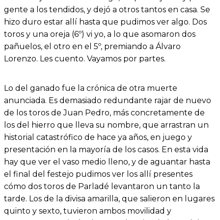
gente a los tendidos, y dejó a otros tantos en casa. Se
hizo duro estar allí hasta que pudimos ver algo. Dos
toros y una oreja (6º) vi yo, a lo que asomaron dos
pañuelos, el otro en el 5º, premiando a Álvaro
Lorenzo. Les cuento. Vayamos por partes.
Lo del ganado fue la crónica de otra muerte
anunciada. Es demasiado redundante rajar de nuevo
de los toros de Juan Pedro, más concretamente de
los del hierro que lleva su nombre, que arrastran un
historial catastrófico de hace ya años, en juego y
presentación en la mayoría de los casos. En esta vida
hay que ver el vaso medio lleno, y de aguantar hasta
el final del festejo pudimos ver los allí presentes
cómo dos toros de Parladé levantaron un tanto la
tarde. Los de la divisa amarilla, que salieron en lugares
quinto y sexto, tuvieron ambos movilidad y