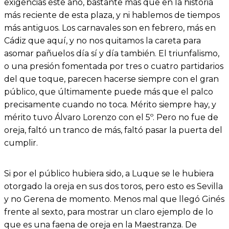
exigencias este año, bastante más que en la historia
más reciente de esta plaza, y ni hablemos de tiempos
más antiguos. Los carnavales son en febrero, más en
Cádiz que aquí, y no nos quitamos la careta para
asomar pañuelos día sí y día también. El triunfalismo,
o una presión fomentada por tres o cuatro partidarios
del que toque, parecen hacerse siempre con el gran
público, que últimamente puede más que el palco
precisamente cuando no toca. Mérito siempre hay, y
mérito tuvo Álvaro Lorenzo con el 5º. Pero no fue de
oreja, faltó un tranco de más, faltó pasar la puerta del
cumplir.
Si por el público hubiera sido, a Luque se le hubiera
otorgado la oreja en sus dos toros, pero esto es Sevilla
y no Gerena de momento. Menos mal que llegó Ginés
frente al sexto, para mostrar un claro ejemplo de lo
que es una faena de oreja en la Maestranza. De