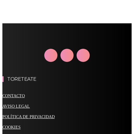
TORETEATE
CONTACTO
AVISO LEGAL
POLÍTICA DE PRIVACIDAD
COOKIES