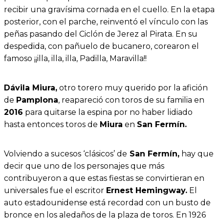
recibir una gravísima cornada en el cuello. En la etapa
posterior, con el parche, reinventó el vínculo con las
peñas pasando del Ciclón de Jerez al Pirata. En su
despedida, con pañuelo de bucanero, corearon el
famoso ¡¡illa, illa, illa, Padilla, Maravilla!!
Dávila Miura,
otro torero muy querido por la afición
de
Pamplona
, reapareció con toros de su familia en
2016
para quitarse la espina por no haber lidiado
hasta entonces toros de
Miura
en
San Fermín.
Volviendo a sucesos ‘clásicos’ de
San Fermín,
hay que
decir que uno de los personajes que más
contribuyeron a que estas fiestas se convirtieran en
universales fue el escritor
Ernest Hemingway.
El
auto estadounidense está recordad con un busto de
bronce en los aledaños de la plaza de toros. En 1926