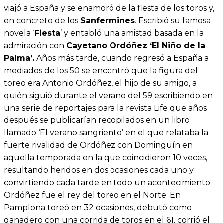
viajó a España y se enamoró de la fiesta de los toros y,
en concreto de los
Sanfermines
. Escribió su famosa
novela ‘
Fiesta
’ y entabló una amistad basada en la
admiración con
Cayetano Ordóñez ‘El Niño de la
Palma’.
Años más tarde, cuando regresó a España a
mediados de los 50 se encontró que la figura del
toreo era Antonio Ordóñez, el hijo de su amigo, a
quién siguió durante el verano del 59 escribiendo en
una serie de reportajes para la revista Life que años
después se publicarían recopilados en un libro
llamado ‘El verano sangriento’ en el que relataba la
fuerte rivalidad de Ordóñez con Dominguín en
aquella temporada en la que coincidieron 10 veces,
resultando heridos en dos ocasiones cada uno y
convirtiendo cada tarde en todo un acontecimiento.
Ordóñez fue el rey del toreo en el Norte. En
Pamplona toreó en 32 ocasiones, debutó como
ganadero con una corrida de toros en el 61, corrió el