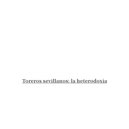
Toreros sevillanos: la heterodoxia