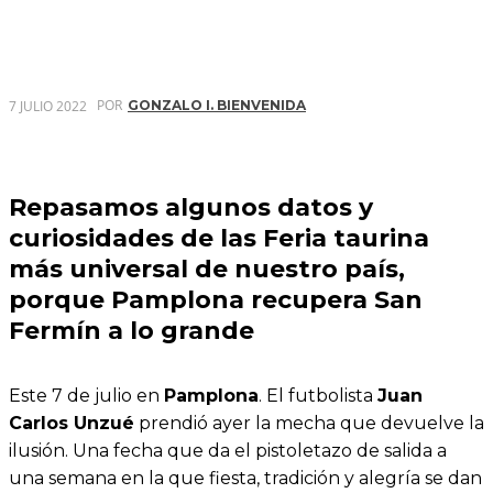
POR
7 JULIO 2022
GONZALO I. BIENVENIDA
Repasamos algunos datos y
curiosidades de las Feria taurina
más universal de nuestro país,
porque
Pamplona
recupera
San
Fermín
a lo grande
Este 7 de julio en
Pamplona
. El futbolista
Juan
Carlos Unzué
prendió ayer la mecha que devuelve la
ilusión. Una fecha que da el pistoletazo de salida a
una semana en la que fiesta, tradición y alegría se dan