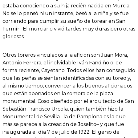
estaba conociendo a su hija recién nacida en Murcia.
No se lo pensó ni un instante, besó a la niña y se fue
corriendo para cumplir su sueño de torear en San
Fermín. El murciano vivió tardes muy duras pero otras
gloriosas.
Otros toreros vinculados a la afición son Juan Mora,
Antonio Ferrera, el inolvidable Iván Fandiño o, de
forma reciente, Cayetano. Todos ellos han conseguido
que las peñas se sientan identificadas con su toreo y,
al mismo tiempo, convencer a los buenos aficionados
que están abonados en la sombra de la plaza
monumental. Coso diseñado por el arquitecto de San
Sebastián Francisco Urcola, quien también hizo la
Monumental de Sevilla –la de Pamplona es la que
más se parece a la creación de Joselito– y que fue
inaugurada el día 7 de julio de 1922. El genio de