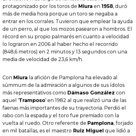
protagonizado por los toros de
Miura
en
1958
, duró
más de media hora porque un toro se negaba a
entrar en los corrales. Tuvieron que emplear la ayuda
de un perro, al que los mozos pasearon a hombros. El
récord en su propio palmarés en cuanto a velocidad
lo lograron en 2006 al haber hecho el recorrido
(848,6 metros) en 2 minutos y 13 segundos con una
media de velocidad de 23,6 km/h.
Con
Miura
la afición de Pamplona ha elevado al
súmmum de la admiración a algunos de sus ídolos
más representativos como
Dámaso González
con
aquel ‘
Tramposo
’ en 1982 al que realizó una de las
faenas más importantes de su trayectoria. Perdió el
rabo con la espada y el toro fue premiado con la
vuelta al ruedo. Otro referente de
Pamplona
, forjado
en mil batallas, es el maestro
Ruiz Miguel
que lidió a