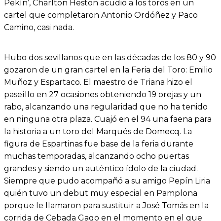
Pekín’, Charlton Heston acudió a los toros en un
cartel que completaron Antonio Ordóñez y Paco
Camino, casi nada.
Hubo dos sevillanos que en las décadas de los 80 y 90
gozaron de un gran cartel en la Feria del Toro: Emilio
Muñoz y Espartaco. El maestro de Triana hizo el
paseíllo en 27 ocasiones obteniendo 19 orejas y un
rabo, alcanzando una regularidad que no ha tenido
en ninguna otra plaza. Cuajó en el 94 una faena para
la historia a un toro del Marqués de Domecq. La
figura de Espartinas fue base de la feria durante
muchas temporadas, alcanzando ocho puertas
grandes y siendo un auténtico ídolo de la ciudad.
Siempre que pudo acompañó a su amigo Pepín Liria
quién tuvo un debut muy especial en Pamplona
porque le llamaron para sustituir a José Tomás en la
corrida de Cebada Gago en el momento en el que