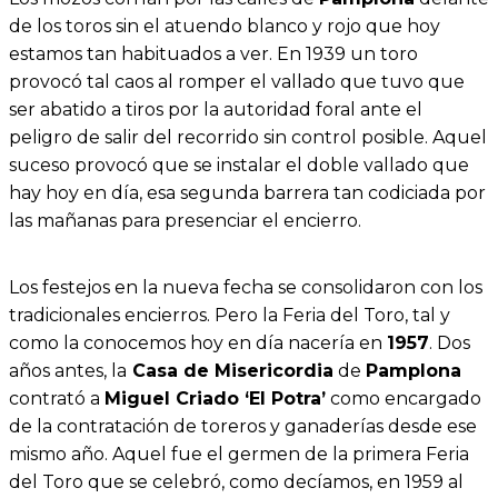
de los toros sin el atuendo blanco y rojo que hoy
estamos tan habituados a ver. En 1939 un toro
provocó tal caos al romper el vallado que tuvo que
ser abatido a tiros por la autoridad foral ante el
peligro de salir del recorrido sin control posible. Aquel
suceso provocó que se instalar el doble vallado que
hay hoy en día, esa segunda barrera tan codiciada por
las mañanas para presenciar el encierro.
Los festejos en la nueva fecha se consolidaron con los
tradicionales encierros. Pero la Feria del Toro, tal y
como la conocemos hoy en día nacería en
1957
. Dos
años antes, la
Casa de Misericordia
de
Pamplona
contrató a
Miguel Criado ‘El Potra’
como encargado
de la contratación de toreros y ganaderías desde ese
mismo año. Aquel fue el germen de la primera Feria
del Toro que se celebró, como decíamos, en 1959 al