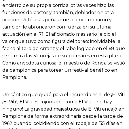
encierro de su propia corrida, otras veces hizo las
funciones de pastor y, también, doblador en otra
ocasión. Retó a las peñas que lo encumbraron y
también le abroncaron con fuerza en su última
actuación en el 71. El aficionado más serio le dio el
valor que tuvo como figura del toreo: inolvidable la
faena al toro de Arranz y el rabo logrado en el 68 que
se suma a las 32 orejas de su palmarés en esta plaza.
Como anécdota curiosa, el maestro de Ronda se vistió
de pamplonica para torear un festival benéfico en
Pamplona.
Un cántico que qudó para el recuerdo es el de ¡El Viti!,
¡El Viti!, ¡El Viti es cojonudo!, como El Viti… ¡no hay
ninguno! La gravedad majestuosa de El Viti encajó en
Pamplona de forma extraordinaria desde la tarde de
1962 cuando, coicidiendo con el rodaje de ‘55 días en