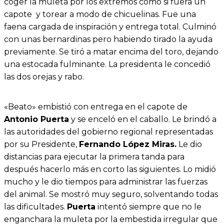
coger la muleta por los extremos como si fuera un
capote y torear a modo de chicuelinas. Fue una
faena cargada de inspiración y entrega total. Culminó
con unas bernardinas pero habiendo tirado la ayuda
previamente. Se tiró a matar encima del toro, dejando
una estocada fulminante. La presidenta le concedió
las dos orejas y rabo.
«Beato» embistió con entrega en el capote de
Antonio Puerta
y se enceló en el caballo. Le brindó a
las autoridades del gobierno regional representadas
por su Presidente,
Fernando López Miras.
Le dio
distancias para ejecutar la primera tanda para
después hacerlo más en corto las siguientes. Lo midió
mucho y le dio tiempos para administrar las fuerzas
del animal. Se mostró muy seguro, solventando todas
las dificultades.
Puerta
intentó siempre que no le
enganchara la muleta por la embestida irregular que