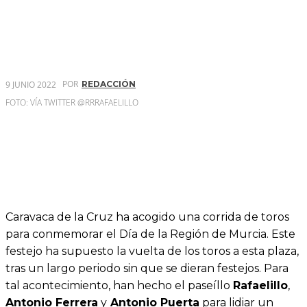
POR
9 JUNIO 2022
REDACCIÓN
FOTO: VÍA TWITTER @RRRAFAELILLO
Caravaca de la Cruz ha acogido una corrida de toros
para conmemorar el Día de la Región de Murcia. Este
festejo ha supuesto la vuelta de los toros a esta plaza,
tras un largo periodo sin que se dieran festejos. Para
tal acontecimiento, han hecho el paseíllo
Rafaelillo
,
Antonio Ferrera
y
Antonio Puerta
para lidiar un