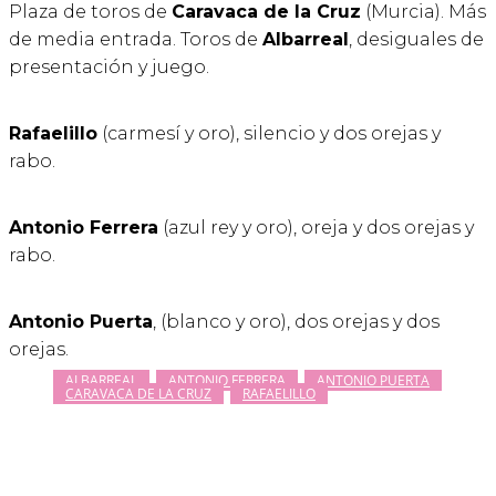
Plaza de toros de
Caravaca de la Cruz
(Murcia). Más
de media entrada. Toros de
Albarreal
, desiguales de
presentación y juego.
Rafaelillo
(carmesí y oro), silencio y dos orejas y
rabo.
Antonio Ferrera
(azul rey y oro), oreja y dos orejas y
rabo.
Antonio Puerta
, (blanco y oro), dos orejas y dos
orejas.
ALBARREAL
ANTONIO FERRERA
ANTONIO PUERTA
CARAVACA DE LA CRUZ
RAFAELILLO