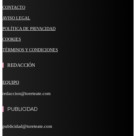
CONTACTO
AVISO LEGAL
POLÍTICA DE PRIVACIDAD
COOKIES
TÉRMINOS Y CONDICIONES
REDACCIÓN
EQUIPO
redaccion@toreteate.com
PUBLICIDAD
publicidad@toreteate.com