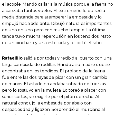
el acople. Mandó callar a la música porque la faena no
alcanzaba tantos vuelos. El extremeño lo pulseó a
media distancia para atemperar la embestida y lo
empujó hacia adelante. Dibujó naturales importantes
de uno en uno pero con mucho temple. La última
tanda tuvo mucha repercusión en los tendidos. Mató
de un pinchazo y una estocada y le cortó el rabo.
Rafaelillo
salió a por todas y recibió al cuarto con una
larga cambiada de rodillas. Brindó a su madre que se
encontraba en los tendidos. El prólogo de la faena
fue entre las dos rayas de picar con un gran cambio
de manos. El astado no andaba sobrado de fuerzas
pero lo sostuvo en la muleta. Lo toreó a placer con
series cortas, sin exigirle por el pitón derecho. Al
natural condujo la embestida por abajo con
despaciosidad y ligazón. Sorprendió el murciano al