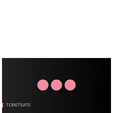
TORETEATE