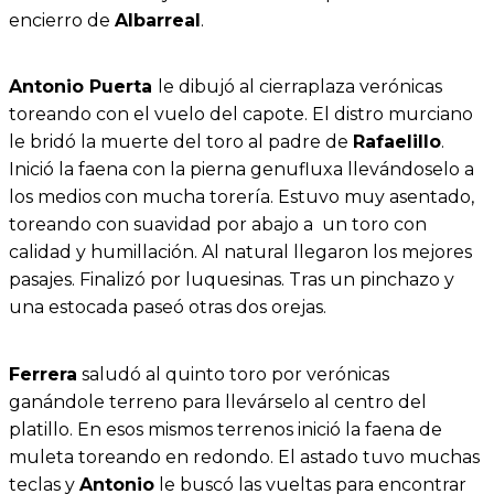
encierro de
Albarreal
.
Antonio Puerta
le dibujó al cierraplaza verónicas
toreando con el vuelo del capote. El distro murciano
le bridó la muerte del toro al padre de
Rafaelillo
.
Inició la faena con la pierna genufluxa llevándoselo a
los medios con mucha torería. Estuvo muy asentado,
toreando con suavidad por abajo a un toro con
calidad y humillación. Al natural llegaron los mejores
pasajes. Finalizó por luquesinas. Tras un pinchazo y
una estocada paseó otras dos orejas.
Ferrera
saludó al quinto toro por verónicas
ganándole terreno para llevárselo al centro del
platillo. En esos mismos terrenos inició la faena de
muleta toreando en redondo. El astado tuvo muchas
teclas y
Antonio
le buscó las vueltas para encontrar