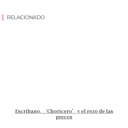
RELACIONADO
Escribano, ‘Choricero’ y el rezo de las
preces