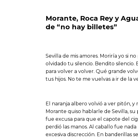
Morante, Roca Rey y Aguad
de “no hay billetes”
Sevilla de mis amores. Moriría yo si 
olvidado tu silencio. Bendito silencio
para volver a volver. Qué grande volv
tus hijos. No te me vuelvas a ir de la
El naranja albero volvió a ver pitón, 
Morante quiso hablarle de Sevilla, su
fue excusa para que el capote del ciga
perdió las manos. Al caballo fue nada
excesiva discrección. En banderillas 