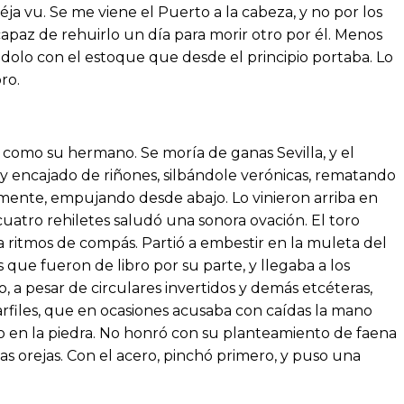
éja vu. Se me viene el Puerto a la cabeza, y no por los
apaz de rehuirlo un día para morir otro por él. Menos
ndolo con el estoque que desde el principio portaba. Lo
ro.
como su hermano. Se moría de ganas Sevilla, y el
 y encajado de riñones, silbándole verónicas, rematando
mente, empujando desde abajo. Lo vinieron arriba en
atro rehiletes saludó una sonora ovación. El toro
 ritmos de compás. Partió a embestir en la muleta del
s que fueron de libro por su parte, y llegaba a los
 a pesar de circulares invertidos y demás etcéteras,
rfiles, que en ocasiones acusaba con caídas la mano
do en la piedra. No honró con su planteamiento de faena
as orejas. Con el acero, pinchó primero, y puso una