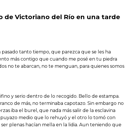
o de Victoriano del Río en una tarde
ya pasado tanto tiempo, que parezca que se les ha
me siento más contigo que cuando me posé en tu piedra
Ruidos no te abarcan, no te menguan, para quienes somos
tifino y serio dentro de lo recogido. Bello de estampa.
un tranco de más, no terminaba capotazo. Sin embargo no
zas iba el burel, que nada más salir de la esclavina
Un puyazo medio que lo rehuyó y el otro lo tomó con
 ser plenas hacían mella en la lidia. Aun teniendo que