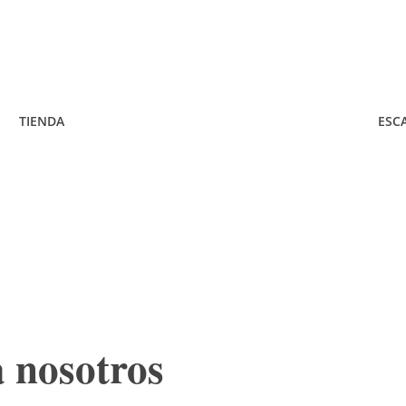
TIENDA
ESC
a nosotros