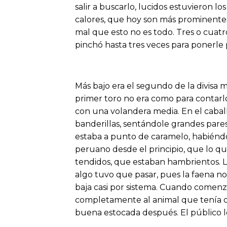
salir a buscarlo, lucidos estuvieron l
calores, que hoy son más prominentes.
mal que esto no es todo. Tres o cuatr
pinchó hasta tres veces para ponerle p
Más bajo era el segundo de la divisa
primer toro no era como para contarlo
con una volandera media. En el cabal
banderillas, sentándole grandes pare
estaba a punto de caramelo, habiéndo
peruano desde el principio, que lo quis
tendidos, que estaban hambrientos. La
algo tuvo que pasar, pues la faena n
baja casi por sistema. Cuando comenz
completamente al animal que tenía del
buena estocada después. El público l