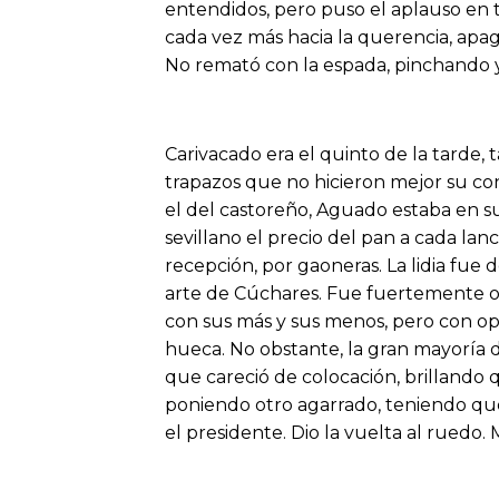
entendidos, pero puso el aplauso en t
cada vez más hacia la querencia, apag
No remató con la espada, pinchando y 
Carivacado era el quinto de la tarde,
trapazos que no hicieron mejor su condi
el del castoreño, Aguado estaba en su
sevillano el precio del pan a cada lan
recepción, por gaoneras. La lidia fu
arte de Cúchares. Fue fuertemente ov
con sus más y sus menos, pero con opc
hueca. No obstante, la gran mayoría d
que careció de colocación, brillando q
poniendo otro agarrado, teniendo que 
el presidente. Dio la vuelta al ruedo