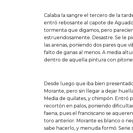
Calaba la sangre el tercero de la tard
entró rebosante al capote de Aguado, 
tormenta que digamos, pero pareciend
estruendosamente. Desastre. Se le picó
las arenas, poniendo dos pares que vi
falto de ganas al menos. A media altu
dentro de aquella pintura con pitone
Desde luego que iba bien presentado 
Morante, pero sin llegar a dejar huell
Media de quilates, y chimpón. Entró p
recortón en palos, poniendo dificulta
faena, pues el franciscano se aquerenc
toro anterior. Morante es blanco o neg
sabe hacerlo, y menuda formó. Serie s