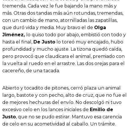
tremenda. Cada vez le fue bajando la mano más y
más. Otras dos tandas más aún rotundas, tremendas,
con un cambio de mano, atornilladas las zapatillas,
que duró vida y media. Muy bravo el de
Olga
Jiménez,
lo quiso todo por abajo, embistió con todo y
hasta el final,
De Justo
lo toreó muy encajado, hubo
profundidad y mucho ajuste. La tizona quedó caída,
pero provocó que claudicara el animal, premiado con
la vuelta al ruedo en el arrastre. Las dos orejas para el
cacereño, de una tacada.
Abierto y tocadito de pitones, cerró plaza un animal
largo, bastote y con pecho, alto de cruz, que no fue el
de mejores hechuras del envío. No descolgó ni tuvo
excesivo celo en los lances iniciales de
Emilio de
Justo
, que no se pudo estirar. Mantuvo esa carencia
de celo en su acometividad al caballo. Un trámite.