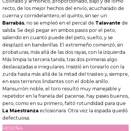
Colorado y armónico, proporcionado, bajo y de lomo
recto, de los mejor hechos del envío, acucharado de
cuerna y cornidelantero, el quinto, sin ser un
Barrabás
, no se empleó en el percal de
Talavante
de
salida. Se dejó pegar en ambos pasos por el peto,
saliendo en cuanto puede del peto, suelto, y se
desplazó en banderillas. El extremeño comenzó, sin
probaturas, más allá de las dos rayas, con la izquierda.
Más limpia la tercera tanda, tras dos primeras algo
deslavazadas e irregulares. Insistió en torearlo con la
zurda hasta más allá de la mitad del trasteo y, siempre,
en esos terrenos lindantes con el doble anillo.
Mansurrón noble, el toro resultó muy manejable y
repetidor en la franela del pacense, hay pases buenos,
pero, como en su primero, faltó rotundidad para que
La Maestranza
eclosionara. Otra vez la espada quedó
defectuosa.
RESEÑA