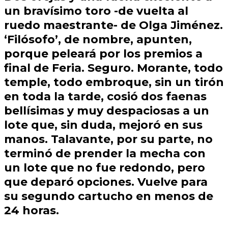
un
bravísimo
toro -de vuelta al
ruedo maestrante- de
Olga Jiménez.
‘Filósofo’
, de nombre, apunten,
porque peleará por los premios a
final de
Feria
. Seguro.
Morante
, todo
temple, todo embroque, sin un tirón
en toda la tarde, cosió dos faenas
bellísimas y muy despaciosas a un
lote que, sin duda, mejoró en sus
manos.
Talavante
, por su parte, no
terminó de prender la mecha con
un lote que no fue redondo, pero
que deparó opciones. Vuelve para
su segundo cartucho en menos de
24 horas.