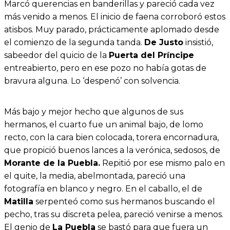
Marcó querencias en banderillas y pareció cada vez
más venido a menos. El inicio de faena corroboró estos
atisbos. Muy parado, prácticamente aplomado desde
el comienzo de la segunda tanda.
De Justo
insistió,
sabeedor del quicio de la
Puerta del Príncipe
entreabierto, pero en ese pozo no había gotas de
bravura alguna. Lo ‘despenó’ con solvencia.
Más bajo y mejor hecho que algunos de sus
hermanos, el cuarto fue un animal bajo, de lomo
recto, con la cara bien colocada, torera encornadura,
que propició buenos lances a la verónica, sedosos, de
Morante de la Puebla.
Repitió por ese mismo palo en
el quite, la media, abelmontada, pareció una
fotografía en blanco y negro. En el caballo, el de
Matilla
serpenteó como sus hermanos buscando el
pecho, tras su discreta pelea, pareció venirse a menos.
El genio de
La Puebla
se bastó para que fuera un