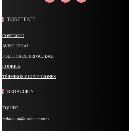
TORETEATE
CONTACTO
AVISO LEGAL
POLÍTICA DE PRIVACIDAD
COOKIES
TÉRMINOS Y CONDICIONES
REDACCIÓN
EQUIPO
redaccion@toreteate.com