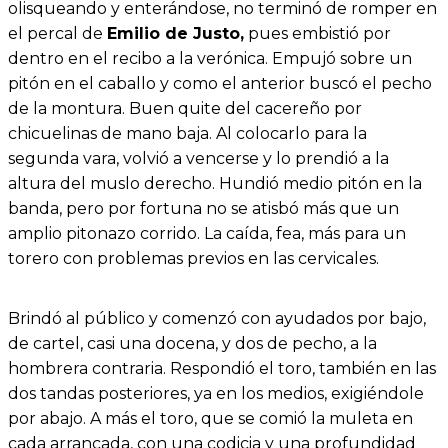
olisqueando y enterándose, no terminó de romper en
el percal de
Emilio de Justo,
pues embistió por
dentro en el recibo a la verónica. Empujó sobre un
pitón en el caballo y como el anterior buscó el pecho
de la montura. Buen quite del cacereño por
chicuelinas de mano baja. Al colocarlo para la
segunda vara, volvió a vencerse y lo prendió a la
altura del muslo derecho. Hundió medio pitón en la
banda, pero por fortuna no se atisbó más que un
amplio pitonazo corrido. La caída, fea, más para un
torero con problemas previos en las cervicales.
Brindó al público y comenzó con ayudados por bajo,
de cartel, casi una docena, y dos de pecho, a la
hombrera contraria. Respondió el toro, también en las
dos tandas posteriores, ya en los medios, exigiéndole
por abajo. A más el toro, que se comió la muleta en
cada arrancada, con una codicia y una profundidad