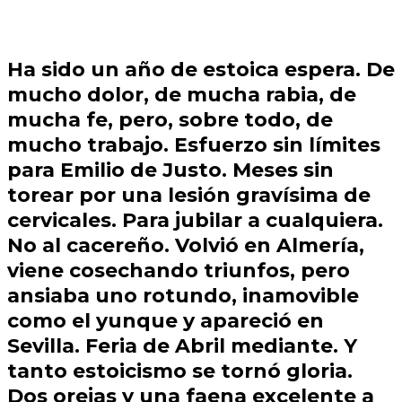
Ha sido un año de
estoica
espera. De
mucho dolor, de mucha rabia, de
mucha fe, pero, sobre todo, de
mucho trabajo. Esfuerzo sin límites
para
Emilio de Justo
. Meses sin
torear por una lesión gravísima de
cervicales. Para jubilar a cualquiera.
No al cacereño. Volvió en
Almería
,
viene cosechando triunfos, pero
ansiaba uno rotundo, inamovible
como el yunque y apareció en
Sevilla. Feria de Abril
mediante. Y
tanto
estoicismo
se tornó
gloria.
Dos orejas
y una faena excelente a