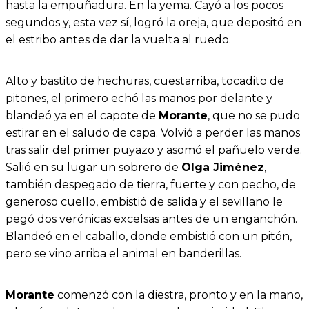
hasta la empuñadura. En la yema. Cayó a los pocos
segundos y, esta vez sí, logró la oreja, que depositó en
el estribo antes de dar la vuelta al ruedo.
Alto y bastito de hechuras, cuestarriba, tocadito de
pitones, el primero echó las manos por delante y
blandeó ya en el capote de
Morante
, que no se pudo
estirar en el saludo de capa. Volvió a perder las manos
tras salir del primer puyazo y asomó el pañuelo verde.
Salió en su lugar un sobrero de
Olga Jiménez
,
también despegado de tierra, fuerte y con pecho, de
generoso cuello, embistió de salida y el sevillano le
pegó dos verónicas excelsas antes de un enganchón.
Blandeó en el caballo, donde embistió con un pitón,
pero se vino arriba el animal en banderillas.
Morante
comenzó con la diestra, pronto y en la mano,