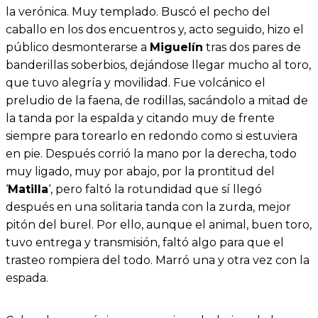
la verónica. Muy templado. Buscó el pecho del
caballo en los dos encuentros y, acto seguido, hizo el
público desmonterarse a
Miguelín
tras dos pares de
banderillas soberbios, dejándose llegar mucho al toro,
que tuvo alegría y movilidad. Fue volcánico el
preludio de la faena, de rodillas, sacándolo a mitad de
la tanda por la espalda y citando muy de frente
siempre para torearlo en redondo como si estuviera
en pie. Después corrió la mano por la derecha, todo
muy ligado, muy por abajo, por la prontitud del
‘
Matilla
‘, pero faltó la rotundidad que sí llegó
después en una solitaria tanda con la zurda, mejor
pitón del burel. Por ello, aunque el animal, buen toro,
tuvo entrega y transmisión, faltó algo para que el
trasteo rompiera del todo. Marró una y otra vez con la
espada.