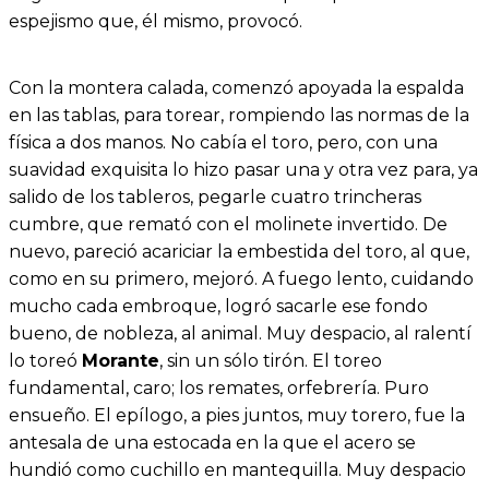
espejismo que, él mismo, provocó.
Con la montera calada, comenzó apoyada la espalda
en las tablas, para torear, rompiendo las normas de la
física a dos manos. No cabía el toro, pero, con una
suavidad exquisita lo hizo pasar una y otra vez para, ya
salido de los tableros, pegarle cuatro trincheras
cumbre, que remató con el molinete invertido. De
nuevo, pareció acariciar la embestida del toro, al que,
como en su primero, mejoró. A fuego lento, cuidando
mucho cada embroque, logró sacarle ese fondo
bueno, de nobleza, al animal. Muy despacio, al ralentí
lo toreó
Morante
, sin un sólo tirón. El toreo
fundamental, caro; los remates, orfebrería. Puro
ensueño. El epílogo, a pies juntos, muy torero, fue la
antesala de una estocada en la que el acero se
hundió como cuchillo en mantequilla. Muy despacio