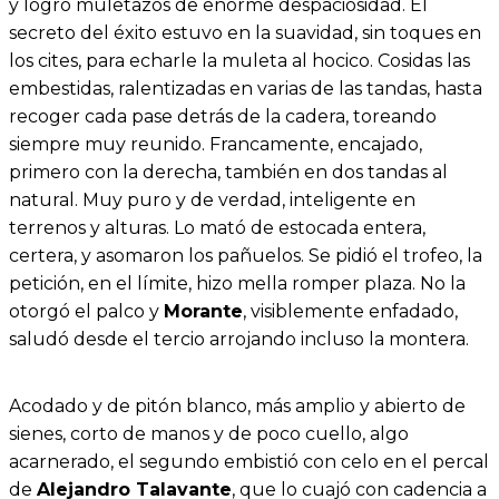
y logró muletazos de enorme despaciosidad. El
secreto del éxito estuvo en la suavidad, sin toques en
los cites, para echarle la muleta al hocico. Cosidas las
embestidas, ralentizadas en varias de las tandas, hasta
recoger cada pase detrás de la cadera, toreando
siempre muy reunido. Francamente, encajado,
primero con la derecha, también en dos tandas al
natural. Muy puro y de verdad, inteligente en
terrenos y alturas. Lo mató de estocada entera,
certera, y asomaron los pañuelos. Se pidió el trofeo, la
petición, en el límite, hizo mella romper plaza. No la
otorgó el palco y
Morante
, visiblemente enfadado,
saludó desde el tercio arrojando incluso la montera.
Acodado y de pitón blanco, más amplio y abierto de
sienes, corto de manos y de poco cuello, algo
acarnerado, el segundo embistió con celo en el percal
de
Alejandro Talavante
, que lo cuajó con cadencia a