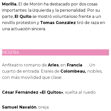
Morilla.
El de Morón ha destacado por dos cosas
importantes: la izquierda y la personalidad. Por su
parte,
El Quito
se mostró voluntarioso frente a un
novillo proteston y
Tomas González
tiró de raza en
una actuación sincera.
RESEÑA
Anfiteatro romano de
Arles
, en
Francia
. Un
cuarto de entrada. Erales de
Colombeau,
nobles,
con más movilidad que clase.
César Fernández «El Quitos»
, vuelta al ruedo.
Samuel Navalón
, oreja.