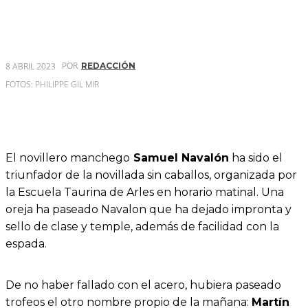
POR
8 ABRIL 2023
REDACCIÓN
FOTOS: PHILIPPE GIL MIR
El novillero manchego
Samuel Navalón
ha sido el
triunfador de la novillada sin caballos, organizada por
la Escuela Taurina de Arles en horario matinal. Una
oreja ha paseado Navalon que ha dejado impronta y
sello de clase y temple, además de facilidad con la
espada.
De no haber fallado con el acero, hubiera paseado
trofeos el otro nombre propio de la mañana:
Martín