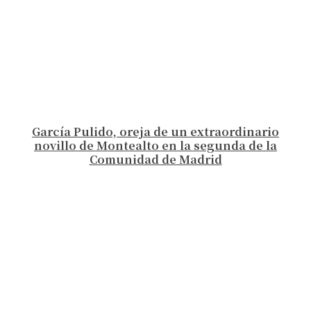
García Pulido, oreja de un extraordinario
novillo de Montealto en la segunda de la
Comunidad de Madrid