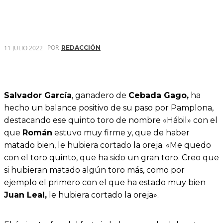
POR
11 JULIO 2022
REDACCIÓN
Salvador García
, ganadero de
Cebada Gago,
ha
hecho un balance positivo de su paso por Pamplona,
destacando ese quinto toro de nombre «Hábil» con el
que
Román
estuvo muy firme y, que de haber
matado bien, le hubiera cortado la oreja. «Me quedo
con el toro quinto, que ha sido un gran toro. Creo que
si hubieran matado algún toro más, como por
ejemplo el primero con el que ha estado muy bien
Juan Leal,
le hubiera cortado la oreja».