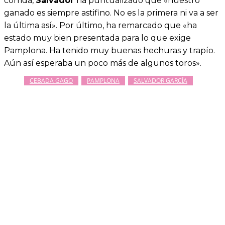
corrida,
Salvador
ha puntualizado que «nuestro
ganado es siempre astifino. No es la primera ni va a ser
la última así». Por último, ha remarcado que «ha
estado muy bien presentada para lo que exige
Pamplona. Ha tenido muy buenas hechuras y trapío.
Aún así esperaba un poco más de algunos toros».
CEBADA GAGO
PAMPLONA
SALVADOR GARCÍA