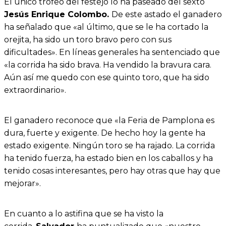
El único trofeo del festejo lo ha paseado del sexto
Jesús Enrique Colombo.
De este astado el ganadero
ha señalado que «al último, que se le ha cortado la
orejita, ha sido un toro bravo pero con sus
dificultades». En líneas generales ha sentenciado que
«la corrida ha sido brava. Ha vendido la bravura cara.
Aún así me quedo con ese quinto toro, que ha sido
extraordinario».
El ganadero reconoce que «la Feria de Pamplona es
dura, fuerte y exigente. De hecho hoy la gente ha
estado exigente. Ningún toro se ha rajado. La corrida
ha tenido fuerza, ha estado bien en los caballos y ha
tenido cosas interesantes, pero hay otras que hay que
mejorar».
En cuanto a lo astifina que se ha visto la