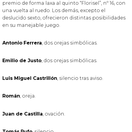
premio de forma laxa al quinto “Florisel”, nº 16, con
una vuelta al ruedo. Los demás, excepto el
deslucido sexto, ofrecieron distintas posibilidades
en su manejable juego.
Antonio
Ferrera
, dos orejas simbólicas.
Emilio de Justo
, dos orejas simbólicas.
Luis Miguel Castrillón
, silencio tras aviso.
Román
, oreja.
Juan de Castilla
, ovación.
Tomás
Rufo
, silencio.