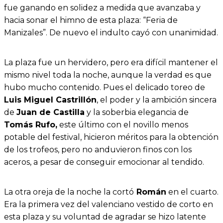
fue ganando en solidez a medida que avanzaba y
hacia sonar el himno de esta plaza: “Feria de
Manizales”. De nuevo el indulto cayó con unanimidad.
La plaza fue un hervidero, pero era difícil mantener el
mismo nivel toda la noche, aunque la verdad es que
hubo mucho contenido. Pues el delicado toreo de
Luis Miguel Castrillón
, el poder y la ambición sincera
de
Juan de Castilla
y la soberbia elegancia de
Tomás Rufo,
este último con el novillo menos
potable del festival, hicieron méritos para la obtención
de los trofeos, pero no anduvieron finos con los
aceros, a pesar de conseguir emocionar al tendido.
La otra oreja de la noche la cortó
Román
en el cuarto.
Era la primera vez del valenciano vestido de corto en
esta plaza y su voluntad de agradar se hizo latente