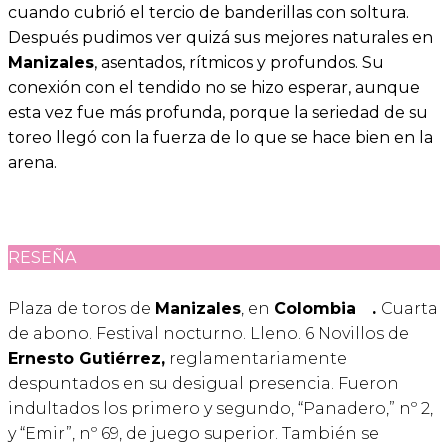
cuando cubrió el tercio de banderillas con soltura.
Después pudimos ver quizá sus mejores naturales en
Manizales
, asentados, rítmicos y profundos. Su
conexión con el tendido no se hizo esperar, aunque
esta vez fue más profunda, porque la seriedad de su
toreo llegó con la fuerza de lo que se hace bien en la
arena.
RESEÑA
Plaza de toros de
Manizales
, en
Colombia
.
Cuarta
de abono. Festival nocturno. Lleno. 6 Novillos de
Ernesto Gutiérrez,
reglamentariamente
despuntados en su desigual presencia. Fueron
indultados los primero y segundo, “Panadero,” nº 2,
y “Emir”, nº 69, de juego superior. También se