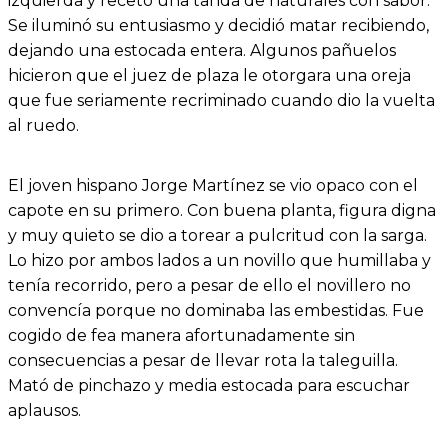
izquierda y recetó una tanda de naturales con sabor.
Se iluminó su entusiasmo y decidió matar recibiendo,
dejando una estocada entera. Algunos pañuelos
hicieron que el juez de plaza le otorgara una oreja
que fue seriamente recriminado cuando dio la vuelta
al ruedo.
El joven hispano Jorge Martínez se vio opaco con el
capote en su primero. Con buena planta, figura digna
y muy quieto se dio a torear a pulcritud con la sarga.
Lo hizo por ambos lados a un novillo que humillaba y
tenía recorrido, pero a pesar de ello el novillero no
convencía porque no dominaba las embestidas. Fue
cogido de fea manera afortunadamente sin
consecuencias a pesar de llevar rota la taleguilla.
Mató de pinchazo y media estocada para escuchar
aplausos.