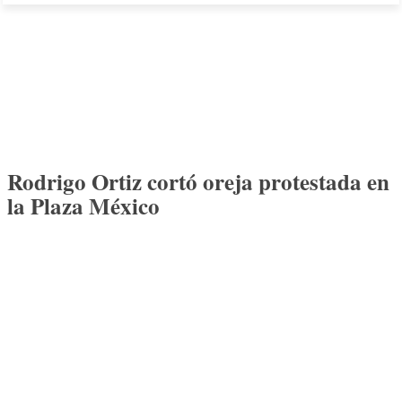
Rodrigo Ortiz cortó oreja protestada en
la Plaza México