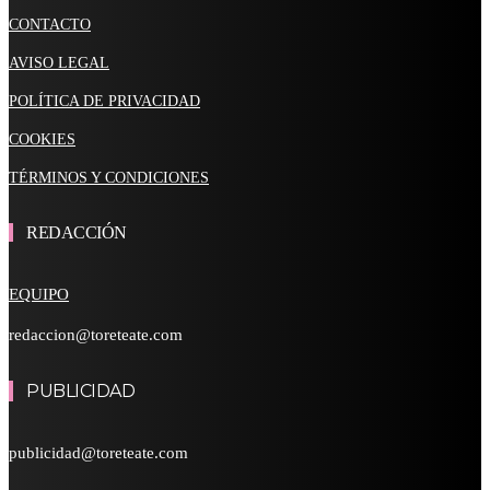
CONTACTO
AVISO LEGAL
POLÍTICA DE PRIVACIDAD
COOKIES
TÉRMINOS Y CONDICIONES
REDACCIÓN
EQUIPO
redaccion@toreteate.com
PUBLICIDAD
publicidad@toreteate.com