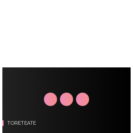
TORETEATE