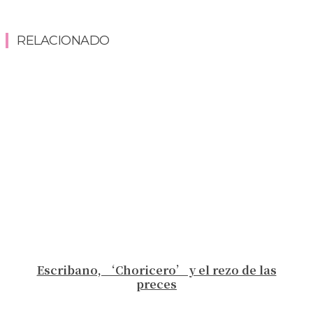
RELACIONADO
Escribano, ‘Choricero’ y el rezo de las
preces