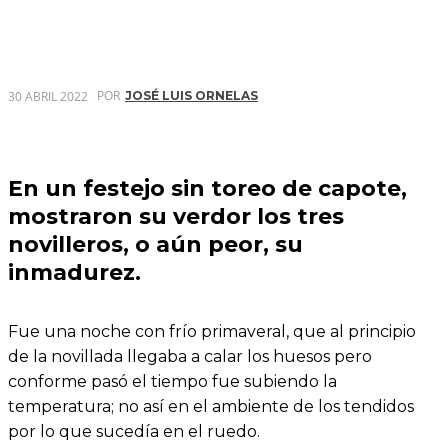
POR
30 ABRIL 2022
JOSÉ LUIS ORNELAS
En un festejo sin toreo de capote,
mostraron su verdor los tres
novilleros, o aún peor, su
inmadurez.
Fue una noche con frío primaveral, que al principio
de la novillada llegaba a calar los huesos pero
conforme pasó el tiempo fue subiendo la
temperatura; no así en el ambiente de los tendidos
por lo que sucedía en el ruedo.