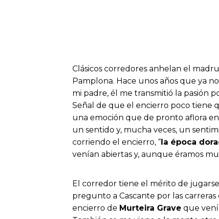
Clásicos corredores anhelan el madru
Pamplona. Hace unos años que ya no c
mi padre, él me transmitió la pasión p
Señal de que el encierro poco tiene 
una emoción que de pronto aflora en 
un sentido y, mucha veces, un sentim
corriendo el encierro, “
la época dora
venían abiertas y, aunque éramos muc
El corredor tiene el mérito de jugarse
pregunto a Cascante por las carreras
encierro de
Murteira Grave
que venía