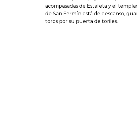
acompasadas de Estafeta y el templado
de San Fermín está de descanso, guar
toros por su puerta de toriles.