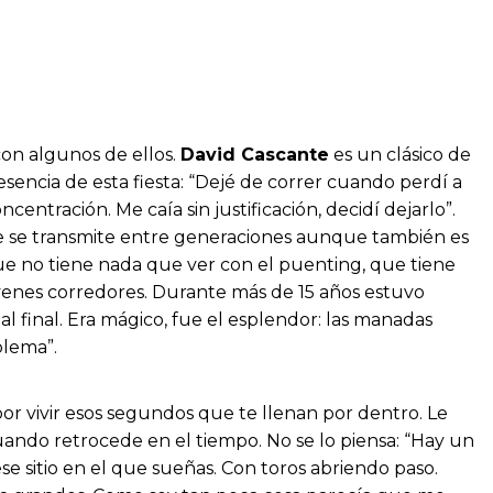
on algunos de ellos.
David Cascante
es un clásico de
encia de esta fiesta: “Dejé de correr cuando perdí a
entración. Me caía sin justificación, decidí dejarlo”.
ue se transmite entre generaciones aunque también es
ue no tiene nada que ver con el puenting, que tiene
venes corredores. Durante más de 15 años estuvo
al final. Era mágico, fue el esplendor: las manadas
blema”.
 por vivir esos segundos que te llenan por dentro. Le
uando retrocede en el tiempo. No se lo piensa: “Hay un
 sitio en el que sueñas. Con toros abriendo paso.