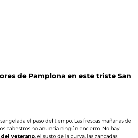
dores de Pamplona en este triste San
angelada el paso del tiempo. Las frescas mañanas de
a los cabestros no anuncia ningún encierro. No hay
 del veterano
, el susto de la curva, las zancadas