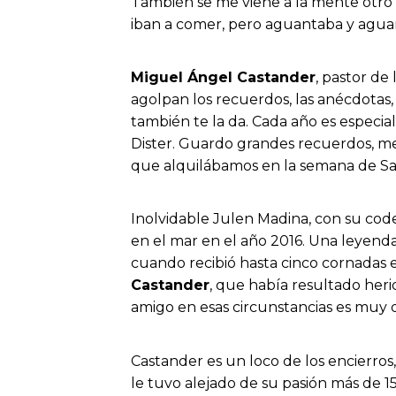
También se me viene a la mente otro
iban a comer, pero aguantaba y aguant
Miguel Ángel Castander
, pastor de
agolpan los recuerdos, las anécdotas, l
también te la da. Cada año es especi
Dister. Guardo grandes recuerdos, m
que alquilábamos en la semana de Sa
Inolvidable Julen Madina, con su code
en el mar en el año 2016. Una leyenda
cuando recibió hasta cinco cornadas en
Castander
, que había resultado heri
amigo en esas circunstancias es muy 
Castander es un loco de los encierro
le tuvo alejado de su pasión más de 1