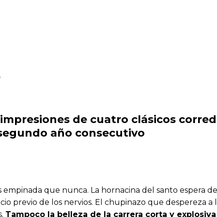
A
 impresiones de cuatro clásicos corre
 segundo año consecutivo
 empinada que nunca. La hornacina del santo espera des
licio previo de los nervios. El chupinazo que despereza 
s.
Tampoco la belleza de la carrera corta y explosiva