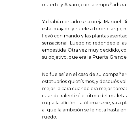
muerto y Álvaro, con la empuñadura rot
Ya había cortado una oreja Manuel Dio
está cuajado y huele a torero largo, 
llevó con mando y las plantas asenta
sensacional. Luego no redondeó el as
embestida. Otra vez muy decidido, c
su objetivo, que era la Puerta Grande
No fue así en el caso de su compañero
estatuarios quietísimos, y después v
mejor la cara cuando era mejor toreado
cuando ralentizó el ritmo del muletaz
rugía la afición. La última serie, ya a
al que la ambición se le nota hasta e
ruedo.