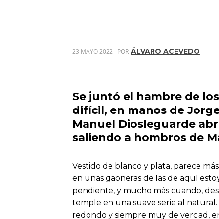
ÁLVARO ACEVEDO
23 MAYO 2022
POR
Se juntó el hambre de los
difícil, en manos de Jorg
Manuel Diosleguarde abri
saliendo a hombros de M
Vestido de blanco y plata, parece más 
en unas gaoneras de las de aquí estoy
pendiente, y mucho más cuando, desde
temple en una suave serie al natural.
redondo y siempre muy de verdad, entr