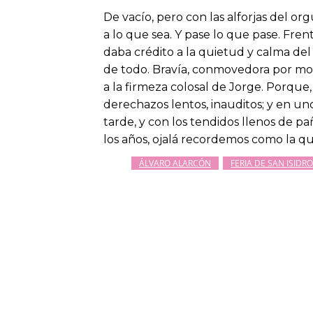
De vacío, pero con las alforjas del o
a lo que sea. Y pase lo que pase. Fren
daba crédito a la quietud y calma del
de todo. Bravía, conmovedora por mo
a la firmeza colosal de Jorge. Porqu
derechazos lentos, inauditos; y en un
tarde, y con los tendidos llenos de p
los años, ojalá recordemos como la qu
ÁLVARO ALARCÓN
FERIA DE SAN ISIDRO