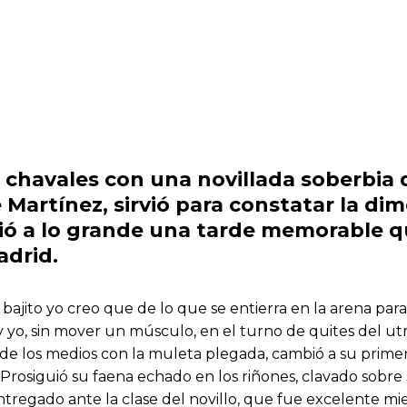
 chavales con una novillada soberbia 
e Martínez, sirvió para constatar la d
ó a lo grande una tarde memorable qu
adrid.
bajito yo creo que de lo que se entierra en la arena para
 yo, sin mover un músculo, en el turno de quites del ut
 los medios con la muleta plegada, cambió a su primer n
 Prosiguió su faena echado en los riñones, clavado sobre
egado ante la clase del novillo, que fue excelente mien