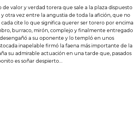
 de valor y verdad torera que sale a la plaza dispuesto
y otra vez entre la angustia de toda la afición, que no
cada cite lo que significa querer ser torero por encima
bro, burraco, mirón, complejo y finalmente entregado
ez desengañó a su oponente y lo templó en unos
stocada inapelable firmó la faena más importante de la
mpaña su admirable actuación en una tarde que, pasados
bonito es soñar despierto…