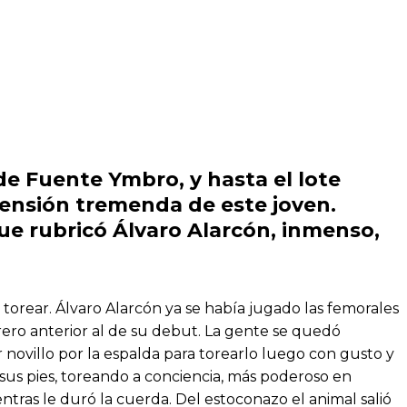
de Fuente Ymbro, y hasta el lote
imensión tremenda de este joven.
e rubricó Álvaro Alarcón, inmenso,
 torear. Álvaro Alarcón ya se había jugado las femorales
rero anterior al de su debut. La gente se quedó
ovillo por la espalda para torearlo luego con gusto y
 sus pies, toreando a conciencia, más poderoso en
tras le duró la cuerda. Del estoconazo el animal salió