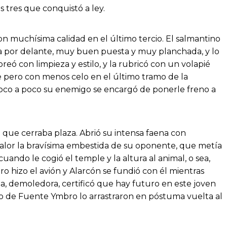
s tres que conquistó a ley.
on muchísima calidad en el último tercio. El salmantino
eta por delante, muy buen puesta y muy planchada, y lo
ó con limpieza y estilo, y la rubricó con un volapié
e pero con menos celo en el último tramo de la
oco a poco su enemigo se encargó de ponerle freno a
 que cerraba plaza. Abrió su intensa faena con
valor la bravísima embestida de su oponente, que metía
uando le cogió el temple y la altura al animal, o sea,
o hizo el avión y Alarcón se fundió con él mientras
ocada, demoledora, certificó que hay futuro en este joven
ravo de Fuente Ymbro lo arrastraron en póstuma vuelta al