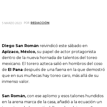
POR
5 MARZO 2023
REDACCIÓN
Diego San Román
reivindicó este sábado en
Apizaco, México,
su papel de actor protagonista
dentro de la nueva hornada de talentos del toreo
mexicano. El torero azteca salió en hombros del coso
de
El Pana
después de una faena en la que demostró
que en sus muñecas hay toreo caro, más allá de su
inmenso valor.
San Román,
con ese aplomo y esos talones hundidos
en la arena marca de la casa, añadió a la ecuación un