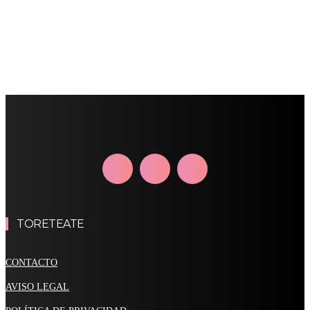
TORETEATE
CONTACTO
AVISO LEGAL