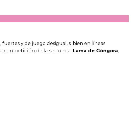
, fuertes y de juego desigual, si bien en líneas
ja con petición de la segunda;
Lama de Góngora
,