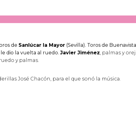
Toros de
Sanlúcar la Mayor
(Sevilla). Toros de Buenavista
le dio la vuelta al ruedo.
Javier Jiménez
, palmas y ore
l ruedo y palmas.
erillas José Chacón, para el que sonó la música.