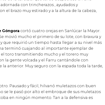
 adornada con trincherazos , ayudados y
n el brazo muy estirado y a la altura de la cabeza,
e
Góngora
cortó cuatro orejas en Sanlúcar la Mayor.
 Se movió mucho el primero de su lote, con bravura y
y que requirió un tiempo hasta llegar a su nivel más
ama terminó cuajando al importante ejemplar de
el toro transmitiendo mucho y el torero muy
on la gente volcada y el Farru cantándole con
 la anterior. Muy seguro con la espada toda la tarde,
 otro. Pausado y fácil, hilvanó muletazos con buen
 no se le pasó por alto el embroque de sus muletazos
o coba en ningún momento. Tan a la defensiva es