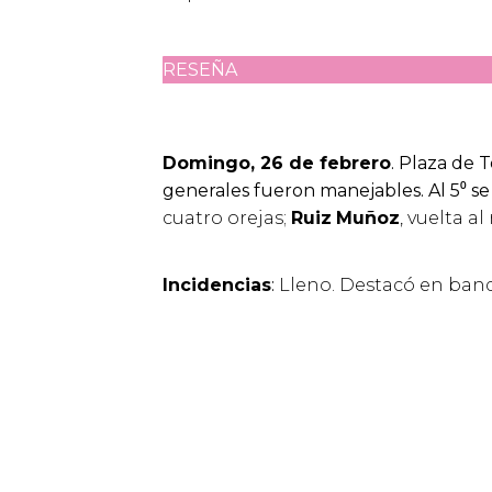
RESEÑA
Domingo, 26 de febrero
. Plaza de 
generales fueron manejables. Al 5⁰ se 
cuatro orejas;
Ruiz
Muñoz
, vuelta a
Incidencias
:
Lleno. Destacó en band