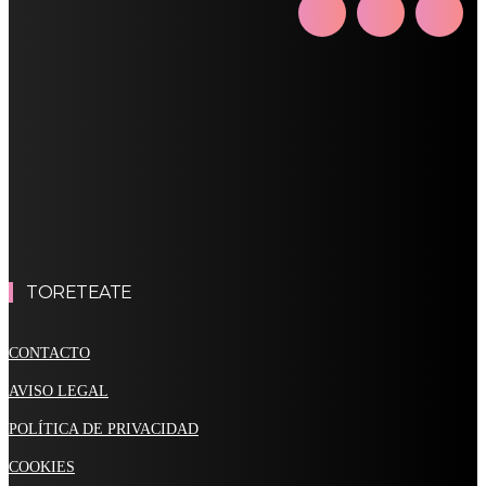
3
4
5
6
7
8
9
10
11
12
13
14
15
16
17
18
19
20
21
22
23
24
25
26
27
28
29
30
31
« May
TORETEATE
CONTACTO
AVISO LEGAL
POLÍTICA DE PRIVACIDAD
COOKIES