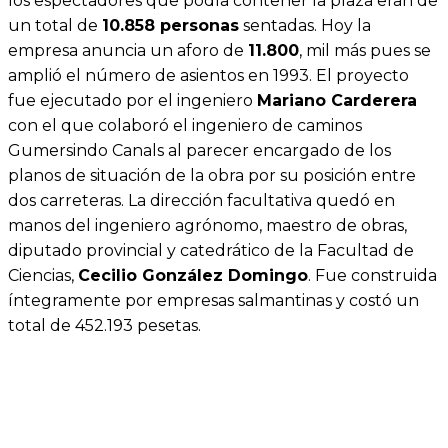
los espectadores que podía contener la plaza eran de
un total de
10.858 personas
sentadas. Hoy la
empresa anuncia un aforo de
11.800
, mil más pues se
amplió el número de asientos en 1993. El proyecto
fue ejecutado por el ingeniero
Mariano Carderera
con el que colaboró el ingeniero de caminos
Gumersindo Canals al parecer encargado de los
planos de situación de la obra por su posición entre
dos carreteras. La dirección facultativa quedó en
manos del ingeniero agrónomo, maestro de obras,
diputado provincial y catedrático de la Facultad de
Ciencias,
Cecilio González Domingo
. Fue construida
íntegramente por empresas salmantinas y costó un
total de 452.193 pesetas.