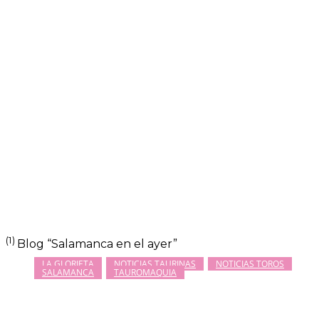
(1)
Blog “Salamanca en el ayer”
LA GLORIETA
NOTICIAS TAURINAS
NOTICIAS TOROS
SALAMANCA
TAUROMAQUIA