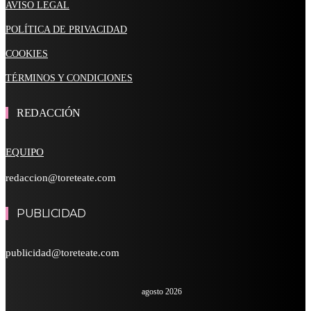
AVISO LEGAL
POLÍTICA DE PRIVACIDAD
COOKIES
TÉRMINOS Y CONDICIONES
REDACCIÓN
EQUIPO
redaccion@toreteate.com
PUBLICIDAD
publicidad@toreteate.com
agosto 2026