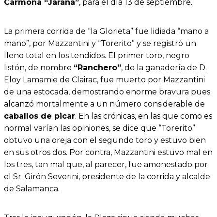
Carmona “Jarana”
, para el día 13 de septiembre.
La primera corrida de “la Glorieta” fue lidiada “mano a
mano”, por Mazzantini y “Torerito” y se registró un
lleno total en los tendidos. El primer toro, negro
listón, de nombre
“Ranchero”
, de la ganadería de D.
Eloy Lamamie de Clairac, fue muerto por Mazzantini
de una estocada, demostrando enorme bravura pues
alcanzó mortalmente a un número considerable de
caballos de picar
. En las crónicas, en las que como es
normal varían las opiniones, se dice que “Torerito”
obtuvo una oreja con el segundo toro y estuvo bien
en sus otros dos. Por contra, Mazzantini estuvo mal en
los tres, tan mal que, al parecer, fue amonestado por
el Sr. Girón Severini, presidente de la corrida y alcalde
de Salamanca.