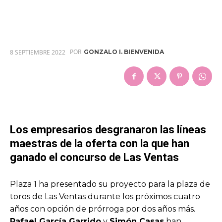
POR
8 SEPTIEMBRE 2022
GONZALO I. BIENVENIDA
Los empresarios desgranaron las líneas
maestras de la oferta con la que han
ganado el concurso de Las Ventas
Plaza 1 ha presentado su proyecto para la plaza de
toros de Las Ventas durante los próximos cuatro
años con opción de prórroga por dos años más.
Rafael García Garrido
y
Simón Casas
han