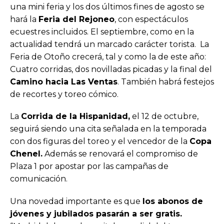
una mini feria y los dos últimos fines de agosto se
hará la
Feria del Rejoneo
, con espectáculos
ecuestres incluidos. El septiembre, como en la
actualidad tendrá un marcado carácter torista. La
Feria de Otoño crecerá, tal y como la de este año:
Cuatro corridas, dos novilladas picadas y la final del
Camino hacia Las Ventas
. También habrá festejos
de recortes y toreo cómico.
La
Corrida de la Hispanidad,
el 12 de octubre,
seguirá siendo una cita señalada en la temporada
con dos figuras del toreo y el vencedor de la
Copa
Chenel.
Además se renovará el compromiso de
Plaza 1 por apostar por las campañas de
comunicación.
Una novedad importante es que
los abonos de
jóvenes y jubilados pasarán a ser gratis.