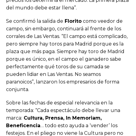
precios los determina el mercado. La primera plaza
del mundo debe estar llena”.
Se confirmó la salida de
Florito
como veedor de
campo, sin embargo, continuará al frente de los
corrales de Las Ventas. “El campo está complicado,
pero siempre hay toros para Madrid porque es la
plaza que más paga. Siempre hay toro de Madrid
porque es único, en el campo el ganadero sabe
perfectamente qué toros de su camada se
pueden lidiar en Las Ventas. No seamos
paranoicos”, lanzaron los empresarios de forma
conjunta.
Sobre las fechas de especial relevancia en la
temporada: “Cada espectáculo debe llevar una
marca:
Cultura, Prensa, In Memoriam,
Beneficencia
… todo esto ayuda a ‘vender’ los
festejos. En el pliego no viene la Cultura pero no