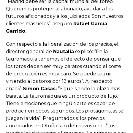
“Madrid debe ser la capital mundial del toreo.
Queremos proteger al abonado, ayudar a los
futuros aficionados y a los jubilados. Son nuestros
clientes más fieles”, aseguró
Rafael García
Garrido.
Con respecto a la liberalización de los precios, el
director general de
Nautalia
explicó: “En la
tauromaquia tenemos el defecto de pensar que
los toros deben ser muy baratos cuando el coste
de producción es muy caro. Se puede seguir
viniendo a los toros por 12 euros”. Al respectó
añadió
Simón Casas:
“Sigue siendo la plaza más
barata. La tauromaquia es un producto de lujo.
Tiene emociones que ningún arte es capar de
producir en pocos segundos. Los protagonistas se
juegan la vida”. Preguntados si los precios
anunciados en Otoño son definitivos o no: “Los