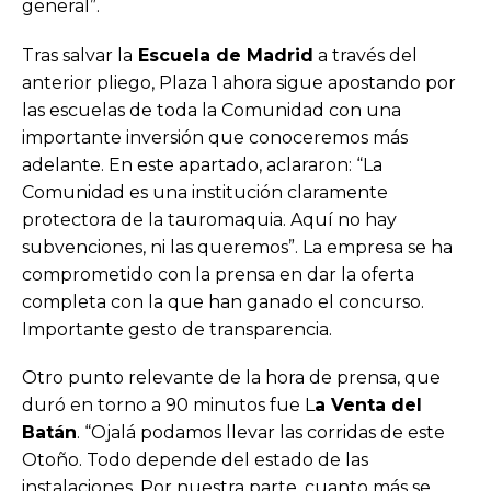
general”.
Tras salvar la
Escuela de Madrid
a través del
anterior pliego, Plaza 1 ahora sigue apostando por
las escuelas de toda la Comunidad con una
importante inversión que conoceremos más
adelante. En este apartado, aclararon: “La
Comunidad es una institución claramente
protectora de la tauromaquia. Aquí no hay
subvenciones, ni las queremos”. La empresa se ha
comprometido con la prensa en dar la oferta
completa con la que han ganado el concurso.
Importante gesto de transparencia.
Otro punto relevante de la hora de prensa, que
duró en torno a 90 minutos fue L
a Venta del
Batán
. “Ojalá podamos llevar las corridas de este
Otoño. Todo depende del estado de las
instalaciones. Por nuestra parte, cuanto más se