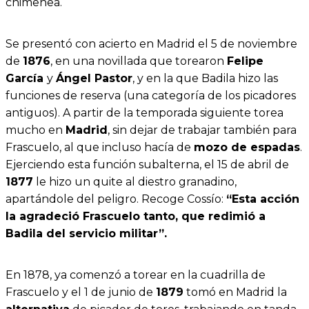
chimenea.
Se presentó con acierto en Madrid el 5 de noviembre
de
1876
, en una novillada que torearon
Felipe
García
y
Ángel Pastor
, y en la que Badila hizo las
funciones de reserva (una categoría de los picadores
antiguos). A partir de la temporada siguiente torea
mucho en
Madrid
, sin dejar de trabajar también para
Frascuelo, al que incluso hacía de
mozo de espadas
.
Ejerciendo esta función subalterna, el 15 de abril de
1877
le hizo un quite al diestro granadino,
apartándole del peligro. Recoge Cossío:
“Esta acción
la agradeció Frascuelo tanto, que redimió a
Badila del servicio militar”.
En 1878, ya comenzó a torear en la cuadrilla de
Frascuelo y el 1 de junio de
1879
tomó en Madrid la