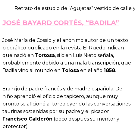
Retrato de estudio de “Agujetas” vestido de calle y
JOSÉ BAYARD CORTÉS, “BADILA”
José María de Cossío y el anónimo autor de un texto
biográfico publicado en la revista El Ruedo indican
que nació en
Tortosa
, si bien Luis Nieto señala,
probablemente debido a una mala transcripción, que
Badila vino al mundo en
Tolosa
en el año
1858
.
Era hijo de padre francés y de madre española. De
niño aprendió el oficio de tapicero, aunque muy
pronto se aficionó al toreo oyendo las conversaciones
taurinas sostenidas por su padre y el picador
Francisco Calderón
(poco después su mentor y
protector).