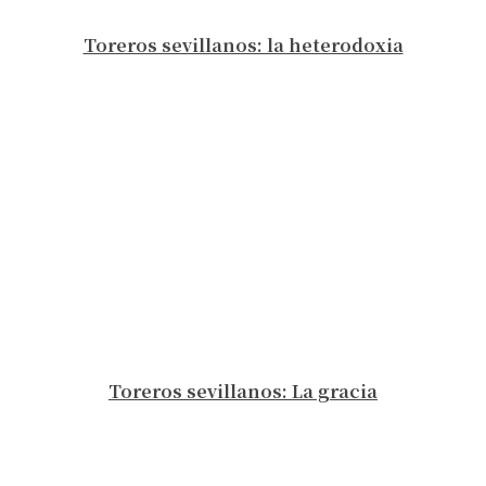
Toreros sevillanos: la heterodoxia
Toreros sevillanos: La gracia