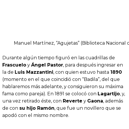
Manuel Martínez, “Agujetas” (Biblioteca Nacional 
Durante algún tiempo figuró en las cuadrillas de
Frascuelo
y
Ángel Pastor
, para después ingresar en
la de
Luis Mazzantini
, con quien estuvo hasta
1890
(momento en el que coincidió con “Badila”, del que
hablaremos más adelante, y consiguieron su máxima
fama como pareja). En 1891 se colocó con
Lagartijo
, y,
una vez retirado éste, con
Reverte
y
Gaona
, además
de con
su hijo Ramón
, que fue un novillero que se
apodó con el mismo nombre.