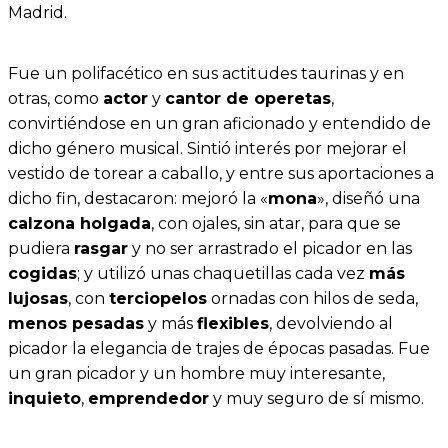
Madrid.
Fue un polifacético en sus actitudes taurinas y en
otras, como
actor
y
cantor de operetas
,
convirtiéndose en un gran aficionado y entendido de
dicho género musical. Sintió interés por mejorar el
vestido de torear a caballo, y entre sus aportaciones a
dicho fin, destacaron: mejoró la «
mona
», diseñó una
calzona holgada
, con ojales, sin atar, para que se
pudiera
rasgar
y no ser arrastrado el picador en las
cogidas
; y utilizó unas chaquetillas cada vez
más
lujosas
, con
terciopelos
ornadas con hilos de seda,
menos pesadas
y más
flexibles
, devolviendo al
picador la elegancia de trajes de épocas pasadas. Fue
un gran picador y un hombre muy interesante,
inquieto
,
emprendedor
y muy seguro de sí mismo.