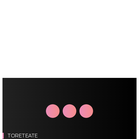
TORETEATE