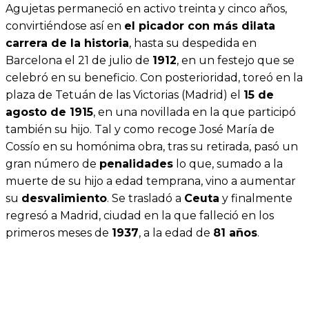
Agujetas permaneció en activo treinta y cinco años,
convirtiéndose así en
el picador con más dilata
carrera de la historia
, hasta su despedida en
Barcelona el 21 de julio de
1912
, en un festejo que se
celebró en su beneficio. Con posterioridad, toreó en la
plaza de Tetuán de las Victorias (Madrid) el
15 de
agosto de 1915
, en una novillada en la que participó
también su hijo. Tal y como recoge José María de
Cossío en su homónima obra, tras su retirada, pasó un
gran número de
penalidades
lo que, sumado a la
muerte de su hijo a edad temprana, vino a aumentar
su
desvalimiento
. Se trasladó a
Ceuta
y finalmente
regresó a Madrid, ciudad en la que falleció en los
primeros meses de
1937
, a la edad de
81 años
.