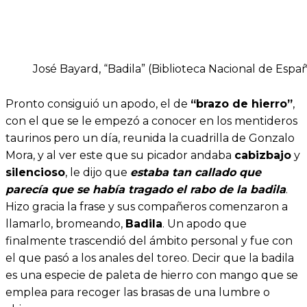
José Bayard, “Badila” (Biblioteca Nacional de Espa
Pronto consiguió un apodo, el de
“brazo de hierro”
,
con el que se le empezó a conocer en los mentideros
taurinos pero un día, reunida la cuadrilla de Gonzalo
Mora, y al ver este que su picador andaba
cabizbajo
y
silencioso
, le dijo que
estaba tan callado que
parecía que se había tragado el rabo de la badila
.
Hizo gracia la frase y sus compañeros comenzaron a
llamarlo, bromeando,
Badila
. Un apodo que
finalmente trascendió del ámbito personal y fue con
el que pasó a los anales del toreo. Decir que la badila
es una especie de paleta de hierro con mango que se
emplea para recoger las brasas de una lumbre o