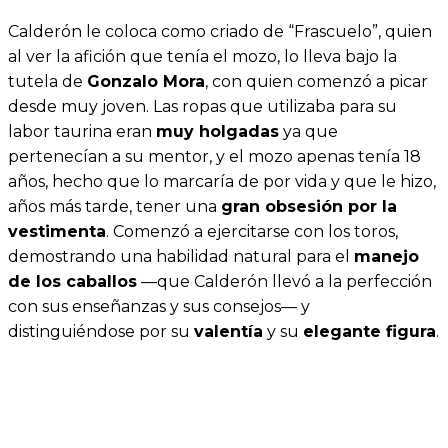
Calderón le coloca como criado de “Frascuelo”, quien
al ver la afición que tenía el mozo, lo lleva bajo la
tutela de
Gonzalo Mora
, con quien comenzó a picar
desde muy joven. Las ropas que utilizaba para su
labor taurina eran
muy holgadas
ya que
pertenecían a su mentor, y el mozo apenas tenía 18
años, hecho que lo marcaría de por vida y que le hizo,
años más tarde, tener una
gran obsesión por la
vestimenta
. Comenzó a ejercitarse con los toros,
demostrando una habilidad natural para el
manejo
de los caballos
—que Calderón llevó a la perfección
con sus enseñanzas y sus consejos— y
distinguiéndose por su
valentía
y su
elegante figura
.