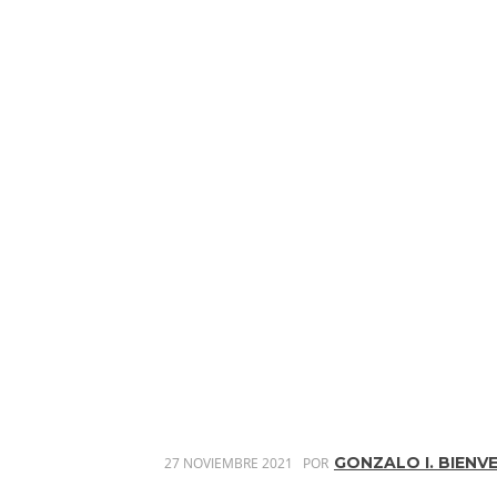
GONZALO I. BIENV
27 NOVIEMBRE 2021
POR