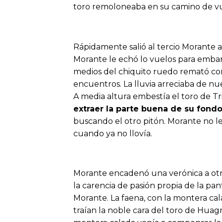
toro remoloneaba en su camino de vue
Rápidamente salió al tercio Morante a 
Morante le echó lo vuelos para emba
medios del chiquito ruedo remató con
encuentros. La lluvia arreciaba de nu
A media altura embestía el toro de Tr
extraer la parte buena de su fond
buscando el otro pitón. Morante no le
cuando ya no llovía.
Morante encadenó una verónica a otra
la carencia de pasión propia de la pant
Morante. La faena, con la montera ca
traían la noble cara del toro de Hua