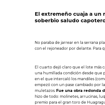
El extremeño cuaja a un n
soberbio saludo capotero
No paraba de jarrear en la serrana pl
con el rejoneador por delante. Para q
El cuarto dejó claro que el lote más
una humillada condición desde que pi
en el que intercaló los mandiles (com
empezó con un pase cambiado por la e
muletazos.
Fue una obra redonda de
hizo de todo: molinetes, arrucinas, lu
premio para el gran toro de Huagragu