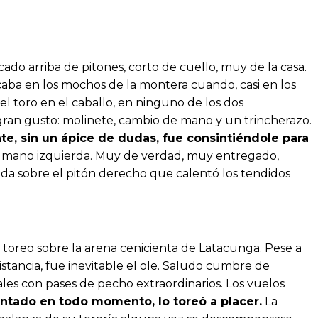
ocado arriba de pitones, corto de cuello, muy de la casa.
aba en los mochos de la montera cuando, casi en los
 toro en el caballo, en ninguno de los dos
 gran gusto: molinete, cambio de mano y un trincherazo.
te, sin un ápice de dudas, fue consintiéndole para
a mano izquierda. Muy de verdad, muy entregado,
nda sobre el pitón derecho que calentó los tendidos
toreo sobre la arena cenicienta de Latacunga. Pese a
distancia, fue inevitable el ole. Saludo cumbre de
es con pases de pecho extraordinarios. Los vuelos
ntado en todo momento, lo toreó a placer.
La