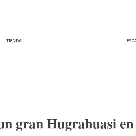
TIENDA
ESC
 un gran Hugrahuasi e