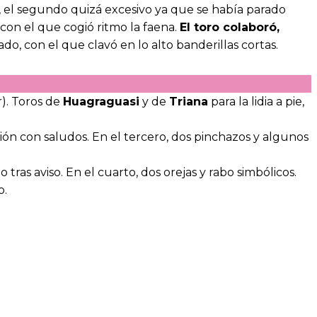
go, el segundo quizá excesivo ya que se había parado
 con el que cogió ritmo la faena.
El toro colaboró,
do, con el que clavó en lo alto banderillas cortas.
). Toros de
Huagraguasi
y de
Triana
para la lidia a pie,
ión con saludos. En el tercero, dos pinchazos y algunos
 tras aviso. En el cuarto, dos orejas y rabo simbólicos.
o.