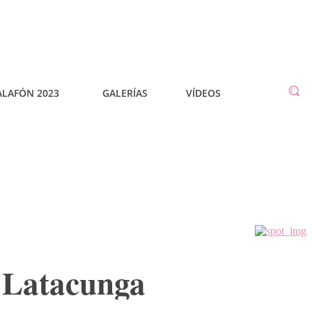
ALAFÓN 2023
GALERÍAS
VÍDEOS
n Latacunga