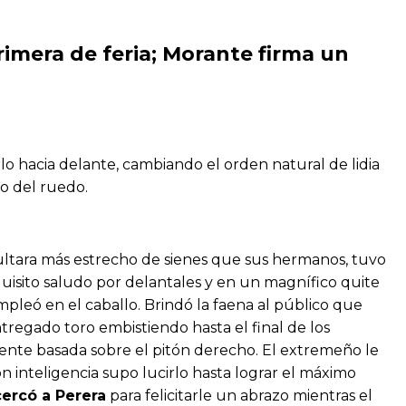
rimera de feria; Morante firma un
lo hacia delante, cambiando el orden natural de lidia
do del ruedo.
ultara más estrecho de sienes que sus hermanos, tuvo
isito saludo por delantales y en un magnífico quite
mpleó en el caballo. Brindó la faena al público que
regado toro embistiendo hasta el final de los
mente basada sobre el pitón derecho. El extremeño le
on inteligencia supo lucirlo hasta lograr el máximo
ercó a Perera
para felicitarle un abrazo mientras el