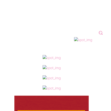
N 2023
GALERÍAS
VÍDEOS
MORE