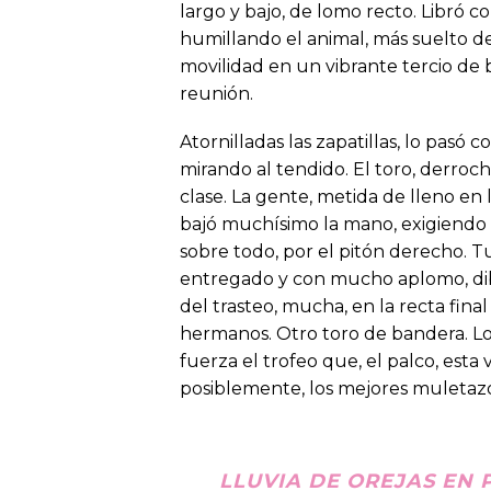
largo y bajo, de lomo recto. Libró co
humillando el animal, más suelto de
movilidad en un vibrante tercio de 
reunión.
Atornilladas las zapatillas, lo pasó 
mirando al tendido. El toro, derr
clase. La gente, metida de lleno en 
bajó muchísimo la mano, exigiendo 
sobre todo, por el pitón derecho. Tu
entregado y con mucho aplomo, dib
del trasteo, mucha, en la recta fin
hermanos. Otro toro de bandera. Lo 
fuerza el trofeo que, el palco, est
posiblemente, los mejores muletazo
LLUVIA DE OREJAS EN