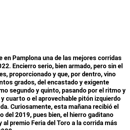
e en
Pamplona
una de las mejores corridas
022
. Encierro serio, bien armado, pero sin el
res, proporcionado y que, por dentro, vino
intos grados, del encastado y exigente
mo segundo y quinto, pasando por el ritmo y
 y cuarto o el aprovechable pitón izquierdo
nda. Curiosamente, esta mañana recibió el
ro del
2019
, pues bien, el hierro gaditano
y al premio
Feria del Toro
a la corrida más