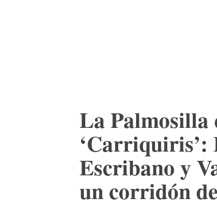
ACTUALIDAD
CULTURA
TIENDA
La Palmosilla
‘Carriquiris’:
Escribano y V
un corridón d