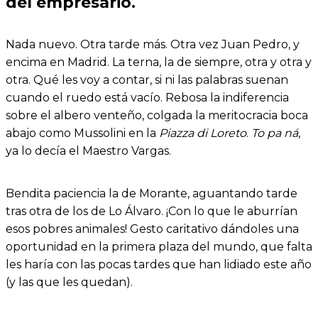
del empresario.
Nada nuevo. Otra tarde más. Otra vez Juan Pedro, y
encima en Madrid. La terna, la de siempre, otra y otra y
otra. Qué les voy a contar, si ni las palabras suenan
cuando el ruedo está vacío. Rebosa la indiferencia
sobre el albero venteño, colgada la meritocracia boca
abajo como Mussolini en la
Piazza di Loreto
.
To pa ná
,
ya lo decía el Maestro Vargas.
Bendita paciencia la de Morante, aguantando tarde
tras otra de los de Lo Álvaro. ¡Con lo que le aburrían
esos pobres animales! Gesto caritativo dándoles una
oportunidad en la primera plaza del mundo, que falta
les haría con las pocas tardes que han lidiado este año
(y las que les quedan).