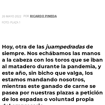
POR
26 MAYO 2022
RICARDO PINEDA
FOTO: PLAZA 1
Hoy, otra de las
juampedradas
de
siempre. Nos echábamos las manos
a la cabeza con los toros que se iban
al matadero durante la pandemia, y
este año, sin bicho que valga, los
estamos mandando nosotros,
mientras este ganado de carne se
pasea por nuestras plazas a petición
de los espadas o voluntad propia