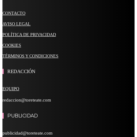
CONTACTO
AVISO LEGAL
POLÍTICA DE PRIVACIDAD
COOKIES
TÉRMINOS Y CONDICIONES
REDACCIÓN
EQUIPO
redaccion@toreteate.com
PUBLICIDAD
publicidad@toreteate.com