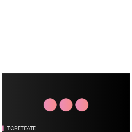
TORETEATE