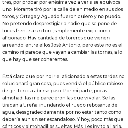
tres, por probar por enésima vez a ver si se equivoca
uno. Morante tiró por la calle de en medio en sus dos
toros, y Ortega y Aguado fueron quiero y no puedo.
No pretendo desprestigiar a nadie que se pone de
luces frente a un toro, simplemente exijo como
aficionado. Hay cantidad de toreros que vienen
arreando, entre ellos José Antonio, pero este no es el
camino ni parece que vayan a cambiar las tornas, a lo
que hay que ser coherentes.
Está claro que por no ir el aficionado a estas tardes no
solucionará gran cosa, pues vendrá el público rabioso
de gin tonic a abrirse paso. Por mi parte, pocas
almohadillas me parecieron las que vi volar. Se las
tiraban a Ureña, inundando el ruedo rebosante de
agua, desagradecidamente por no estar tanto como
debería aun sin ser escandaloso. Y hoy, poco más que
cánticos y almohadillas sueltas. Más. Les invito a liarla.