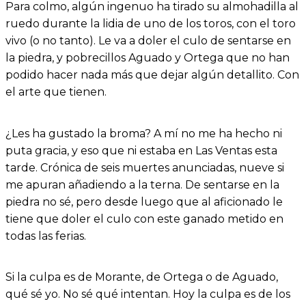
Para colmo, algún ingenuo ha tirado su almohadilla al
ruedo durante la lidia de uno de los toros, con el toro
vivo (o no tanto). Le va a doler el culo de sentarse en
la piedra, y pobrecillos Aguado y Ortega que no han
podido hacer nada más que dejar algún detallito. Con
el arte que tienen.
¿Les ha gustado la broma? A mí no me ha hecho ni
puta gracia, y eso que ni estaba en Las Ventas esta
tarde. Crónica de seis muertes anunciadas, nueve si
me apuran añadiendo a la terna. De sentarse en la
piedra no sé, pero desde luego que al aficionado le
tiene que doler el culo con este ganado metido en
todas las ferias.
Si la culpa es de Morante, de Ortega o de Aguado,
qué sé yo. No sé qué intentan. Hoy la culpa es de los