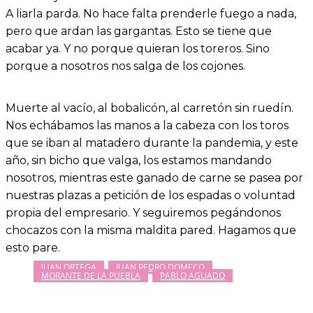
A liarla parda. No hace falta prenderle fuego a nada,
pero que ardan las gargantas. Esto se tiene que
acabar ya. Y no porque quieran los toreros. Sino
porque a nosotros nos salga de los cojones.
Muerte al vacío, al bobalicón, al carretón sin ruedín.
Nos echábamos las manos a la cabeza con los toros
que se iban al matadero durante la pandemia, y este
año, sin bicho que valga, los estamos mandando
nosotros, mientras este ganado de carne se pasea por
nuestras plazas a petición de los espadas o voluntad
propia del empresario. Y seguiremos pegándonos
chocazos con la misma maldita pared. Hagamos que
esto pare.
JUAN ORTEGA
JUAN PEDRO DOMECQ
MORANTE DE LA PUEBLA
PABLO AGUADO