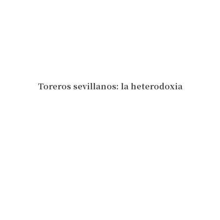
Toreros sevillanos: la heterodoxia