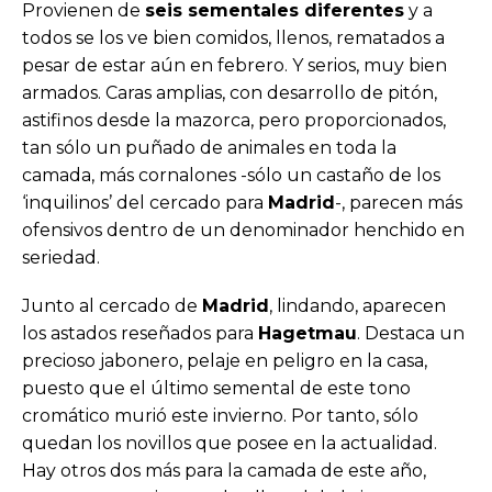
Provienen de
seis sementales diferentes
y a
todos se los ve bien comidos, llenos, rematados a
pesar de estar aún en febrero. Y serios, muy bien
armados. Caras amplias, con desarrollo de pitón,
astifinos desde la mazorca, pero proporcionados,
tan sólo un puñado de animales en toda la
camada, más cornalones -sólo un castaño de los
‘inquilinos’ del cercado para
Madrid
-, parecen más
ofensivos dentro de un denominador henchido en
seriedad.
Junto al cercado de
Madrid
, lindando, aparecen
los astados reseñados para
Hagetmau
. Destaca un
precioso jabonero, pelaje en peligro en la casa,
puesto que el último semental de este tono
cromático murió este invierno. Por tanto, sólo
quedan los novillos que posee en la actualidad.
Hay otros dos más para la camada de este año,