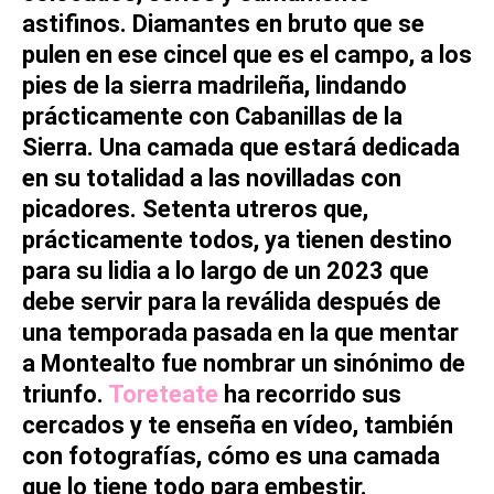
astifinos. Diamantes en bruto que se
pulen en ese cincel que es el
campo
, a los
pies de la sierra madrileña, lindando
prácticamente con
Cabanillas de la
Sierra
. Una
camada
que estará dedicada
en su totalidad a las novilladas con
picadores. Setenta utreros que,
prácticamente todos, ya tienen destino
para su lidia a lo largo de un
2023
que
debe servir para la reválida después de
una temporada pasada en la que mentar
a
Montealto
fue nombrar un sinónimo de
triunfo.
Toreteate
ha recorrido sus
cercados y te enseña en
vídeo
, también
con
fotografías
, cómo es una
camada
que lo tiene todo para embestir.