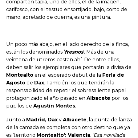
comparten tapia, uno de ellos, el de la imagen,
carifosco, con el testud ensortijado, bajo, corto de
mano, apretado de cuerna, es una pintura.
Un poco más abajo, en el lado derecho de la finca,
están los denominados ‘
fresnos
‘. Más de una
veintena de utreros pastan ahí. De entre ellos,
deben salir los ejemplares que portarán la divisa de
Montealto
en el esperado debut de la
Feria de
Agosto
de
Dax
. También los que tendrán la
responsabilidad de repetir el sobresaliente papel
protagonizado el año pasado en
Albacete
por los
pupilos de
Agustín Montes
.
Junto a
Madrid, Dax
y
Albacete
, la punta de lanza
de la camada se completa con otro destino que ya
es ‘territorio
Montealto’: Valencia
.
‘Esa novillada