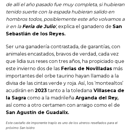
de allí el año pasado fue muy completa, si hubieran
tenido suerte con la espada hubieran salido en
hombros todos, posiblemente este año volvamos a
ir en la
Feria de Julio
‘,
explica el ganadero de
San
Sebastián de los Reyes.
Ser una ganadería contrastada, de garantías, con
animales encastados, bravos de verdad, cada vez
que lidia sus reses con tres años, ha propiciado que
este invierno dos de las
Ferias de Novilladas
más
importantes del orbe taurino hayan llamado a la
divisa de las cintas verde y roja. Así, los ‘montealtos’
acudirán en
2023
tanto a la toledana
Villaseca de
la Sagra
como a la madrileña
Arganda del Rey,
así como a otro certamen con arraigo como el de
San Agustín de Guadalix.
Este castaño de imponente trapío es uno de los utreros reseñados para el
próximo San Isidro