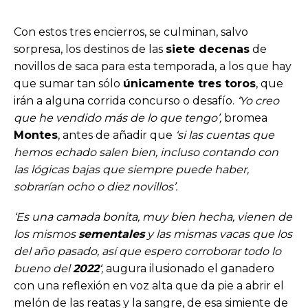
Con estos tres encierros, se culminan, salvo
sorpresa, los destinos de las
siete decenas
de
novillos de saca para esta temporada, a los que hay
que sumar tan sólo
únicamente tres toros
, que
irán a alguna corrida concurso o desafío.
‘Yo creo
que he vendido más de lo que tengo’,
bromea
Montes
, antes de añadir que
‘si las cuentas que
hemos echado salen bien, incluso contando con
las lógicas bajas que siempre puede haber,
sobrarían ocho o diez novillos’.
‘Es una camada bonita, muy bien hecha, vienen de
los mismos
sementales
y las mismas vacas que los
del año pasado, así que espero corroborar todo lo
bueno del
2022
‘,
augura ilusionado el ganadero
con una reflexión en voz alta que da pie a abrir el
melón de las reatas y la sangre, de esa simiente de