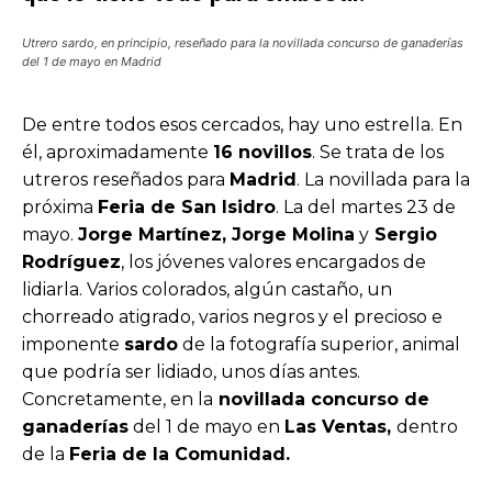
Utrero sardo, en principio, reseñado para la novillada concurso de ganaderías
del 1 de mayo en Madrid
De entre todos esos cercados, hay uno estrella. En
él, aproximadamente
16 novillos
. Se trata de los
utreros reseñados para
Madrid
. La novillada para la
próxima
Feria de San Isidro
. La del martes 23 de
mayo.
Jorge Martínez, Jorge Molina
y
Sergio
Rodríguez
, los jóvenes valores encargados de
lidiarla. Varios colorados, algún castaño, un
chorreado atigrado, varios negros y el precioso e
imponente
sardo
de la fotografía superior, animal
que podría ser lidiado, unos días antes.
Concretamente, en la
novillada concurso de
ganaderías
del 1 de mayo en
Las Ventas,
dentro
de la
Feria de la Comunidad.