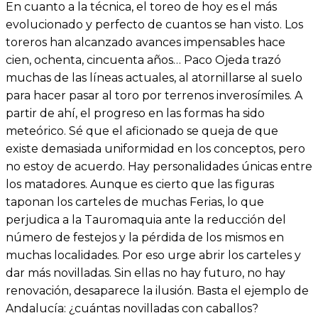
En cuanto a la técnica, el toreo de hoy es el más
evolucionado y perfecto de cuantos se han visto. Los
toreros han alcanzado avances impensables hace
cien, ochenta, cincuenta años… Paco Ojeda trazó
muchas de las líneas actuales, al atornillarse al suelo
para hacer pasar al toro por terrenos inverosímiles. A
partir de ahí, el progreso en las formas ha sido
meteórico. Sé que el aficionado se queja de que
existe demasiada uniformidad en los conceptos, pero
no estoy de acuerdo. Hay personalidades únicas entre
los matadores. Aunque es cierto que las figuras
taponan los carteles de muchas Ferias, lo que
perjudica a la Tauromaquia ante la reducción del
número de festejos y la pérdida de los mismos en
muchas localidades. Por eso urge abrir los carteles y
dar más novilladas. Sin ellas no hay futuro, no hay
renovación, desaparece la ilusión. Basta el ejemplo de
Andalucía: ¿cuántas novilladas con caballos?