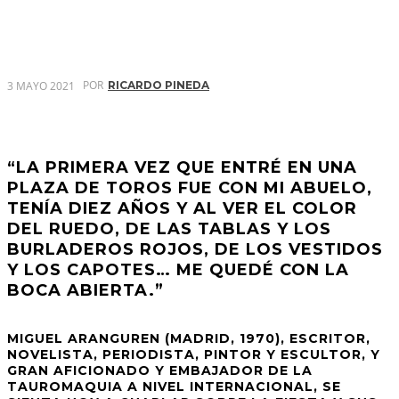
POR
3 MAYO 2021
RICARDO PINEDA
“LA PRIMERA VEZ QUE ENTRÉ EN UNA
PLAZA DE TOROS FUE CON MI ABUELO,
TENÍA DIEZ AÑOS Y AL VER EL COLOR
DEL RUEDO, DE LAS TABLAS Y LOS
BURLADEROS ROJOS, DE LOS VESTIDOS
Y LOS CAPOTES… ME QUEDÉ CON LA
BOCA ABIERTA.”
MIGUEL ARANGUREN (MADRID, 1970), ESCRITOR,
NOVELISTA, PERIODISTA, PINTOR Y ESCULTOR, Y
GRAN AFICIONADO Y EMBAJADOR DE LA
TAUROMAQUIA A NIVEL INTERNACIONAL, SE