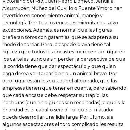
Victoriano del Río, Juan Pedro Domecq, Jandilla,
Alcurrucén, Núñez del Cuvillo o Fuente Ymbro han
invertido en conocimiento animal, manejo y
tecnología frente a los encastes minoritarios, salvo
excepciones. Además, es normal que las figuras
prefieran toros con garantías, que se adapten a su
modo de torear. Pero la especie brava tiene tal
riqueza que todos los encastes merecen un lugar en
los carteles, aunque sin perder la perspectiva de que
la corrida tiene que dar espectáculo y que quien
paga desea ver torear bien a un animal bravo. Por
otro lugar están los gustos del aficionado, que las
empresas tienen que tener en cuenta, pero sabiendo
que cada encaste debe respetar su trapío, las
hechuras (que en algunos son recortadas), o que si la
prioridad es el caballo será difícil que el matador
pueda desarrollar una lidia larga. Por último, si a
algunos espectadores el toro complicado les resulta