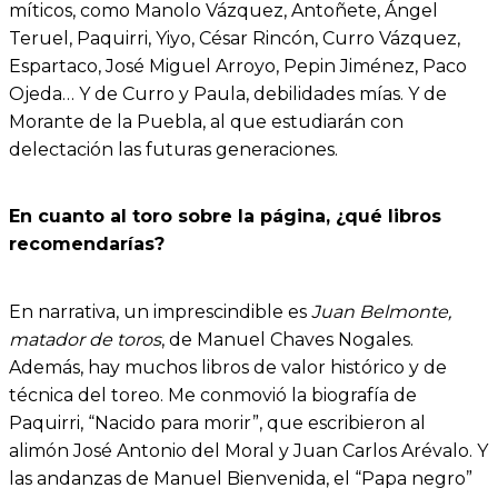
míticos, como Manolo Vázquez, Antoñete, Ángel
Teruel, Paquirri, Yiyo, César Rincón, Curro Vázquez,
Espartaco, José Miguel Arroyo, Pepin Jiménez, Paco
Ojeda… Y de Curro y Paula, debilidades mías. Y de
Morante de la Puebla, al que estudiarán con
delectación las futuras generaciones.
En cuanto al toro sobre la página, ¿qué libros
recomendarías?
En narrativa, un imprescindible es
Juan Belmonte,
matador de toros
, de Manuel Chaves Nogales.
Además, hay muchos libros de valor histórico y de
técnica del toreo. Me conmovió la biografía de
Paquirri, “Nacido para morir”, que escribieron al
alimón José Antonio del Moral y Juan Carlos Arévalo. Y
las andanzas de Manuel Bienvenida, el “Papa negro”