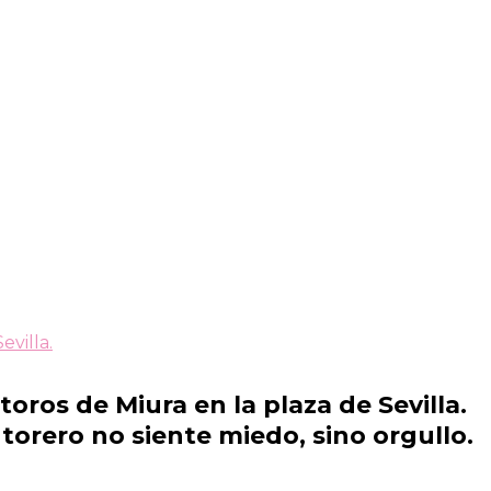
villa.
ros de Miura en la plaza de Sevilla.
 torero no siente miedo, sino orgullo.