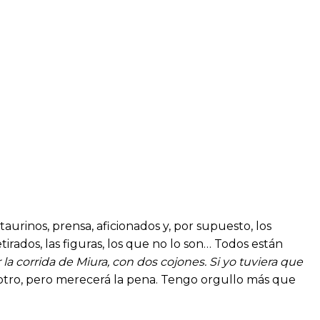
aurinos, prensa, aficionados y, por supuesto, los
ados, las figuras, los que no lo son… Todos están
 la corrida de Miura, con dos cojones. Si yo tuviera que
otro, pero merecerá la pena. Tengo orgullo más que