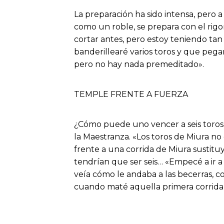
La preparación ha sido intensa, pero a
como un roble, se prepara con el rigor 
cortar antes, pero estoy teniendo ta
banderillearé varios toros y que pega
pero no hay nada premeditado».
TEMPLE FRENTE A FUERZA
¿Cómo puede uno vencer a seis toros d
la Maestranza. «Los toros de Miura no
frente a una corrida de Miura sustitu
tendrían que ser seis… «Empecé a ir a
veía cómo le andaba a las becerras, co
cuando maté aquella primera corrida 