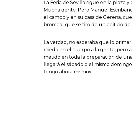
La Feria de Sevilla sigue en la plaza y
Mucha gente. Pero Manuel Escribano no 
el campo y en su casa de Gerena, cuen
bromea- que se tiró de un edificio de
La verdad, no esperaba que lo primer
miedo en el cuerpo a la gente, pero 
metido en toda la preparación de una 
llegará el sábado o el mismo doming
tengo ahora mismo».