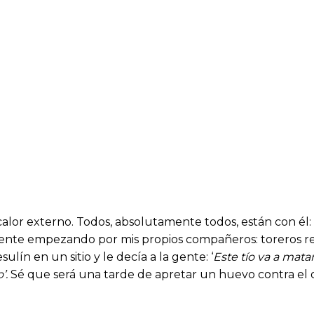
lor externo. Todos, absolutamente todos, están con él: t
ente empezando por mis propios compañeros: toreros retir
lín en un sitio y le decía a la gente: ‘
Este tío va a matar
’.
Sé que será una tarde de apretar un huevo contra el 