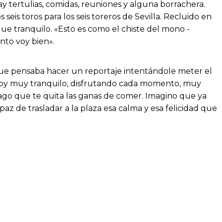
 hay tertulias, comidas, reuniones y alguna borrachera.
eis toros para los seis toreros de Sevilla. Recluido en
gue tranquilo. «Esto es como el chiste del mono -
nto voy bien».
que pensaba hacer un reportaje intentándole meter el
stoy muy tranquilo, disfrutando cada momento, muy
mago que te quita las ganas de comer. Imagino que ya
paz de trasladar a la plaza esa calma y esa felicidad que