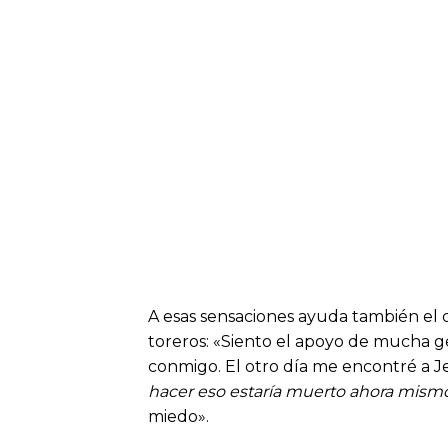
A esas sensaciones ayuda también el ca
toreros: «Siento el apoyo de mucha g
conmigo. El otro día me encontré a Jesu
hacer eso estaría muerto ahora mismo
miedo».