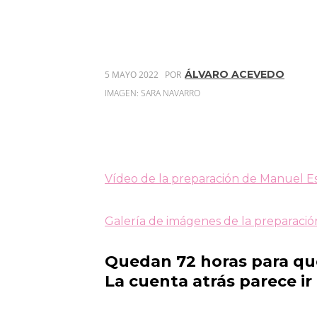
ÁLVARO ACEVEDO
5 MAYO 2022
POR
IMAGEN: SARA NAVARRO
Vídeo de la preparación de Manuel Es
Galería de imágenes de la preparació
Quedan 72 horas para que 
La cuenta atrás parece ir