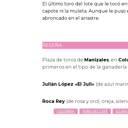
El último toro del lote que le tocó e
capote ni la muleta. Aunque le puso 
abroncado en el arrastre.
RESEÑA
Plaza de toros de
Manizales
, en
Col
primeros en el tipo de la ganadería 
Julián López «El Juli»
(de azul marin
Roca Rey
(de rosa y oro), oreja, silen
COLOMBIA
FERIA DEL CAFÉ
JULIÁN 