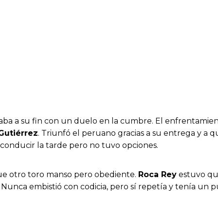
aba a su fin con un duelo en la cumbre. El enfrentamie
Gutiérrez
. Triunfó el peruano gracias a su entrega y a 
conducir la tarde pero no tuvo opciones.
 fue otro toro manso pero obediente.
Roca Rey
estuvo que
 Nunca embistió con codicia, pero sí repetía y tenía un 