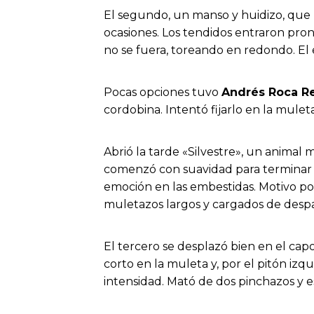
El segundo, un manso y huidizo, que
ocasiones. Los tendidos entraron pron
no se fuera, toreando en redondo. El 
Pocas opciones tuvo
Andrés Roca R
cordobina. Intentó fijarlo en la mulet
Abrió la tarde «Silvestre», un animal 
comenzó con suavidad para terminar 
emoción en las embestidas. Motivo por
muletazos largos y cargados de despac
El tercero se desplazó bien en el ca
corto en la muleta y, por el pitón iz
intensidad. Mató de dos pinchazos y e