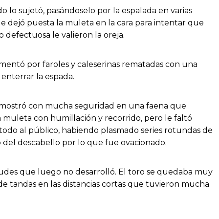
o lo sujetó, pasándoselo por la espalada en varias
e dejó puesta la muleta en la cara para intentar que
 defectuosa le valieron la oreja.
umentó por faroles y caleserinas rematadas con una
 enterrar la espada.
 mostró con mucha seguridad en una faena que
 muleta con humillación y recorrido, pero le faltó
 todo al público, habiendo plasmado series rotundas de
ó del descabello por lo que fue ovacionado.
rtudes que luego no desarrolló. El toro se quedaba muy
de tandas en las distancias cortas que tuvieron mucha