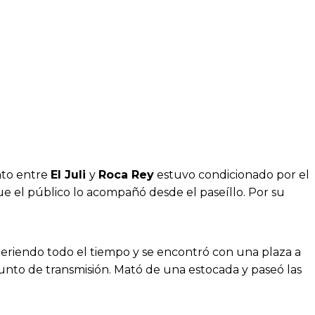
nto entre
El Juli
y
Roca Rey
estuvo condicionado por el
que el público lo acompañó desde el paseíllo. Por su
riendo todo el tiempo y se encontró con una plaza a
punto de transmisión. Mató de una estocada y paseó las