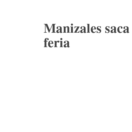
Manizales saca
feria