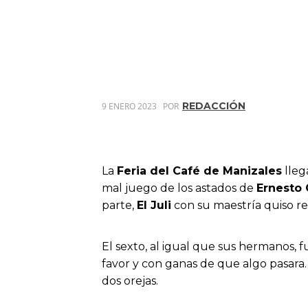
REDACCIÓN
9 ENERO 2023
POR
La
Feria del Café de Manizales
lleg
mal juego de los astados de
Ernesto 
parte,
El Juli
con su maestría quiso re
El sexto, al igual que sus hermanos,
favor y con ganas de que algo pasara.
dos orejas.