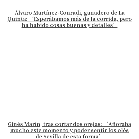
Álvaro Martínez-Conradi, ganadero de La
Quinta: ‘Esperábamos más de la corrida, pero
ha habido cosas buenas y detalles’
Ginés Marín, tras cortar dos orejas: ‘Añoraba
mucho este momento y poder sentir los olés
de Sevilla de esta forma’