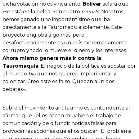
dicha votación no es vinculante.
Bolívar
aclara que
«se está en la pelea. Son cuatro
rounds
. Nosotros
hemos ganado uno importantísimo que iba
directamente a la Tauromaquia solamente. Este
proyecto engloba algo más, pero
desafortunadamente es un país extremadamente
corrupto y todo lo mueve el dinero y los intereses.
Ahora mismo genera más ir contra la
Tauromaquia
. El negocio de la política es apostar por
el mundo
bio
que nos quieren implementar y
colonizar. Creo esto es falso. Quedan aún dos
debates».
Sobre el movimiento antitaurino es contundente al
afirmar que «ellos hacen muy bien el trabajo de
comunicación y de difundir noticias falsas para
provocar las acciones que ellos buscan. El problema
es que nosotros aquí en Colombia no nos hemos