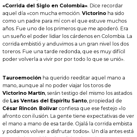
«Corrida del Siglo en Colombia»
. Dice recordar
aquel día «con mucha emoción.
Victorino
ha sido
como un padre para mí con el que estuve muchos
años. Fue uno de los primeros que me apoderó. Era
un sueño el poder lidiar los cárdenos en Colombia. La
corrida embistió y anduvimos a un gran nivel los dos
toreros. Fue una tarde redonda, que es muy difícil
poder volverla a vivir por por todo lo que se unió».
Tauroemoción
ha querido reeditar aquel mano a
mano, aunque al no poder viajar los toros de
Victorino Martín
, serán testigo del mismo los astados
de
Las Ventas del Espíritu Santo
, propiedad de
César Rincón
.
Bolívar
confiesa que ese festejo «lo
afronto con ilusión. La gente tiene expectativas de ver
el mano a mano de esa tarde. Ojalá la corrida embista
y podamos volver a disfrutar todos». Un día antes está