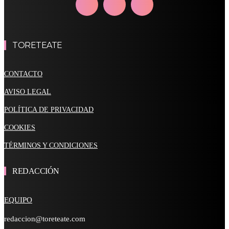
TORETEATE
CONTACTO
AVISO LEGAL
POLÍTICA DE PRIVACIDAD
COOKIES
TÉRMINOS Y CONDICIONES
REDACCIÓN
EQUIPO
redaccion@toreteate.com