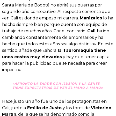
Santa María de Bogotá no abrirá sus puertas por
segundo año consecutivo. Al respecto comenta que
«en Cali es donde empezó mi carrera.
Manizales
lo ha
hecho siempre bien porque cuenta con equipo de
trabajo de muchos años. Por el contrario,
Cali
ha ido
cambiando constantemente de empresarios y ha
hecho que todos estos años sea algo distinto». En este
sentido, añade que «ahora
la Tauromaquia tiene
unos costos muy elevados
y hay que tener capital
para hacer la publicidad que se necesita para crear
impacto».
«AFRONTO LA TARDE CON ILUSIÓN Y LA GENTE
TIENE EXPECTATIVAS DE VER EL MANO A MANO»
Hace justo un año fue uno de los protagonistas en
Cali, junto a
Emilio de Justo
y los toros de
Victorino
Martín
, de la que se ha denominado como la